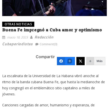
OTRAS NOTICIAS
Buena Fe impregnó a Cuba amor y optimismo
Redacción
marzo 18, 2023
Cubaperiodistas
Comment(0)
Compartir
Más
0
La escalinata de la Universidad de La Habana vibró anoche al
ritmo de la banda cubana Buena Fe, que hasta la medianoche de
hoy congregó en el emblemático sitio capitalino a miles de
jóvenes.
Canciones cargadas de amor, humanismo y esperanza, de