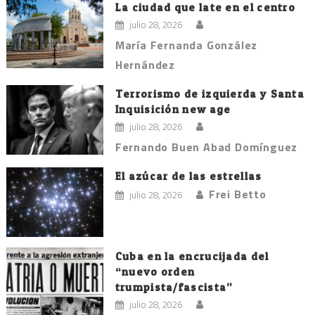
La ciudad que late en el centro
julio 28, 2026
María Fernanda González
Hernández
Terrorismo de izquierda y Santa
Inquisición new age
julio 28, 2026
Fernando Buen Abad Domínguez
El azúcar de las estrellas
Frei Betto
julio 28, 2026
Cuba en la encrucijada del
“nuevo orden
trumpista/fascista”
julio 28, 2026