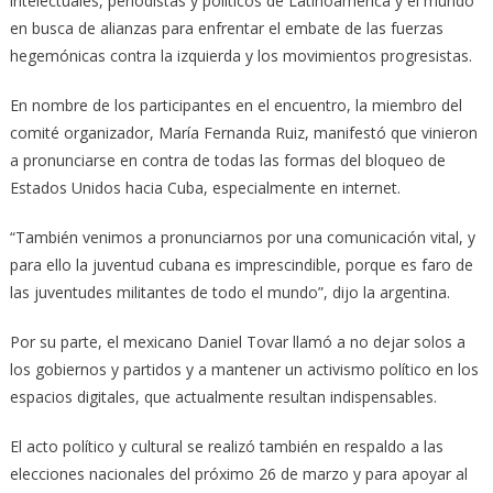
intelectuales, periodistas y políticos de Latinoamérica y el mundo
en busca de alianzas para enfrentar el embate de las fuerzas
hegemónicas contra la izquierda y los movimientos progresistas.
En nombre de los participantes en el encuentro, la miembro del
comité organizador, María Fernanda Ruiz, manifestó que vinieron
a pronunciarse en contra de todas las formas del bloqueo de
Estados Unidos hacia Cuba, especialmente en internet.
“También venimos a pronunciarnos por una comunicación vital, y
para ello la juventud cubana es imprescindible, porque es faro de
las juventudes militantes de todo el mundo”, dijo la argentina.
Por su parte, el mexicano Daniel Tovar llamó a no dejar solos a
los gobiernos y partidos y a mantener un activismo político en los
espacios digitales, que actualmente resultan indispensables.
El acto político y cultural se realizó también en respaldo a las
elecciones nacionales del próximo 26 de marzo y para apoyar al