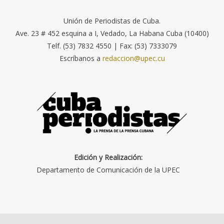
Unión de Periodistas de Cuba.
Ave. 23 # 452 esquina a I, Vedado, La Habana Cuba (10400)
Telf. (53) 7832 4550 | Fax: (53) 7333079
Escríbanos a
redaccion@upec.cu
Edición y Realización:
Departamento de Comunicación de la UPEC