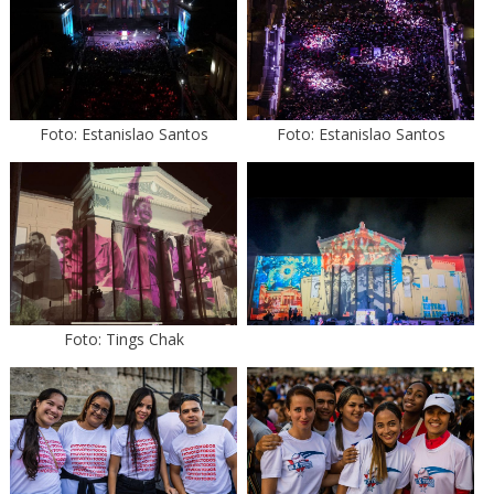
Foto: Estanislao Santos
Foto: Estanislao Santos
Foto: Tings Chak