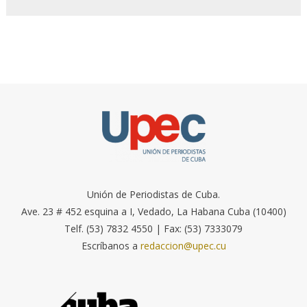
Unión de Periodistas de Cuba.
Ave. 23 # 452 esquina a I, Vedado, La Habana Cuba (10400)
Telf. (53) 7832 4550 | Fax: (53) 7333079
Escríbanos a
redaccion@upec.cu