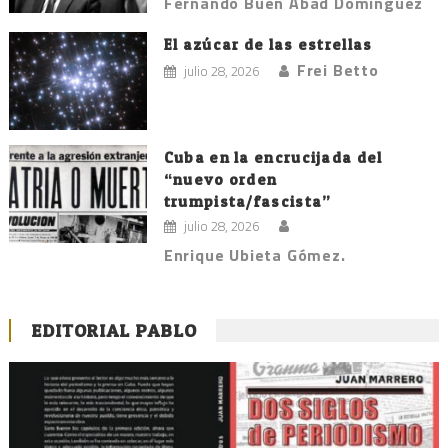
Fernando Buen Abad Domínguez
El azúcar de las estrellas
Frei Betto
julio 28, 2026
Cuba en la encrucijada del
“nuevo orden
trumpista/fascista”
julio 28, 2026
Enrique Ubieta Gómez.
EDITORIAL PABLO