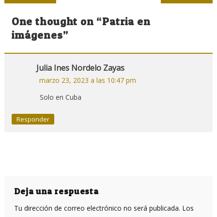
de
One thought on “
Patria en
entradas
imágenes
”
Julia Ines Nordelo Zayas
marzo 23, 2023 a las 10:47 pm
Solo en Cuba
Responder
Deja una respuesta
Tu dirección de correo electrónico no será publicada.
Los