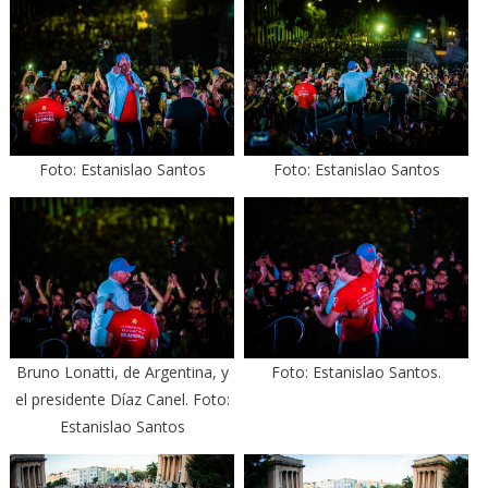
Foto: Estanislao Santos
Foto: Estanislao Santos
Bruno Lonatti, de Argentina, y
Foto: Estanislao Santos.
el presidente Díaz Canel. Foto:
Estanislao Santos