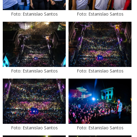
Foto: Estanislao Santos
Foto: Estanislao Santos
Foto: Estanislao Santos
Foto: Estanislao Santos
Foto: Estanislao Santos
Foto: Estanislao Santos