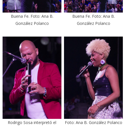
Buena Fe. Foto: Ana B.
Buena Fe. Foto: Ana B.
González Polanco
González Polanco
Rodrigo Sosa interpretó el
Foto: Ana B. González Polanco