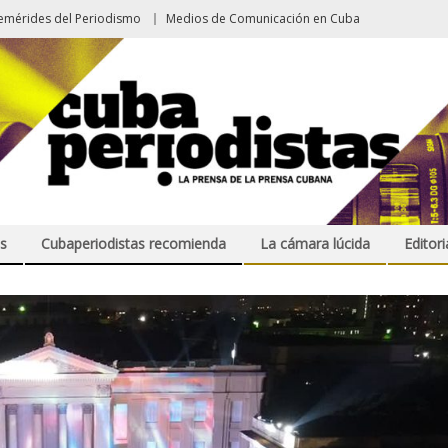
emérides del Periodismo
Medios de Comunicación en Cuba
s
Cubaperiodistas recomienda
La cámara lúcida
Editori