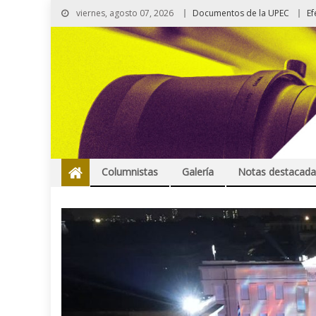
viernes, agosto 07, 2026
Documentos de la UPEC
Ef
Columnistas
Galería
Notas destacada