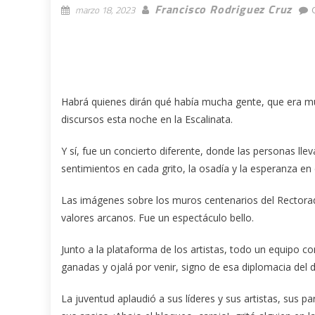
Francisco Rodriguez Cruz
marzo 18, 2023
Habrá quienes dirán qué había mucha gente, que era m
discursos esta noche en la Escalinata.
Y sí, fue un concierto diferente, donde las personas llev
sentimientos en cada grito, la osadía y la esperanza en
Las imágenes sobre los muros centenarios del Rectorad
valores arcanos. Fue un espectáculo bello.
Junto a la plataforma de los artistas, todo un equipo co
ganadas y ojalá por venir, signo de esa diplomacia del
La juventud aplaudió a sus líderes y sus artistas, sus p