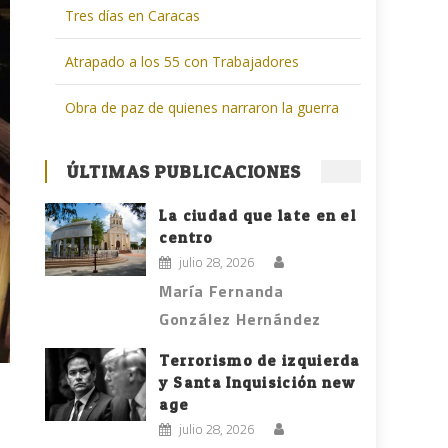
Tres días en Caracas
Atrapado a los 55 con Trabajadores
Obra de paz de quienes narraron la guerra
ÚLTIMAS PUBLICACIONES
La ciudad que late en el
centro
julio 28, 2026
María Fernanda
González Hernández
Terrorismo de izquierda
y Santa Inquisición new
age
julio 28, 2026