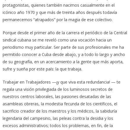
protagonistas, quienes también nacimos casualmente en el
icónico año 1970 y que más de treinta años después todavía
permanecemos “atrapados” por la magia de ese colectivo.
Porque desde el primer año de la carrera el periódico de la Central
sindical cubana se me reveló como una vocación hacia un
periodismo muy particular. Ser parte de sus profesionales me ha
permitido conocer a Cuba desde abajo, y a todo lo largo y ancho
de su geografía, en un acercamiento a la gente que más aporta,
sufre y sueña por este país: la que trabaja.
Trabajar en Trabajadores —¡y que viva esta redundancia! — te
regala una visión privilegiada de los luminosos secretos de
nuestros centros laborales, las pasiones desatadas de las
asambleas obreras, la modestia fecunda de los científicos, el
sacrificio creador de los maestros y los médicos, la sabiduría
legendaria del campesino, las peleas contra la desidia y los
excesos administrativos; todos los problemas, en fin, de la