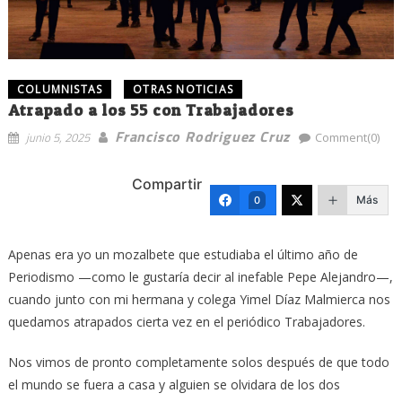
COLUMNISTAS
OTRAS NOTICIAS
Atrapado a los 55 con Trabajadores
Francisco Rodriguez Cruz
junio 5, 2025
Comment(0)
Compartir
Más
0
Apenas era yo un mozalbete que estudiaba el último año de
Periodismo —como le gustaría decir al inefable Pepe Alejandro—,
cuando junto con mi hermana y colega Yimel Díaz Malmierca nos
quedamos atrapados cierta vez en el periódico Trabajadores.
Nos vimos de pronto completamente solos después de que todo
el mundo se fuera a casa y alguien se olvidara de los dos