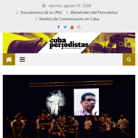
viernes, agosto 07, 2026
Documentos de la UPEC
Efemérides del Periodismo
Medios de Comunicación en Cuba