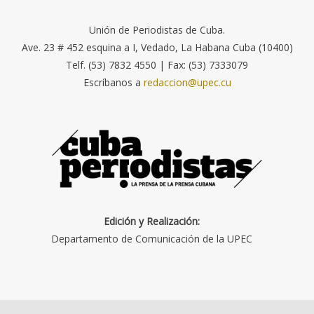
Unión de Periodistas de Cuba.
Ave. 23 # 452 esquina a I, Vedado, La Habana Cuba (10400)
Telf. (53) 7832 4550 | Fax: (53) 7333079
Escríbanos a
redaccion@upec.cu
Edición y Realización:
Departamento de Comunicación de la UPEC