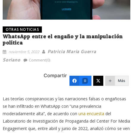
OTRAS NOTICIAS
WhatsApp entre el engaño y la manipulación
política
Patricia Maria Guerra
noviembre 5, 2022
Soriano
Comment(0)
Compartir
Más
0
Las teorías conspiranoicas y las narraciones falsas o engañosas
se han infiltrado en WhatsApp con “una prevalencia
moderadamente alta”, de acuerdo con
una encuesta
del
Laboratorio de Investigación de Propaganda del Center For Media
Engagement que, entre abril y junio de 2022, analizó cómo se ven