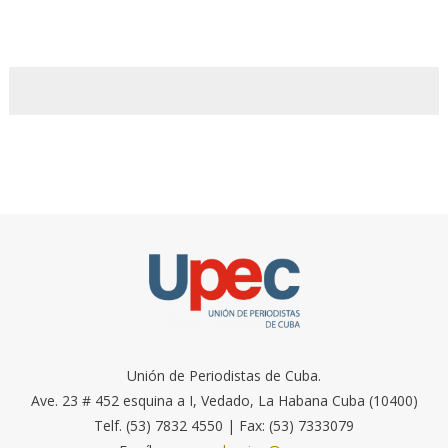
Unión de Periodistas de Cuba.
Ave. 23 # 452 esquina a I, Vedado, La Habana Cuba (10400)
Telf. (53) 7832 4550 | Fax: (53) 7333079