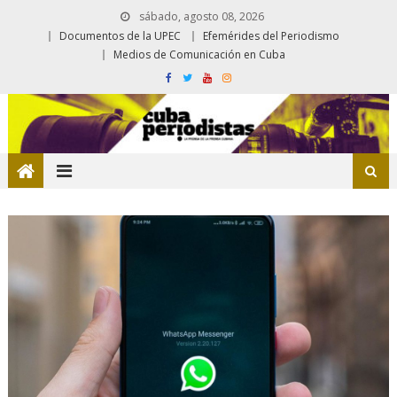
sábado, agosto 08, 2026
Documentos de la UPEC
Efemérides del Periodismo
Medios de Comunicación en Cuba