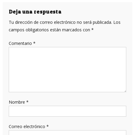
de
entradas
Deja una respuesta
Tu dirección de correo electrónico no será publicada.
Los
campos obligatorios están marcados con
*
Comentario
*
Nombre
*
Correo electrónico
*