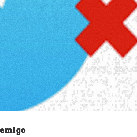
nemigo