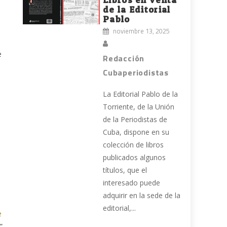
de la Editorial
Pablo
noviembre 13, 2025
o
e
Redacción
Cubaperiodistas
La Editorial Pablo de la
Torriente, de la Unión
de la Periodistas de
Cuba, dispone en su
colección de libros
publicados algunos
títulos, que el
interesado puede
adquirir en la sede de la
editorial,...
e
”