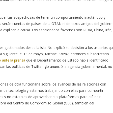
 cuentas sospechosas de tener un comportamiento inauténtico y
ás serán cuentas de países de la OTAN ni de otros amigos del gobier
explicar la causa. Los sancionados favoritos son Rusia, China, Irán,
s gestionados desde la isla. No explicó su decisión a los usuarios q
a siguiente, el 13 de mayo, Michael Kozak, entonces subsecretario
ó ante la prensa
que el Departamento de Estado había identificado
n las políticas de Twitter -¡lo anunció la agencia gubernamental, no
iones de otra funcionaria sobre los avances de las relaciones con
s de tecnología y estamos trabajando con ellas para compartir
les y no estatales de aprovechar sus plataformas para difundir
ctora del Centro de Compromiso Global (GEC), también del