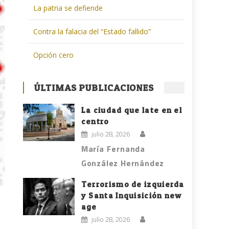
La patria se defiende
Contra la falacia del “Estado fallido”
Opción cero
ÚLTIMAS PUBLICACIONES
La ciudad que late en el
centro
julio 28, 2026
María Fernanda
González Hernández
Terrorismo de izquierda
y Santa Inquisición new
age
julio 28, 2026