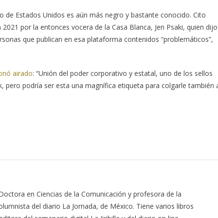
rno de Estados Unidos es aún más negro y bastante conocido. Cito
021 por la entonces vocera de la Casa Blanca, Jen Psaki, quien dijo
personas que publican en esa plataforma contenidos “problemáticos”,
onó airado
: “Unión del poder corporativo y estatal, uno de los sellos
 pero podría ser esta una magnífica etiqueta para colgarle también 
 Doctora en Ciencias de la Comunicación y profesora de la
lumnista del diario La Jornada, de México. Tiene varios libros