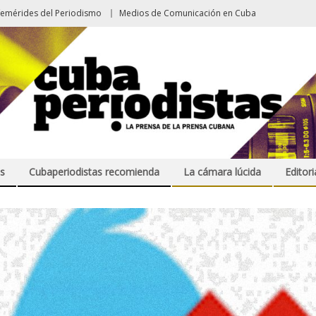
femérides del Periodismo
Medios de Comunicación en Cuba
s
Cubaperiodistas recomienda
La cámara lúcida
Editori