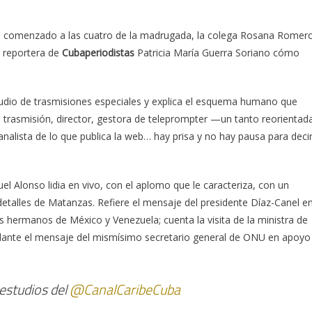
bía comenzado a las cuatro de la madrugada, la colega Rosana Romer
a reportera de
Cubaperiodistas
Patricia María Guerra Soriano cómo
tudio de trasmisiones especiales y explica el esquema humano que
 trasmisión, director, gestora de teleprompter —un tanto reorientad
nalista de lo que publica la web… hay prisa y no hay pausa para deci
el Alonso lidia en vivo, con el aplomo que le caracteriza, con un
detalles de Matanzas. Refiere el mensaje del presidente Díaz-Canel e
s hermanos de México y Venezuela; cuenta la visita de la ministra de
elante el mensaje del mismísimo secretario general de ONU en apoyo
estudios del
@CanalCaribeCuba