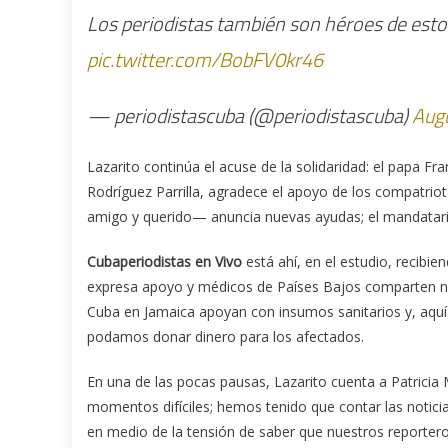
Los periodistas también son héroes de esto
pic.twitter.com/BobFV0kr46
— periodistascuba (@periodistascuba)
Augu
Lazarito continúa el acuse de la solidaridad: el papa Fra
Rodríguez Parrilla, agradece el apoyo de los compatrio
amigo y querido— anuncia nuevas ayudas; el mandatario 
Cubaperiodistas en Vivo
está ahí, en el estudio, recibi
expresa apoyo y médicos de Países Bajos comparten nue
Cuba en Jamaica apoyan con insumos sanitarios y, aquí
podamos donar dinero para los afectados.
En una de las pocas pausas, Lazarito cuenta a Patricia 
momentos difíciles; hemos tenido que contar las noticia
en medio de la tensión de saber que nuestros reporteros