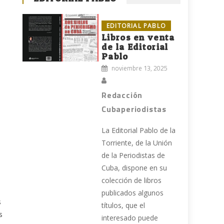
EDITORIAL PABLO
Libros en venta
de la Editorial
Pablo
noviembre 13, 2025
Redacción
Cubaperiodistas
La Editorial Pablo de la
Torriente, de la Unión
de la Periodistas de
Cuba, dispone en su
colección de libros
publicados algunos
s
títulos, que el
s
interesado puede