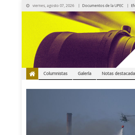
viernes, agosto 07, 2026
Documentos de la UPEC
Ef
Columnistas
Galería
Notas destacada