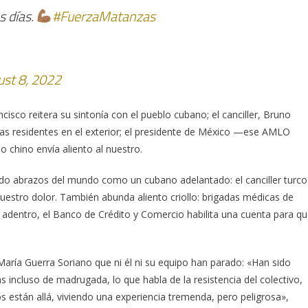
s días.
#FuerzaMatanzas
st 8, 2022
ncisco reitera su sintonía con el pueblo cubano; el canciller, Bruno
tas residentes en el exterior; el presidente de México —ese AMLO
chino envía aliento al nuestro.
endo abrazos del mundo como un cubano adelantado: el canciller turco
stro dolor. También abunda aliento criollo: brigadas médicas de
 adentro, el Banco de Crédito y Comercio habilita una cuenta para q
María Guerra Soriano que ni él ni su equipo han parado: «Han sido
s incluso de madrugada, lo que habla de la resistencia del colectivo,
 están allá, viviendo una experiencia tremenda, pero peligrosa»,