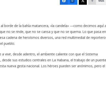
Más
0
stá al borde de la bahía matancera, «la candela» —como decimos aquí 
a que no se rinde, que no se cansa y que no se quema. Lo que pasa en
sa cadena de heroísmos diversos, una red multimedial de reportero
del pueblo.
 a vivir, desde adentro, el ambiente caliente con que el Sistema
e, desde sus estudios centrales en La Habana, el trabajo de un puent
 esta nueva gesta nacional. Los héroes pueden ser anónimos, pero el