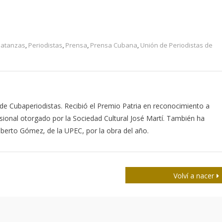
atanzas
,
Periodistas
,
Prensa
,
Prensa Cubana
,
Unión de Periodistas de
de Cubaperiodistas. Recibió el Premio Patria en reconocimiento a
esional otorgado por la Sociedad Cultural José Martí. También ha
berto Gómez, de la UPEC, por la obra del año.
Volví a nacer