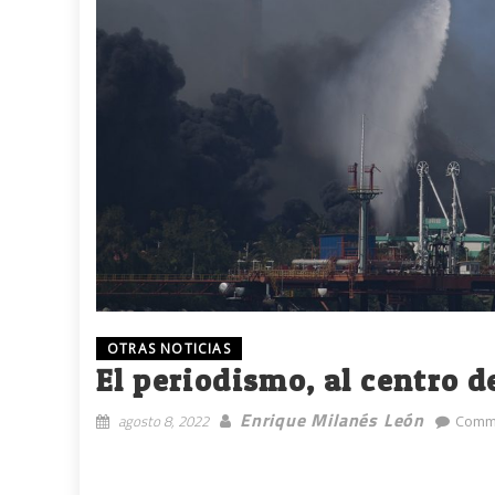
OTRAS NOTICIAS
El periodismo, al centro d
Enrique Milanés León
agosto 8, 2022
Comme