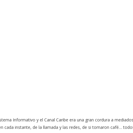
 Sistema Informativo y el Canal Caribe era una gran cordura a mediado
en cada instante, de la llamada y las redes, de si tomaron café… todo