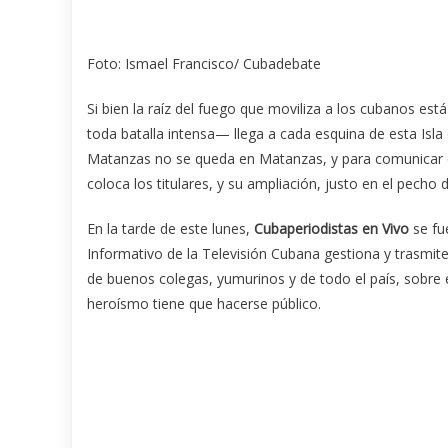
Foto: Ismael Francisco/ Cubadebate
Si bien la raíz del fuego que moviliza a los cubanos e
toda batalla intensa— llega a cada esquina de esta Isl
Matanzas no se queda en Matanzas, y para comunicar e
coloca los titulares, y su ampliación, justo en el pecho 
En la tarde de este lunes,
Cubaperiodistas en Vivo
se fue
Informativo de la Televisión Cubana gestiona y trasmit
de buenos colegas, yumurinos y de todo el país, sobre
heroísmo tiene que hacerse público.