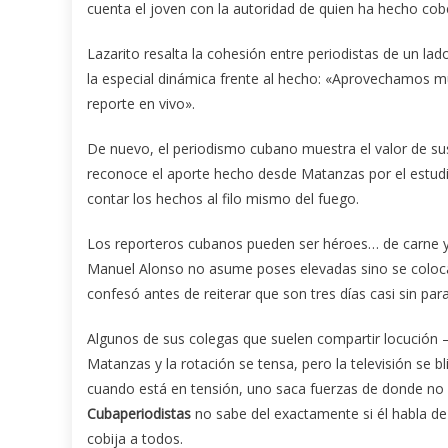
cuenta el joven con la autoridad de quien ha hecho cobe
Lazarito resalta la cohesión entre periodistas de un la
la especial dinámica frente al hecho: «Aprovechamos mu
reporte en vivo».
De nuevo, el periodismo cubano muestra el valor de s
reconoce el aporte hecho desde Matanzas por el estudi
contar los hechos al filo mismo del fuego.
Los reporteros cubanos pueden ser héroes… de carne y 
Manuel Alonso no asume poses elevadas sino se coloca 
confesó antes de reiterar que son tres días casi sin par
Algunos de sus colegas que suelen compartir locuci
Matanzas y la rotación se tensa, pero la televisión se 
cuando está en tensión, uno saca fuerzas de donde no 
Cubaperiodistas
no sabe del exactamente si él habla de
cobija a todos.