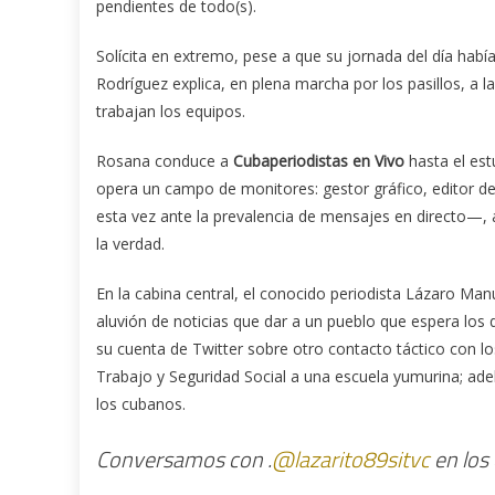
pendientes de todo(s).
Solícita en extremo, pese a que su jornada del día ha
Rodríguez explica, en plena marcha por los pasillos, a l
trabajan los equipos.
Rosana conduce a
Cubaperiodistas en Vivo
hasta el es
opera un campo de monitores: gestor gráfico, editor de
esta vez ante la prevalencia de mensajes en directo—, a
la verdad.
En la cabina central, el conocido periodista Lázaro Manu
aluvión de noticias que dar a un pueblo que espera los 
su cuenta de Twitter sobre otro contacto táctico con lo
Trabajo y Seguridad Social a una escuela yumurina; ad
los cubanos.
Conversamos con .
@lazarito89sitvc
en los 