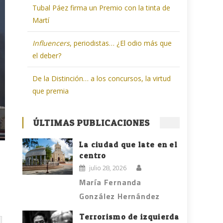
Tubal Páez firma un Premio con la tinta de
Martí
Influencers
, periodistas… ¿El odio más que
el deber?
De la Distinción… a los concursos, la virtud
que premia
ÚLTIMAS PUBLICACIONES
La ciudad que late en el
centro
julio 28, 2026
María Fernanda
González Hernández
Terrorismo de izquierda