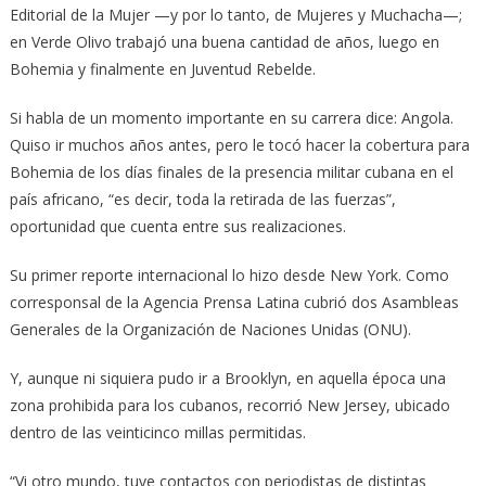
Editorial de la Mujer —y por lo tanto, de Mujeres y Muchacha—;
en Verde Olivo trabajó una buena cantidad de años, luego en
Bohemia y finalmente en Juventud Rebelde.
Si habla de un momento importante en su carrera dice: Angola.
Quiso ir muchos años antes, pero le tocó hacer la cobertura para
Bohemia de los días finales de la presencia militar cubana en el
país africano, “es decir, toda la retirada de las fuerzas”,
oportunidad que cuenta entre sus realizaciones.
Su primer reporte internacional lo hizo desde New York. Como
corresponsal de la Agencia Prensa Latina cubrió dos Asambleas
Generales de la Organización de Naciones Unidas (ONU).
Y, aunque ni siquiera pudo ir a Brooklyn, en aquella época una
zona prohibida para los cubanos, recorrió New Jersey, ubicado
dentro de las veinticinco millas permitidas.
“Vi otro mundo, tuve contactos con periodistas de distintas