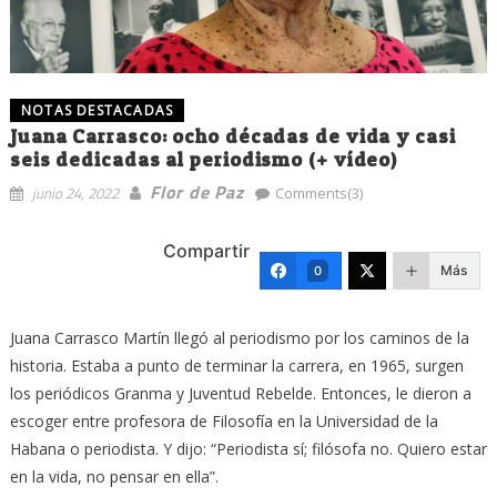
NOTAS DESTACADAS
Juana Carrasco: ocho décadas de vida y casi
seis dedicadas al periodismo (+ vídeo)
Flor de Paz
junio 24, 2022
Comments(3)
Compartir
Más
0
Juana Carrasco Martín llegó al periodismo por los caminos de la
historia. Estaba a punto de terminar la carrera, en 1965, surgen
los periódicos Granma y Juventud Rebelde. Entonces, le dieron a
escoger entre profesora de Filosofía en la Universidad de la
Habana o periodista. Y dijo: “Periodista sí; filósofa no. Quiero estar
en la vida, no pensar en ella”.