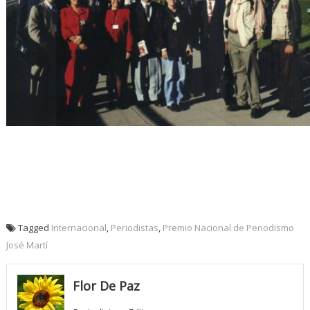
Tagged
Internacional
,
Periodistas
,
Premio Nacional de Periodismo
José Martí
Flor De Paz