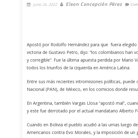
Elson Concepción Pérez
junio 24, 2022
Com
Apostó por Rodolfo Hernández para que fuera elegido 
victoria de Gustavo Petro, dijo: “los colombianos han
y corregible”. Fue la última apuesta perdida por Mario Va
todos los triunfos de la izquierda en América Latina.
Entre sus más recientes intromisiones políticas, puede 
Nacional (PAN), de México, en los comicios donde resu
En Argentina, también Vargas Llosa “apostó mal”, cuand
y este fue derrotado por el actual mandatario Alberto 
Cuando en Bolivia el pueblo acudió a las urnas luego d
Americanos contra Evo Morales, y la imposición de un 