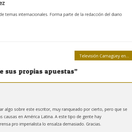
ez
 de temas internacionales. Forma parte de la redacción del diario
Televisión Camagüey en su 37 cumpleaños
e sus propias apuestas
”
 algo sobre este escritor, muy ranqueado por cierto, pero que se
s causas en América Latina. A este tipo de gente hay
ensa pro imperialista lo ensalza demasiado. Gracias.