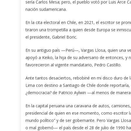
sería Carlos Mesa; pero, el pueblo votó por Luis Arce Ca
nación sudamericana.
En la cita electoral en Chile, en 2021, el escritor se pro
tiraron una trompetilla a quien desde Europa se inmiscu
el presidente, Gabriel Boric.
En su antiguo país —Perú—, Vargas Llosa, quien una vez
apoyó a Keiko, la hija de su adversario de entonces, y 
favorecieron al vigente mandatario, Pedro Castillo.
Ante tantos desaciertos, rebobiné en mi disco duro de
Lima con destino a Santiago de Chile donde reportaría, 
¿democracia? de Patricio Aylwin —al menos de manera 
En la capital peruana una caravana de autos, camiones
presidencial de quien en ese momento, como escritor l
mundo político” y de ser gobernante. Pero Vargas Llosa 
o mal gobernó— el país desde el 28 de julio de 1990 ha