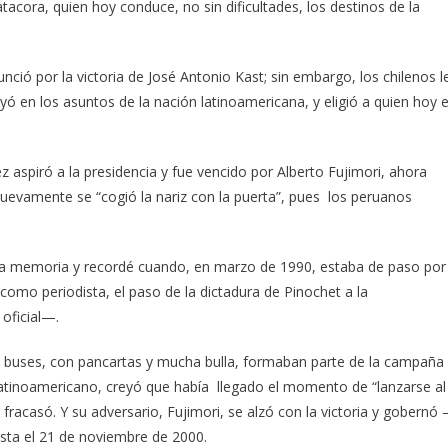
tacora, quien hoy conduce, no sin dificultades, los destinos de la
nunció por la victoria de José Antonio Kast; sin embargo, los chilenos l
yó en los asuntos de la nación latinoamericana, y eligió a quien hoy 
 aspiró a la presidencia y fue vencido por Alberto Fujimori, ahora
nuevamente se “cogió la nariz con la puerta”, pues los peruanos
 la memoria y recordé cuando, en marzo de 1990, estaba de paso por
como periodista, el paso de la dictadura de Pinochet a la
oficial—.
, buses, con pancartas y mucha bulla, formaban parte de la campaña
atinoamericano, creyó que había llegado el momento de “lanzarse al
fracasó. Y su adversario, Fujimori, se alzó con la victoria y gobernó
sta el 21 de noviembre de 2000.