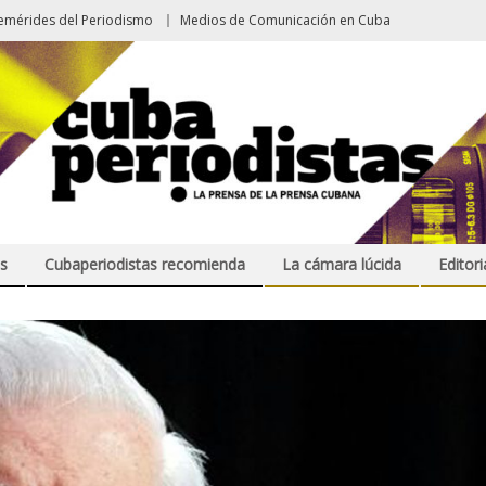
emérides del Periodismo
Medios de Comunicación en Cuba
s
Cubaperiodistas recomienda
La cámara lúcida
Editori