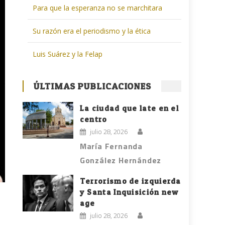
Para que la esperanza no se marchitara
Su razón era el periodismo y la ética
Luis Suárez y la Felap
ÚLTIMAS PUBLICACIONES
La ciudad que late en el
centro
julio 28, 2026
María Fernanda
González Hernández
Terrorismo de izquierda
y Santa Inquisición new
age
julio 28, 2026