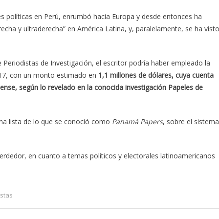
es políticas en Perú, enrumbó hacia Europa y desde entonces ha
echa y ultraderecha” en América Latina, y, paralelamente, se ha vist
 Periodistas de Investigación, el escritor podría haber empleado la
017, con un monto estimado en
1,1 millones de dólares, cuya cuenta
nse, según lo revelado en la conocida investigación Papeles de
una lista de lo que se conoció como
Panamá Papers
, sobre el sistema
perdedor, en cuanto a temas políticos y electorales latinoamericanos
istas