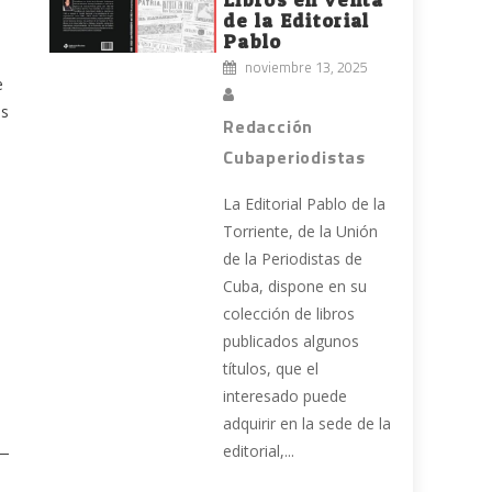
de la Editorial
Pablo
noviembre 13, 2025
e
es
Redacción
Cubaperiodistas
La Editorial Pablo de la
Torriente, de la Unión
de la Periodistas de
Cuba, dispone en su
colección de libros
publicados algunos
títulos, que el
interesado puede
adquirir en la sede de la
editorial,...
 —