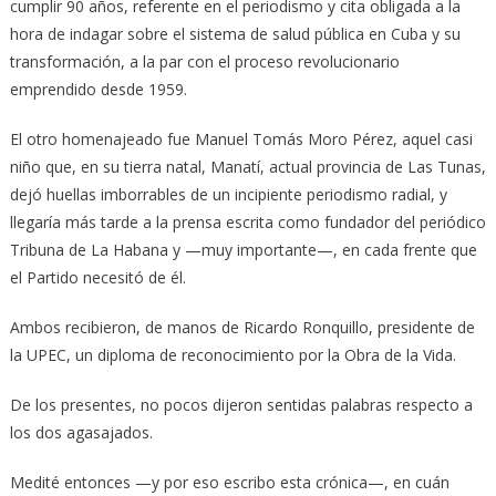
cumplir 90 años, referente en el periodismo y cita obligada a la
hora de indagar sobre el sistema de salud pública en Cuba y su
transformación, a la par con el proceso revolucionario
emprendido desde 1959.
El otro homenajeado fue Manuel Tomás Moro Pérez, aquel casi
niño que, en su tierra natal, Manatí, actual provincia de Las Tunas,
dejó huellas imborrables de un incipiente periodismo radial, y
llegaría más tarde a la prensa escrita como fundador del periódico
Tribuna de La Habana y —muy importante—, en cada frente que
el Partido necesitó de él.
Ambos recibieron, de manos de Ricardo Ronquillo, presidente de
la UPEC, un diploma de reconocimiento por la Obra de la Vida.
De los presentes, no pocos dijeron sentidas palabras respecto a
los dos agasajados.
Medité entonces —y por eso escribo esta crónica—, en cuán