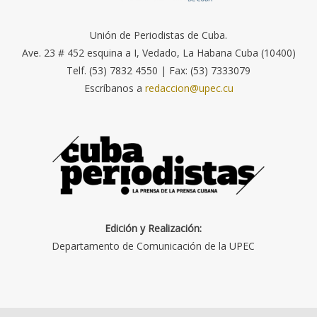
Unión de Periodistas de Cuba.
Ave. 23 # 452 esquina a I, Vedado, La Habana Cuba (10400)
Telf. (53) 7832 4550 | Fax: (53) 7333079
Escríbanos a
redaccion@upec.cu
Edición y Realización:
Departamento de Comunicación de la UPEC