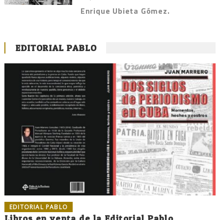
Enrique Ubieta Gómez.
EDITORIAL PABLO
EDITORIAL PABLO
Libros en venta de la Editorial Pablo