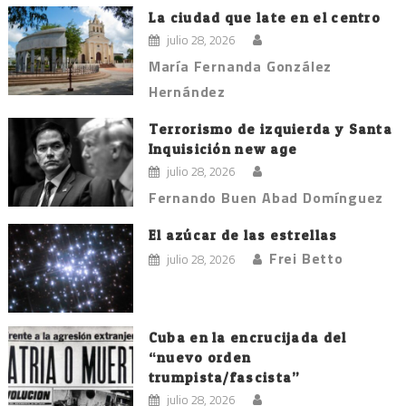
La ciudad que late en el centro
julio 28, 2026
María Fernanda González
Hernández
Terrorismo de izquierda y Santa
Inquisición new age
julio 28, 2026
Fernando Buen Abad Domínguez
El azúcar de las estrellas
Frei Betto
julio 28, 2026
Cuba en la encrucijada del
“nuevo orden
trumpista/fascista”
julio 28, 2026