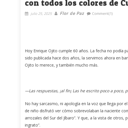
con todos los colores de 
Flor de Paz
julio 25, 2025
Comment(1)
Hoy Enrique Ojito cumple 60 años. La fecha no podía pa
sido publicada hace dos años, la servimos ahora en b
Ojito lo merece, y también mucho más.
—Las respuestas, ¡al fin¡ Las he escrito poco a poco,
No hay sarcasmo, ni apología en la voz que llega por el 
de niño disfrutó ver cómo sobrevolaban la naciente co
arrozales del Sur del Jíbaro”. Y que, a la vista de otro
ingrato”.