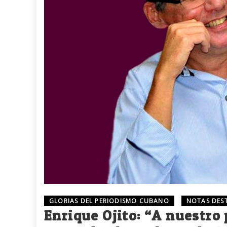
GLORIAS DEL PERIODISMO CUBANO
NOTAS DES
Enrique Ojito: “A nuestro