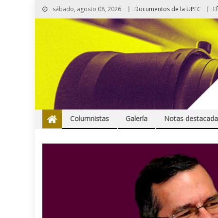
sábado, agosto 08, 2026
Documentos de la UPEC
E
Columnistas
Galería
Notas destacada