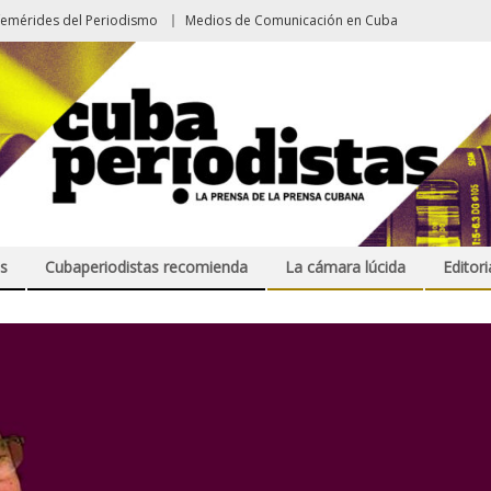
femérides del Periodismo
Medios de Comunicación en Cuba
s
Cubaperiodistas recomienda
La cámara lúcida
Editori