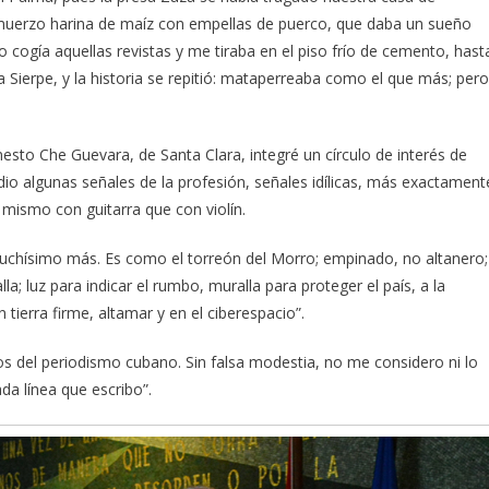
muerzo harina de maíz con empellas de puerco, que daba un sueño
cogía aquellas revistas y me tiraba en el piso frío de cemento, hast
Sierpe, y la historia se repitió: mataperreaba como el que más; pero
nesto Che Guevara, de Santa Clara, integré un círculo de interés de
dio algunas señales de la profesión, señales idílicas, más exactament
mismo con guitarra que con violín.
 muchísimo más. Es como el torreón del Morro; empinado, no altanero;
lla; luz para indicar el rumbo, muralla para proteger el país, a la
 tierra firme, altamar y en el ciberespacio”.
ros del periodismo cubano. Sin falsa modestia, no me considero ni lo
ada línea que escribo”.