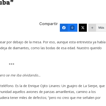
Cuba”
Compartir
Más
0
sar por debajo de la mesa. Por eso, aunque esta entrevista ya había
andeja de diamantes, como las bodas de esa edad. Nuestro querido
***
 pero se me iba olvidando…
teléfono. Es la de Enrique Ojito Linares: Un guajiro de La Sierpe, que
munidad aquellos aviones de panzas amarillentas, camino a los
s, pudiera tener miles de defectos; “pero no creo que me señalen por