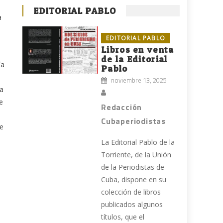
EDITORIAL PABLO
a
EDITORIAL PABLO
Libros en venta
de la Editorial
ía
Pablo
noviembre 13, 2025
ba
e
Redacción
Cubaperiodistas
te
La Editorial Pablo de la
Torriente, de la Unión
de la Periodistas de
Cuba, dispone en su
colección de libros
publicados algunos
títulos, que el