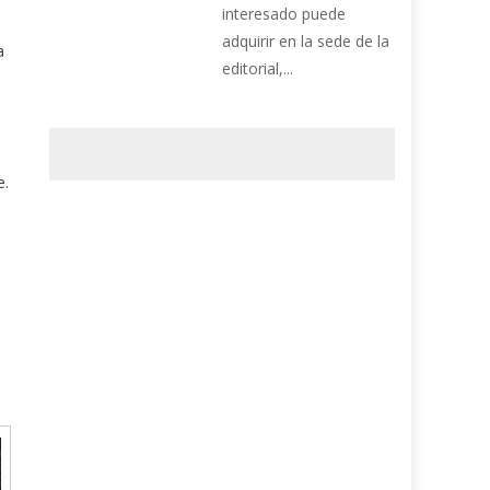
interesado puede
adquirir en la sede de la
a
editorial,...
e.