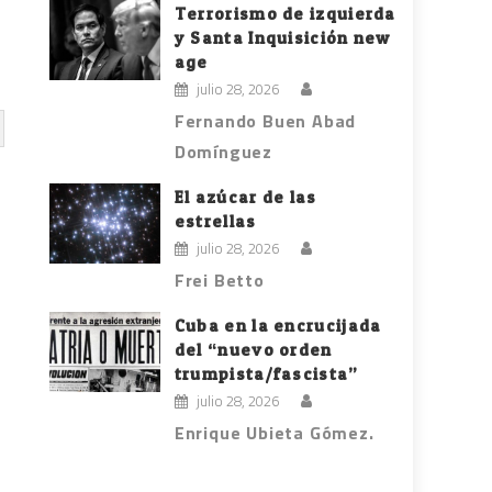
Terrorismo de izquierda
y Santa Inquisición new
age
julio 28, 2026
Fernando Buen Abad
Domínguez
El azúcar de las
estrellas
julio 28, 2026
Frei Betto
Cuba en la encrucijada
del “nuevo orden
trumpista/fascista”
julio 28, 2026
Enrique Ubieta Gómez.