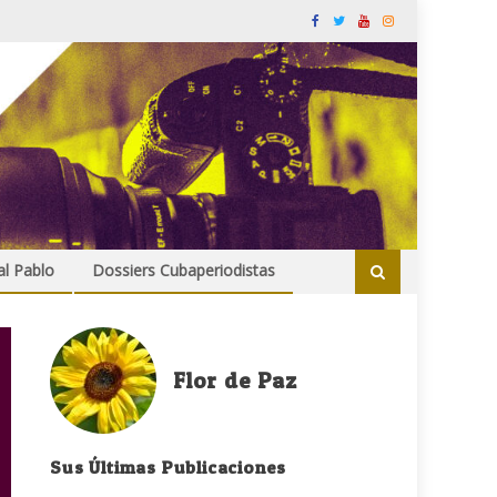
al Pablo
Dossiers Cubaperiodistas
Flor de Paz
Sus Últimas Publicaciones