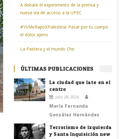
A debate el experimento de la prensa y
nueva vía de acceso a la UPEC
#YoMeRapoXPalestina: Pasar por tu cuerpo
el dolor ajeno
La Pastera y el mundo Che
ÚLTIMAS PUBLICACIONES
La ciudad que late en el
centro
julio 28, 2026
María Fernanda
González Hernández
Terrorismo de izquierda
y Santa Inquisición new