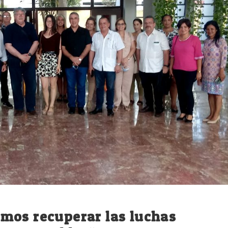
mos recuperar las luchas