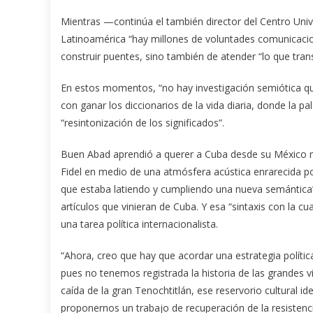
Mientras —continúa el también director del Centro Uni
Latinoamérica “hay millones de voluntades comunicacio
construir puentes, sino también de atender “lo que tran
En estos momentos, “no hay investigación semiótica que
con ganar los diccionarios de la vida diaria, donde la pal
“resintonización de los significados”.
Buen Abad aprendió a querer a Cuba desde su México nat
Fidel en medio de una atmósfera acústica enrarecida po
que estaba latiendo y cumpliendo una nueva semántica”. 
artículos que vinieran de Cuba. Y esa “sintaxis con la c
una tarea política internacionalista.
“Ahora, creo que hay que acordar una estrategia políti
pues no tenemos registrada la historia de las grandes 
caída de la gran Tenochtitlán, ese reservorio cultural id
proponernos un trabajo de recuperación de la resistenc