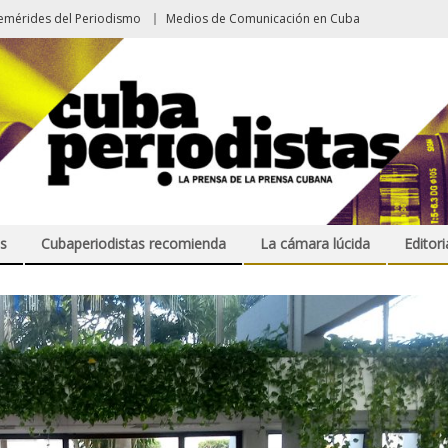
emérides del Periodismo
Medios de Comunicación en Cuba
s
Cubaperiodistas recomienda
La cámara lúcida
Editori