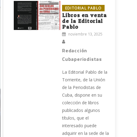
EDITORIAL PABLO
Libros en venta
de la Editorial
Pablo
noviembre 13, 2025
Redacción
Cubaperiodistas
La Editorial Pablo de la
Torriente, de la Unión
de la Periodistas de
Cuba, dispone en su
colección de libros
publicados algunos
títulos, que el
interesado puede
adquirir en la sede de la