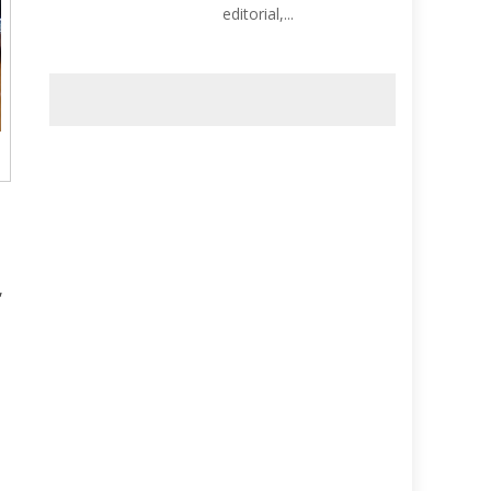
editorial,...
,