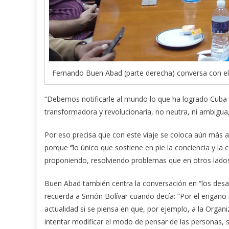
Fernando Buen Abad (parte derecha) conversa con e
“Debemos notificarle al mundo lo que ha logrado Cuba 
transformadora y revolucionaria, no neutra, ni ambigua,
Por eso precisa que con este viaje se coloca aún más a 
porque
“
lo único que sostiene en pie la conciencia y la
proponiendo, resolviendo problemas que en otros lados
Buen Abad también centra la conversación en “los desaf
recuerda a Simón Bolívar cuando decía: “Por el engaño 
actualidad si se piensa en que, por ejemplo, a la Organ
intentar modificar el modo de pensar de las personas,