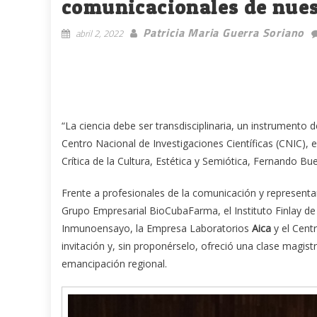
comunicacionales de nues
Patricia Maria Guerra Soriano
abril 2, 2022
“La ciencia debe ser transdisciplinaria, un instrumento 
Centro Nacional de Investigaciones Científicas (CNIC), e
Crítica de la Cultura, Estética y Semiótica, Fernando Bu
Frente a profesionales de la comunicación y representan
Grupo Empresarial BioCubaFarma, el Instituto Finlay de 
Inmunoensayo, la Empresa Laboratorios
Aica
y el Cent
invitación y, sin proponérselo, ofreció una clase magist
emancipación regional.