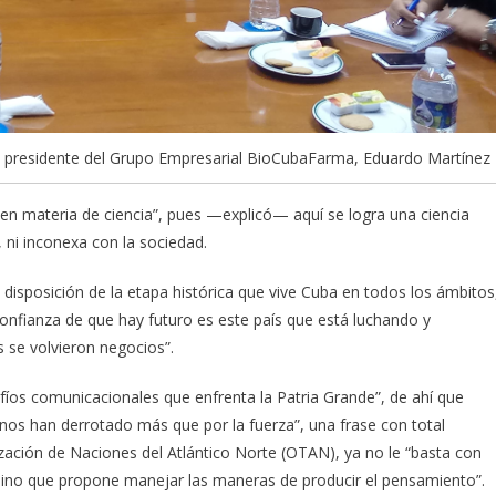
l presidente del Grupo Empresarial BioCubaFarma, Eduardo Martínez
en materia de ciencia”, pues —explicó— aquí se logra una ciencia
 ni inconexa con la sociedad.
disposición de la etapa histórica que vive Cuba en todos los ámbitos
 confianza de que hay futuro es este país que está luchando y
 se volvieron negocios”.
íos comunicacionales que enfrenta la Patria Grande”, de ahí que
nos han derrotado más que por la fuerza”, una frase con total
ización de Naciones del Atlántico Norte (OTAN), ya no le “basta con
 sino que propone manejar las maneras de producir el pensamiento”.