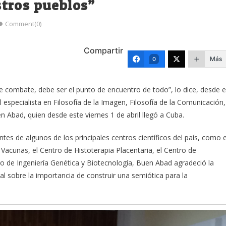
tros pueblos”
Comment(0)
Compartir
Más
0
de combate, debe ser el punto de encuentro de todo”, lo dice, desde e
l especialista en Filosofía de la Imagen, Filosofía de la Comunicación,
en Abad, quien desde este viernes 1 de abril llegó a Cuba.
tes de algunos de los principales centros científicos del país, como e
Vacunas, el Centro de Histoterapia Placentaria, el Centro de
ro de Ingeniería Genética y Biotecnología, Buen Abad agradeció la
ral sobre la importancia de construir una semiótica para la