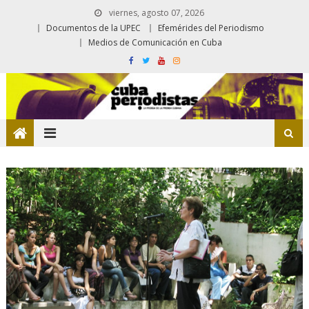
viernes, agosto 07, 2026
Documentos de la UPEC
Efemérides del Periodismo
Medios de Comunicación en Cuba