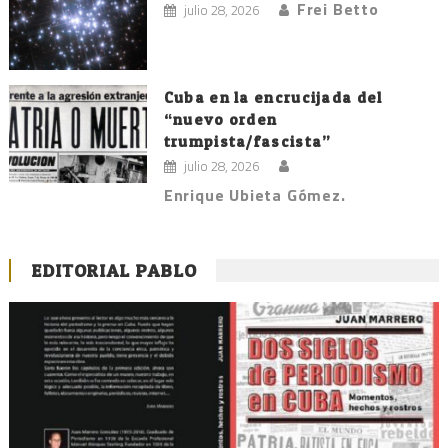
Frei Betto
julio 28, 2026
Cuba en la encrucijada del
“nuevo orden
trumpista/fascista”
julio 28, 2026
Enrique Ubieta Gómez.
EDITORIAL PABLO