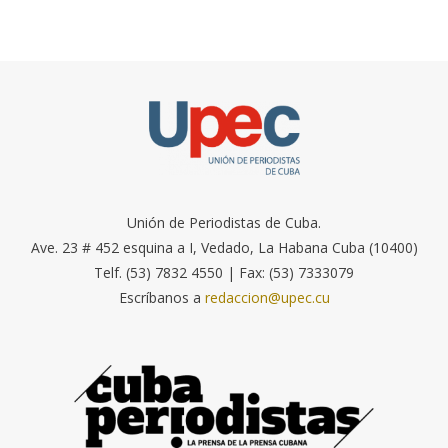
Unión de Periodistas de Cuba.
Ave. 23 # 452 esquina a I, Vedado, La Habana Cuba (10400)
Telf. (53) 7832 4550 | Fax: (53) 7333079
Escríbanos a
redaccion@upec.cu