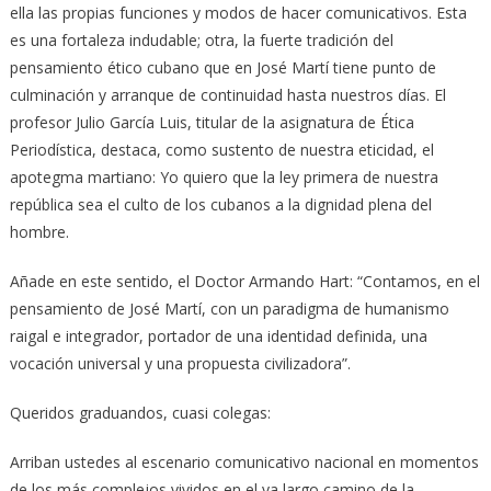
ella las propias funciones y modos de hacer comunicativos. Esta
es una fortaleza indudable; otra, la fuerte tradición del
pensamiento ético cubano que en José Martí tiene punto de
culminación y arranque de continuidad hasta nuestros días. El
profesor Julio García Luis, titular de la asignatura de Ética
Periodística, destaca, como sustento de nuestra eticidad, el
apotegma martiano: Yo quiero que la ley primera de nuestra
república sea el culto de los cubanos a la dignidad plena del
hombre.
Añade en este sentido, el Doctor Armando Hart: “Contamos, en el
pensamiento de José Martí, con un paradigma de humanismo
raigal e integrador, portador de una identidad definida, una
vocación universal y una propuesta civilizadora”.
Queridos graduandos, cuasi colegas:
Arriban ustedes al escenario comunicativo nacional en momentos
de los más complejos vividos en el ya largo camino de la