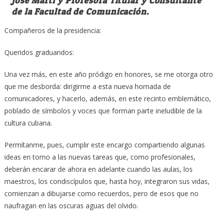
José Martí y Profesora Titular y Consultante
de la Facultad de Comunicación.
Compañeros de la presidencia:
Queridos graduandos:
Una vez más, en este año pródigo en honores, se me otorga otro
que me desborda: dirigirme a esta nueva hornada de
comunicadores, y hacerlo, además, en este recinto emblemático,
poblado de símbolos y voces que forman parte ineludible de la
cultura cubana.
Permítanme, pues, cumplir este encargo compartiendo algunas
ideas en torno a las nuevas tareas que, como profesionales,
deberán encarar de ahora en adelante cuando las aulas, los
maestros, los condiscípulos que, hasta hoy, integraron sus vidas,
comienzan a dibujarse como recuerdos, pero de esos que no
naufragan en las oscuras aguas del olvido.