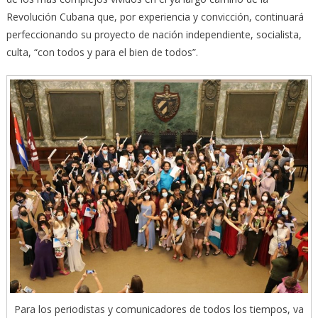
Revolución Cubana que, por experiencia y convicción, continuará
perfeccionando su proyecto de nación independiente, socialista,
culta, “con todos y para el bien de todos”.
Para los periodistas y comunicadores de todos los tiempos, va