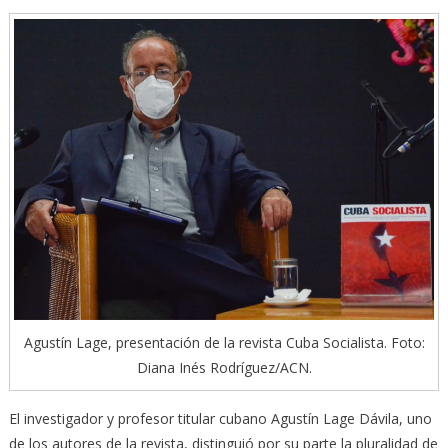
Agustín Lage, presentación de la revista Cuba Socialista. Foto:
Diana Inés Rodríguez/ACN.
El investigador y profesor titular cubano Agustín Lage Dávila, uno
de los autores de la revista, distinguió por su parte la pluralidad de