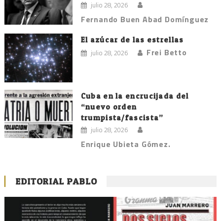
julio 28, 2026
Fernando Buen Abad Domínguez
El azúcar de las estrellas
Frei Betto
julio 28, 2026
Cuba en la encrucijada del
“nuevo orden
trumpista/fascista”
julio 28, 2026
Enrique Ubieta Gómez.
EDITORIAL PABLO