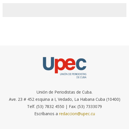
Unión de Periodistas de Cuba.
Ave. 23 # 452 esquina a I, Vedado, La Habana Cuba (10400)
Telf. (53) 7832 4550 | Fax: (53) 7333079
Escríbanos a
redaccion@upec.cu