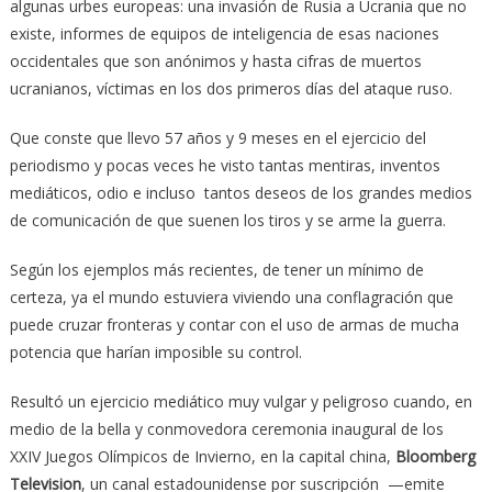
algunas urbes europeas: una invasión de Rusia a Ucrania que no
existe, informes de equipos de inteligencia de esas naciones
occidentales que son anónimos y hasta cifras de muertos
ucranianos, víctimas en los dos primeros días del ataque ruso.
Que conste que llevo 57 años y 9 meses en el ejercicio del
periodismo y pocas veces he visto tantas mentiras, inventos
mediáticos, odio e incluso tantos deseos de los grandes medios
de comunicación de que suenen los tiros y se arme la guerra.
Según los ejemplos más recientes, de tener un mínimo de
certeza, ya el mundo estuviera viviendo una conflagración que
puede cruzar fronteras y contar con el uso de armas de mucha
potencia que harían imposible su control.
Resultó un ejercicio mediático muy vulgar y peligroso cuando, en
medio de la bella y conmovedora ceremonia inaugural de los
XXIV Juegos Olímpicos de Invierno, en la capital china,
Bloomberg
Television
, un canal estadounidense por suscripción —emite