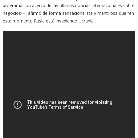
programación acerca de las últimas noticias internacionales sobre
negocios—, afirmó de forma sensacionalista y mentirosa que “en
este momento Rusia está invadiendo Ucrania”.