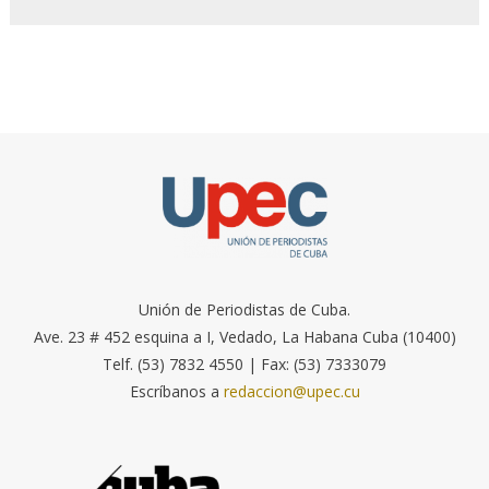
Unión de Periodistas de Cuba.
Ave. 23 # 452 esquina a I, Vedado, La Habana Cuba (10400)
Telf. (53) 7832 4550 | Fax: (53) 7333079
Escríbanos a
redaccion@upec.cu