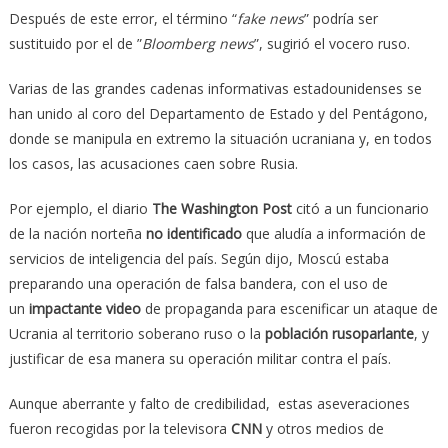
Después de este error, el término “
fake news
” podría ser
sustituido por el de ”
Bloomberg news
”, sugirió el vocero ruso.
Varias de las grandes cadenas informativas estadounidenses se
han unido al coro del Departamento de Estado y del Pentágono,
donde se manipula en extremo la situación ucraniana y, en todos
los casos, las acusaciones caen sobre Rusia.
Por ejemplo, el diario
The Washington Post
citó a un funcionario
de la nación norteña
no identificado
que aludía a información de
servicios de inteligencia del país. Según dijo, Moscú estaba
preparando una operación de falsa bandera, con el uso de
un
impactante video
de propaganda para escenificar un ataque de
Ucrania al territorio soberano ruso o la
población rusoparlante
, y
justificar de esa manera su operación militar contra el país.
Aunque aberrante y falto de credibilidad, estas aseveraciones
fueron recogidas por la televisora
CNN
y otros medios de