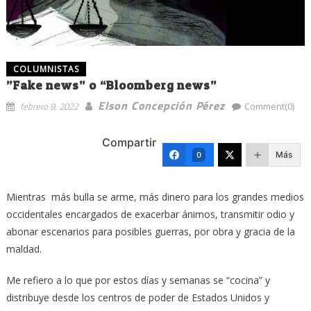
COLUMNISTAS
”Fake news” o “Bloomberg news”
Elson Concepción Pérez
febrero 9, 2022
Comment(0)
Compartir
Más
0
Mientras más bulla se arme, más dinero para los grandes medios
occidentales encargados de exacerbar ánimos, transmitir odio y
abonar escenarios para posibles guerras, por obra y gracia de la
maldad.
Me refiero a lo que por estos días y semanas se “cocina” y
distribuye desde los centros de poder de Estados Unidos y