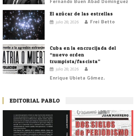
Fernando Buen Abad Domínguez
El azúcar de las estrellas
Frei Betto
julio 28, 2026
Cuba en la encrucijada del
“nuevo orden
trumpista/fascista”
julio 28, 2026
Enrique Ubieta Gómez.
EDITORIAL PABLO