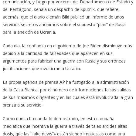
comunicación, y luego por voceros del Departamento de Estado y
del Pentágono, señala un despacho de Sputnik, que refiere,
además, que el diario alemán
Bild
publicó un informe de unos
servicios secretos anónimos sobre el supuesto “plan” de Rusia
para la anexión de Ucrania.
Cada día, la confianza en el gobierno de Joe Biden disminuye más
debido a la cantidad de falsedades que aparecen en sus
argumentos para fabricar una guerra con Rusia y sus erróneas
justificaciones que involucran a Ucrania.
La propia agencia de prensa
AP
ha fustigado a la administración
de la Casa Blanca, por el número de informaciones falsas salidas
de sus máximos dirigentes y en las cuales está involucrada la gran
prensa a su servicio.
Como nunca ha quedado demostrado, en esta campaña
mediática que incentiva la guerra a través de tales ardides altas
dosis, que las “fake news”» están siendo impuestas como una