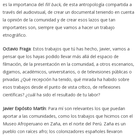
es la importancia del
fill back
, de esta antropología compartida a
través del audiovisual, de crear un documental teniendo en cuenta
la opinión de la comunidad y de crear esos lazos que tan
importantes son, siempre que vamos a hacer un trabajo
etnográfico.
Octavio Fraga
: Estos trabajos que tú has hecho, Javier, vamos a
pensar que los hayas podido llevar más allá del espacio de
filmación, de la presentación en la comunidad, a otros escenarios,
digamos, académicos, universitarios, o de televisiones públicas o
privadas ¿Qué recepción ha tenido, qué mirada ha habido sobre
esos trabajos desde el punto de vista crítico, de reflexiones
científicas? ¿cuál ha sido el resultado de tu labor?
Javier Expósito Martín
: Para mí son relevantes los que puedan
aportar a las comunidades, como los trabajos que hicimos con el
Museo Afroperuano en Zaña, en el norte del Perú. Zaña es un
pueblo con raíces afro; los colonizadores españoles llevaron