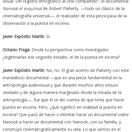
visual. Del registro etnográfico al cine compartido”, el documental
Nanook el esquimal
de Robert Flaherty —todo un clásico de la
cinematografía universal—, el realizador de esta pieza pasa de la
observación a la puesta en escena.
Javier Expósito Martín
: Sí.
Octavio Fraga
: Desde tu perspectiva como investigador
¿legitimarías ese segundo estadio, el de la puesta en escena?
Javier Expósito Martín
: No, no. El gran acierto de Flaherty con este
maravilloso documental —que es una pieza fundamental en la
antropología audiovisual y que durante muchos años estuvo
olvidado y de alguna manera marginado desde la mirada de la
antropología—, fue que él se dio cuenta de que tenía que hacer
puesta en escena. Pero, ¿qué significó en realidad la puesta en
escena? Que pasó de hacer o intentar hacer un documental sobre
Nanook a hacer un documental con Nanook, con su familia, y
construyó cinematográficamente su vida. Lo que vemos en el