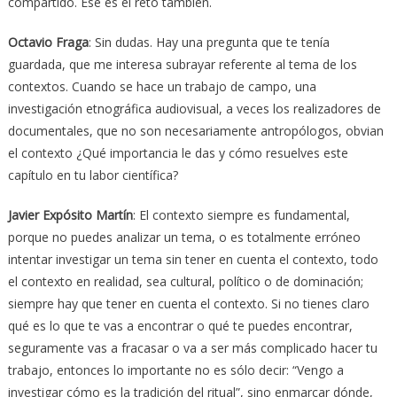
compartido. Ese es el reto también.
Octavio Fraga
: Sin dudas. Hay una pregunta que te tenía
guardada, que me interesa subrayar referente al tema de los
contextos. Cuando se hace un trabajo de campo, una
investigación etnográfica audiovisual, a veces los realizadores de
documentales, que no son necesariamente antropólogos, obvian
el contexto ¿Qué importancia le das y cómo resuelves este
capítulo en tu labor científica?
Javier Expósito Martín
: El contexto siempre es fundamental,
porque no puedes analizar un tema, o es totalmente erróneo
intentar investigar un tema sin tener en cuenta el contexto, todo
el contexto en realidad, sea cultural, político o de dominación;
siempre hay que tener en cuenta el contexto. Si no tienes claro
qué es lo que te vas a encontrar o qué te puedes encontrar,
seguramente vas a fracasar o va a ser más complicado hacer tu
trabajo, entonces lo importante no es sólo decir: “Vengo a
investigar cómo es la tradición del ritual”, sino enmarcar dónde,