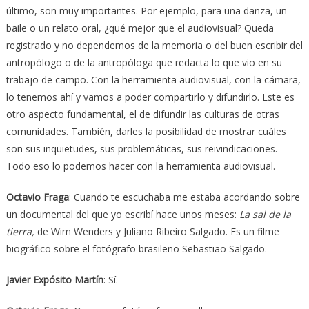
último, son muy importantes. Por ejemplo, para una danza, un
baile o un relato oral, ¿qué mejor que el audiovisual? Queda
registrado y no dependemos de la memoria o del buen escribir del
antropólogo o de la antropóloga que redacta lo que vio en su
trabajo de campo. Con la herramienta audiovisual, con la cámara,
lo tenemos ahí y vamos a poder compartirlo y difundirlo. Este es
otro aspecto fundamental, el de difundir las culturas de otras
comunidades. También, darles la posibilidad de mostrar cuáles
son sus inquietudes, sus problemáticas, sus reivindicaciones.
Todo eso lo podemos hacer con la herramienta audiovisual.
Octavio Fraga
: Cuando te escuchaba me estaba acordando sobre
un documental del que yo escribí hace unos meses:
La sal de la
tierra,
de Wim Wenders y Juliano Ribeiro Salgado. Es un filme
biográfico sobre el fotógrafo brasileño Sebastião Salgado.
Javier Expósito Martín
: Sí.