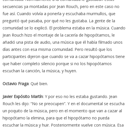
secuencias ya montadas por Jean Rouch, pero en este caso no
fue así. Cuando volvía a ponerla y escuchaba murmullos, que
preguntó qué pasaba, por qué no les gustaba. La gente de la
comunidad se lo explicó. El problema estaba en la música. Cuando
Jean Rouch hizo el montaje de la cacería de hipopótamos, le
añadió una pista de audio, una música que él había filmado unos
días antes con esa misma comunidad. Pero resultó que los
participantes dijeron que cuando se va a cazar hipopótamos tiene
que haber completo silencio porque si no los hipopótamos
escuchan la canción, la música, y huyen.
Octavio Fraga
: Qué bien.
Javier Expósito Martín
: Y por eso no les estaba gustando. Jean
Rouch les dijo: “No se preocupen”. Y en el documental se escucha
un poquito de la música, pero en el momento que van a cazar al
hipopótamo la elimina, para que el hipopótamo no pueda
escuchar la música y huir. Posteriormente vuelve con música. Esa