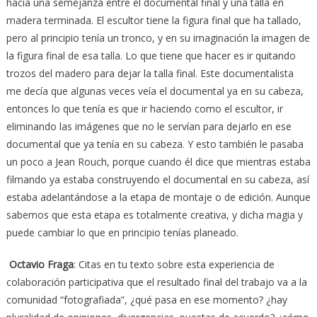
hacía una semejanza entre el documental final y una talla en
madera terminada. El escultor tiene la figura final que ha tallado,
pero al principio tenía un tronco, y en su imaginación la imagen de
la figura final de esa talla. Lo que tiene que hacer es ir quitando
trozos del madero para dejar la talla final. Este documentalista
me decía que algunas veces veía el documental ya en su cabeza,
entonces lo que tenía es que ir haciendo como el escultor, ir
eliminando las imágenes que no le servían para dejarlo en ese
documental que ya tenía en su cabeza. Y esto también le pasaba
un poco a Jean Rouch, porque cuando él dice que mientras estaba
filmando ya estaba construyendo el documental en su cabeza, así
estaba adelantándose a la etapa de montaje o de edición. Aunque
sabemos que esta etapa es totalmente creativa, y dicha magia y
puede cambiar lo que en principio tenías planeado.
Octavio Fraga
: Citas en tu texto sobre esta experiencia de
colaboración participativa que el resultado final del trabajo va a la
comunidad “fotografiada”, ¿qué pasa en ese momento? ¿hay