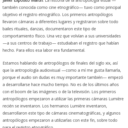
Javier Expósito Martín
: La historia de la antropología visual —
también conocida como cine etnográfico— tuvo como principal
objetivo el registro etnográfico. Los primeros antropólogos
llevaron cámaras a diferentes lugares y registraron sobre todo
bailes rituales, danzas, documentaron este tipo de
comportamiento físico. Una vez que volvían a sus universidades
—a sus centros de trabajo— estudiaban el registro que habían
hecho. Para ellos esa labor era fundamental.
Estamos hablando de antropólogos de finales del siglo xix, así
que la antropología audiovisual —como a mí me gusta llamarla,
porque el audio sin dudas es muy importante también— empezó
a desarrollarse hace mucho tiempo. No es de los últimos años
con el boom de las imágenes o de la televisión. Los primeros
antropólogos empezaron a utilizar las primeras cámaras Lumière
recién se inventaron. Los hermanos Lumière inventaron,
desarrollaron este tipo de cámaras cinematográficas, y algunos
antropólogos empezaron a utilizarlas con este fin, sobre todo
para el registro etnográfico.