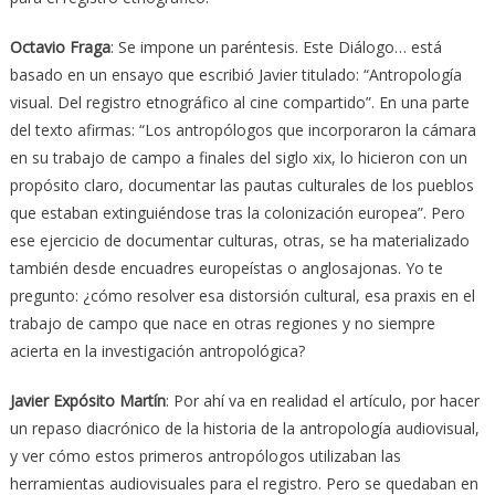
Octavio Fraga
: Se impone un paréntesis. Este Diálogo… está
basado en un ensayo que escribió Javier titulado: “Antropología
visual. Del registro etnográfico al cine compartido”. En una parte
del texto afirmas: “Los antropólogos que incorporaron la cámara
en su trabajo de campo a finales del siglo xix, lo hicieron con un
propósito claro, documentar las pautas culturales de los pueblos
que estaban extinguiéndose tras la colonización europea”. Pero
ese ejercicio de documentar culturas, otras, se ha materializado
también desde encuadres europeístas o anglosajonas. Yo te
pregunto: ¿cómo resolver esa distorsión cultural, esa praxis en el
trabajo de campo que nace en otras regiones y no siempre
acierta en la investigación antropológica?
Javier Expósito Martín
: Por ahí va en realidad el artículo, por hacer
un repaso diacrónico de la historia de la antropología audiovisual,
y ver cómo estos primeros antropólogos utilizaban las
herramientas audiovisuales para el registro. Pero se quedaban en