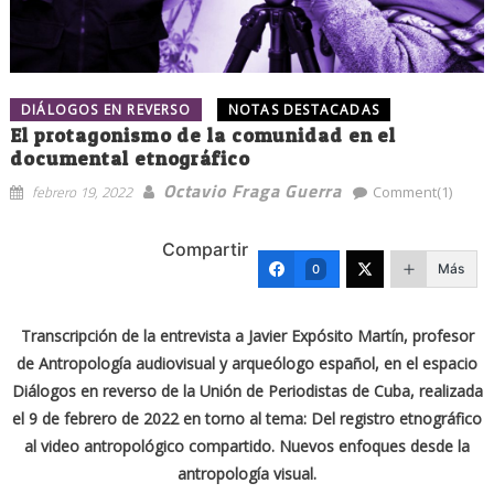
DIÁLOGOS EN REVERSO
NOTAS DESTACADAS
El protagonismo de la comunidad en el
documental etnográfico
Octavio Fraga Guerra
febrero 19, 2022
Comment(1)
Compartir
Más
0
Transcripción de la entrevista a Javier Expósito Martín, profesor
de Antropología audiovisual y arqueólogo español, en el espacio
Diálogos en reverso de la Unión de Periodistas de Cuba, realizada
el 9 de febrero de 2022 en torno al tema: Del registro etnográfico
al video antropológico compartido. Nuevos enfoques desde la
antropología visual.