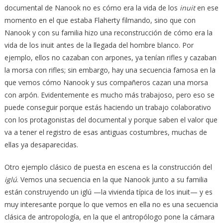
documental de Nanook no es cómo era la vida de los
inuit
en ese
momento en el que estaba Flaherty filmando, sino que con
Nanook y con su familia hizo una reconstrucción de cómo era la
vida de los inuit antes de la llegada del hombre blanco. Por
ejemplo, ellos no cazaban con arpones, ya tenían rifles y cazaban
la morsa con rifles; sin embargo, hay una secuencia famosa en la
que vemos cómo Nanook y sus compañeros cazan una morsa
con arpón. Evidentemente es mucho más trabajoso, pero eso se
puede conseguir porque estás haciendo un trabajo colaborativo
con los protagonistas del documental y porque saben el valor que
va a tener el registro de esas antiguas costumbres, muchas de
ellas ya desaparecidas.
Otro ejemplo clásico de puesta en escena es la construcción del
iglú
. Vemos una secuencia en la que Nanook junto a su familia
están construyendo un iglú —la vivienda típica de los inuit— y es
muy interesante porque lo que vemos en ella no es una secuencia
clásica de antropología, en la que el antropólogo pone la cámara