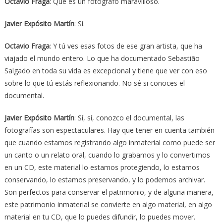
Octavio Fraga
: Que es un fotógrafo maravilloso.
Javier Expósito Martín
: Sí.
Octavio Fraga
: Y tú ves esas fotos de ese gran artista, que ha
viajado el mundo entero. Lo que ha documentado Sebastião
Salgado en toda su vida es excepcional y tiene que ver con eso
sobre lo que tú estás reflexionando. No sé si conoces el
documental.
Javier Expósito Martín
: Sí, sí, conozco el documental, las
fotografías son espectaculares. Hay que tener en cuenta también
que cuando estamos registrando algo inmaterial como puede ser
un canto o un relato oral, cuando lo grabamos y lo convertimos
en un CD, este material lo estamos protegiendo, lo estamos
conservando, lo estamos preservando, y lo podemos archivar.
Son perfectos para conservar el patrimonio, y de alguna manera,
este patrimonio inmaterial se convierte en algo material, en algo
material en tu CD, que lo puedes difundir, lo puedes mover.