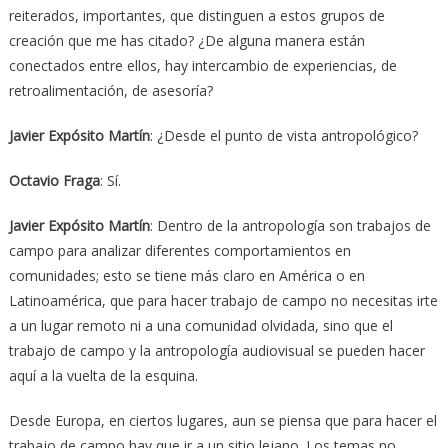
reiterados, importantes, que distinguen a estos grupos de
creación que me has citado? ¿De alguna manera están
conectados entre ellos, hay intercambio de experiencias, de
retroalimentación, de asesoría?
Javier Expósito Martín
: ¿Desde el punto de vista antropológico?
Octavio Fraga
: Sí.
Javier Expósito Martín
: Dentro de la antropología son trabajos de
campo para analizar diferentes comportamientos en
comunidades; esto se tiene más claro en América o en
Latinoamérica, que para hacer trabajo de campo no necesitas irte
a un lugar remoto ni a una comunidad olvidada, sino que el
trabajo de campo y la antropología audiovisual se pueden hacer
aquí a la vuelta de la esquina.
Desde Europa, en ciertos lugares, aun se piensa que para hacer el
trabajo de campo hay que ir a un sitio lejano. Los temas no