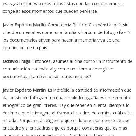
esas grabaciones o esas fotos estas quedan como memoria,
congelas esos momentos que pueden perderse.
Javier Expósito Martín
: Como decía Patricio Guzmán: Un país sin
cine documental es como una familia sin álbum de fotografías. Y
los documentales sirven para hacer la memoria viva de una
comunidad, de un país.
Octavio Fraga
: Entonces, asumes al cine como un instrumento de
comunicación audiovisual y como una forma de registro
documental. ¿También desde otras miradas?
Javier Expósito Martín
: Es increíble la cantidad de información que
da; un simple fotograma o una simple fotografía es un elemento
etnográfico de gran interés. Hay que tener en cuenta, siempre lo
decimos, que la imagen, el
frame
, el cuadro, determina cuál es tu
mirada. Porque estás eligiendo qué es lo que está dentro de ese
encuadre y si encuadras algo es porque consideras que es más
importante que lo que está fuera. Con lo cual, haces una