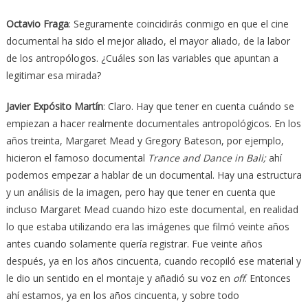
Octavio Fraga
: Seguramente coincidirás conmigo en que el cine
documental ha sido el mejor aliado, el mayor aliado, de la labor
de los antropólogos. ¿Cuáles son las variables que apuntan a
legitimar esa mirada?
Javier Expósito Martín
: Claro. Hay que tener en cuenta cuándo se
empiezan a hacer realmente documentales antropológicos. En los
años treinta, Margaret Mead y Gregory Bateson, por ejemplo,
hicieron el famoso documental
Trance and Dance in Bali;
ahí
podemos empezar a hablar de un documental. Hay una estructura
y un análisis de la imagen, pero hay que tener en cuenta que
incluso Margaret Mead cuando hizo este documental, en realidad
lo que estaba utilizando era las imágenes que filmó veinte años
antes cuando solamente quería registrar. Fue veinte años
después, ya en los años cincuenta, cuando recopiló ese material y
le dio un sentido en el montaje y añadió su voz en
off
. Entonces
ahí estamos, ya en los años cincuenta, y sobre todo