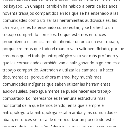
los kayapo. En Chiapas, también ha habido a partir de los años
noventa trabajos compartidos en los que se ha enseñado a las
comunidades cómo utilizar las herramientas audiovisuales, las
cámaras; se les ha enseñado cómo editar, y se ha hecho un
trabajo compartido con ellos. Lo que estamos entonces
proponiendo es precisamente ahondar un poco en ese trabajo,
porque creemos que todo el mundo va a salir beneficiado, porque
creemos que el trabajo antropológico va a ser más profundo y
que las comunidades también van a salir ganando algo con este
trabajo compartido. Aprenden a utilizar las cámaras, a hacer
documentales, porque ahora mismo, hay muchísimas
comunidades indígenas que saben utilizar las herramientas
audiovisuales, pero igualmente se puede hacer ese trabajo
compartido. Lo interesante es tener una estructura más
horizontal de la que hemos tenido, en la que siempre el
antropólogo o la antropóloga estaba arriba y las comunidades
abajo; entonces se trata de democratizar un poco todo este
proceso de investigación. Además, el resultado va a ser, como