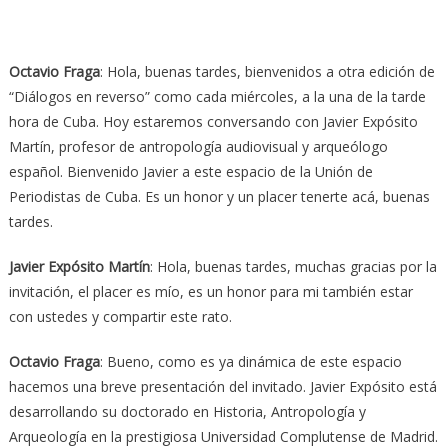
Octavio Fraga
: Hola, buenas tardes, bienvenidos a otra edición de
“Diálogos en reverso” como cada miércoles, a la una de la tarde
hora de Cuba. Hoy estaremos conversando con Javier Expósito
Martín, profesor de antropología audiovisual y arqueólogo
español. Bienvenido Javier a este espacio de la Unión de
Periodistas de Cuba. Es un honor y un placer tenerte acá, buenas
tardes.
Javier Expósito Martín
: Hola, buenas tardes, muchas gracias por la
invitación, el placer es mío, es un honor para mi también estar
con ustedes y compartir este rato.
Octavio Fraga
: Bueno, como es ya dinámica de este espacio
hacemos una breve presentación del invitado. Javier Expósito está
desarrollando su doctorado en Historia, Antropología y
Arqueología en la prestigiosa Universidad Complutense de Madrid.