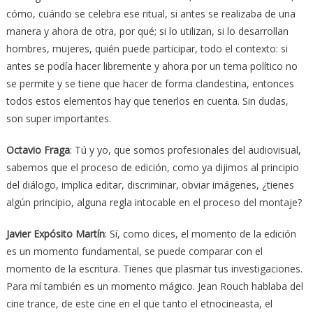
cómo, cuándo se celebra ese ritual, si antes se realizaba de una
manera y ahora de otra, por qué; si lo utilizan, si lo desarrollan
hombres, mujeres, quién puede participar, todo el contexto: si
antes se podía hacer libremente y ahora por un tema político no
se permite y se tiene que hacer de forma clandestina, entonces
todos estos elementos hay que tenerlos en cuenta. Sin dudas,
son super importantes.
Octavio Fraga
: Tú y yo, que somos profesionales del audiovisual,
sabemos que el proceso de edición, como ya dijimos al principio
del diálogo, implica editar, discriminar, obviar imágenes, ¿tienes
algún principio, alguna regla intocable en el proceso del montaje?
Javier Expósito Martín
: Sí, como dices, el momento de la edición
es un momento fundamental, se puede comparar con el
momento de la escritura. Tienes que plasmar tus investigaciones.
Para mí también es un momento mágico. Jean Rouch hablaba del
cine trance, de este cine en el que tanto el etnocineasta, el