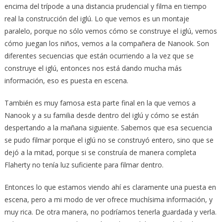
encima del trípode a una distancia prudencial y filma en tiempo
real la construcción del iglú. Lo que vemos es un montaje
paralelo, porque no sólo vemos cómo se construye el iglú, vemos
cómo juegan los niños, vemos a la compañera de Nanook. Son
diferentes secuencias que están ocurriendo a la vez que se
construye el iglú, entonces nos está dando mucha más
información, eso es puesta en escena.
También es muy famosa esta parte final en la que vemos a
Nanook y a su familia desde dentro del iglú y cómo se están
despertando a la mañana siguiente. Sabemos que esa secuencia
se pudo filmar porque el iglú no se construyó entero, sino que se
dejó a la mitad, porque si se construía de manera completa
Flaherty no tenía luz suficiente para filmar dentro.
Entonces lo que estamos viendo ahí es claramente una puesta en
escena, pero a mi modo de ver ofrece muchísima información, y
muy rica. De otra manera, no podríamos tenerla guardada y verla.