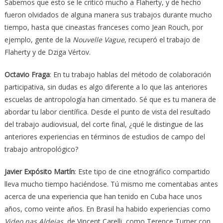
Sabemos que esto se le criticó mucho a Flaherty, y de hecho
fueron olvidados de alguna manera sus trabajos durante mucho
tiempo, hasta que cineastas franceses como Jean Rouch, por
ejemplo, gente de la
Nouvelle Vague
, recuperó el trabajo de
Flaherty y de Dziga Vértov.
Octavio Fraga
: En tu trabajo hablas del método de colaboración
participativa, sin dudas es algo diferente a lo que las anteriores
escuelas de antropología han cimentado. Sé que es tu manera de
abordar tu labor científica. Desde el punto de vista del resultado
del trabajo audiovisual, del corte final, ¿qué le distingue de las
anteriores experiencias en términos de estudios de campo del
trabajo antropológico?
Javier Expósito Martín
: Este tipo de cine etnográfico compartido
lleva mucho tiempo haciéndose. Tú mismo me comentabas antes
acerca de una experiencia que han tenido en Cuba hace unos
años, como veinte años. En Brasil ha habido experiencias como
Video nas Aldeias
, de Vincent Carelli, como Terence Turner con