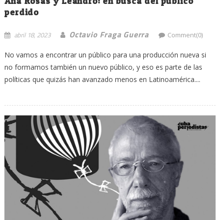
Ana Rosas y Leandro: en busca del público
perdido
Octavio Fraga Guerra
abril 18, 2023
Comment(0)
No vamos a encontrar un público para una producción nueva si
no formamos también un nuevo público, y eso es parte de las
políticas que quizás han avanzado menos en Latinoamérica....