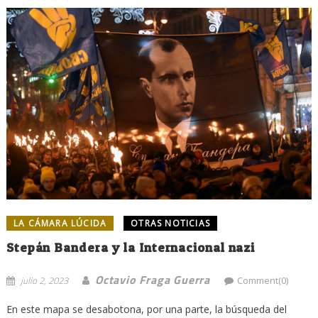
LA CÁMARA LÚCIDA
OTRAS NOTICIAS
Stepán Bandera y la Internacional nazi
Octavio Fraga Guerra
julio 2, 2023
Comment(0)
En este mapa se desabotona, por una parte, la búsqueda del