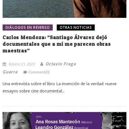
DIÁLOGOS EN REVERSO
OTRAS NOTICIAS
Carlos Mendoza: “Santiago Álvarez dejó
documentales que a mí me parecen obras
maestras”
Octavio Fraga
febrero 21, 2023
Guerra
Comment(0)
Una entrevista sobre el libro La invención de la verdad: nueve
ensayos sobre cine documental...