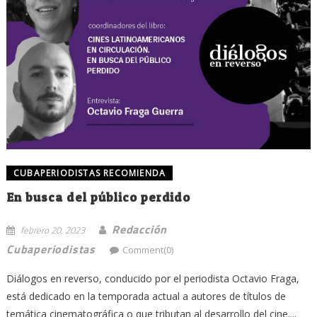
CUBAPERIODISTAS RECOMIENDA
En busca del público perdido
Redacción
febrero 20, 2023
Cubaperiodistas
Comment(0)
Diálogos en reverso, conducido por el periodista Octavio Fraga,
está dedicado en la temporada actual a autores de títulos de
temática cinematográfica o que tributan al desarrollo del cine....