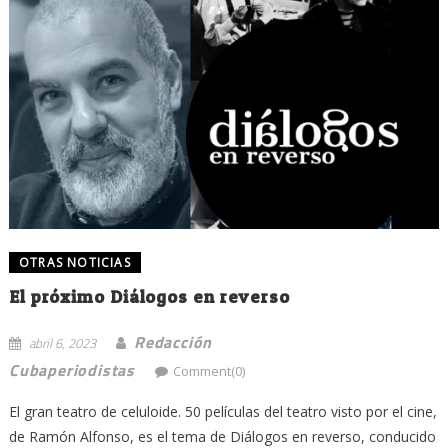
OTRAS NOTICIAS
El próximo Diálogos en reverso
Redacción
abril 6, 2023
Cubaperiodistas
Comment(0)
El gran teatro de celuloide. 50 películas del teatro visto por el cine,
de Ramón Alfonso, es el tema de Diálogos en reverso, conducido