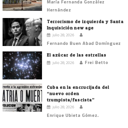
María Fernanda González
Hernández
Terrorismo de izquierda y Santa
Inquisición new age
julio 28, 2026
Fernando Buen Abad Domínguez
El azúcar de las estrellas
Frei Betto
julio 28, 2026
Cuba en la encrucijada del
“nuevo orden
trumpista/fascista”
julio 28, 2026
Enrique Ubieta Gómez.