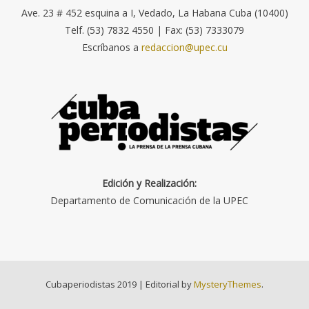
Ave. 23 # 452 esquina a I, Vedado, La Habana Cuba (10400)
Telf. (53) 7832 4550 | Fax: (53) 7333079
Escríbanos a
redaccion@upec.cu
Edición y Realización:
Departamento de Comunicación de la UPEC
Cubaperiodistas 2019
|
Editorial by
MysteryThemes
.