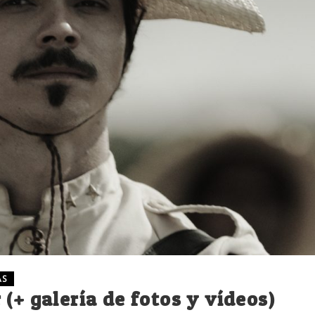
AS
(+ galería de fotos y vídeos)