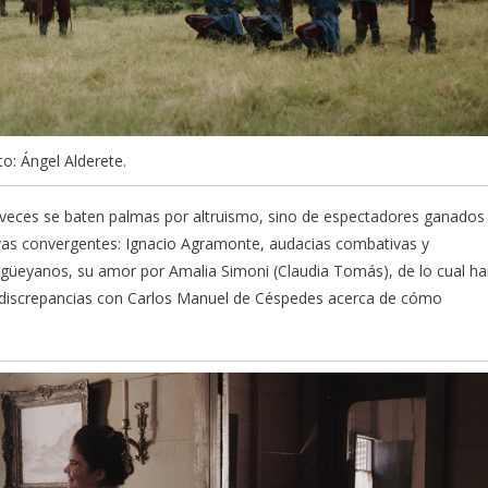
to: Ángel Alderete.
 veces se baten palmas por altruismo, sino de espectadores ganados
ivas convergentes: Ignacio Agramonte, audacias combativas y
güeyanos, su amor por Amalia Simoni (Claudia Tomás), de lo cual h
s discrepancias con Carlos Manuel de Céspedes acerca de cómo