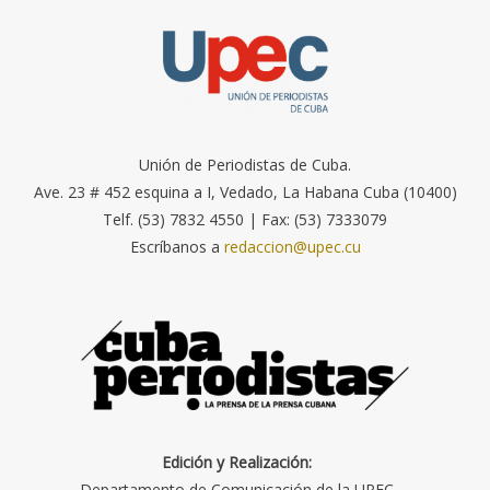
Unión de Periodistas de Cuba.
Ave. 23 # 452 esquina a I, Vedado, La Habana Cuba (10400)
Telf. (53) 7832 4550 | Fax: (53) 7333079
Escríbanos a
redaccion@upec.cu
Edición y Realización:
Departamento de Comunicación de la UPEC