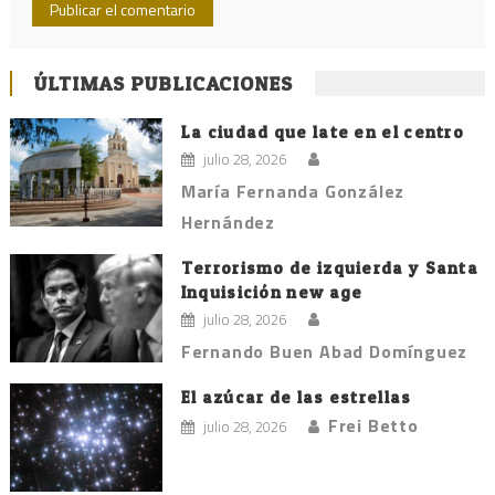
ÚLTIMAS PUBLICACIONES
La ciudad que late en el centro
julio 28, 2026
María Fernanda González
Hernández
Terrorismo de izquierda y Santa
Inquisición new age
julio 28, 2026
Fernando Buen Abad Domínguez
El azúcar de las estrellas
Frei Betto
julio 28, 2026