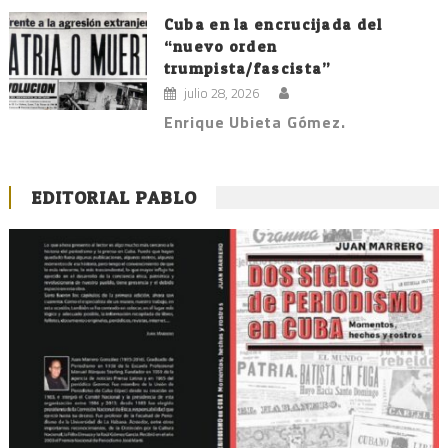
Cuba en la encrucijada del
“nuevo orden
trumpista/fascista”
julio 28, 2026
Enrique Ubieta Gómez.
EDITORIAL PABLO