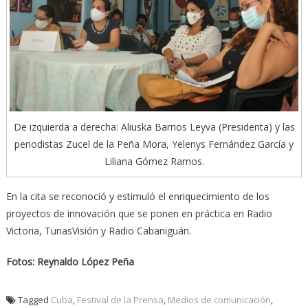
De izquierda a derecha: Aliuska Barrios Leyva (Presidenta) y las
periodistas Zucel de la Peña Mora, Yelenys Fernández García y
Liliana Gómez Ramos.
En la cita se reconoció y estimuló el enriquecimiento de los
proyectos de innovación que se ponen en práctica en Radio
Victoria, TunasVisión y Radio Cabaniguán.
Fotos: Reynaldo López Peña
Tagged
Cuba
,
Festival de la Prensa
,
Medios de comunicación
,