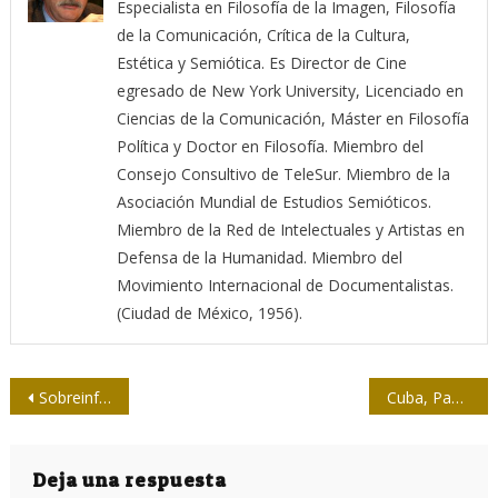
Especialista en Filosofía de la Imagen, Filosofía
de la Comunicación, Crítica de la Cultura,
Estética y Semiótica. Es Director de Cine
egresado de New York University, Licenciado en
Ciencias de la Comunicación, Máster en Filosofía
Política y Doctor en Filosofía. Miembro del
Consejo Consultivo de TeleSur. Miembro de la
Asociación Mundial de Estudios Semióticos.
Miembro de la Red de Intelectuales y Artistas en
Defensa de la Humanidad. Miembro del
Movimiento Internacional de Documentalistas.
(Ciudad de México, 1956).
Navegación
Sobreinformación: atrapados en la red
Cuba, Pandora y la lista donde no estamos
de
entradas
Deja una respuesta