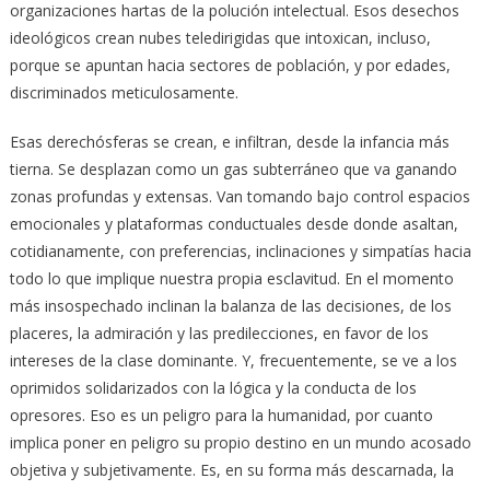
organizaciones hartas de la polución intelectual. Esos desechos
ideológicos crean nubes teledirigidas que intoxican, incluso,
porque se apuntan hacia sectores de población, y por edades,
discriminados meticulosamente.
Esas derechósferas se crean, e infiltran, desde la infancia más
tierna. Se desplazan como un gas subterráneo que va ganando
zonas profundas y extensas. Van tomando bajo control espacios
emocionales y plataformas conductuales desde donde asaltan,
cotidianamente, con preferencias, inclinaciones y simpatías hacia
todo lo que implique nuestra propia esclavitud. En el momento
más insospechado inclinan la balanza de las decisiones, de los
placeres, la admiración y las predilecciones, en favor de los
intereses de la clase dominante. Y, frecuentemente, se ve a los
oprimidos solidarizados con la lógica y la conducta de los
opresores. Eso es un peligro para la humanidad, por cuanto
implica poner en peligro su propio destino en un mundo acosado
objetiva y subjetivamente. Es, en su forma más descarnada, la