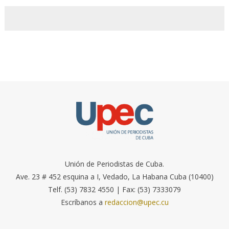
Unión de Periodistas de Cuba.
Ave. 23 # 452 esquina a I, Vedado, La Habana Cuba (10400)
Telf. (53) 7832 4550 | Fax: (53) 7333079
Escríbanos a
redaccion@upec.cu