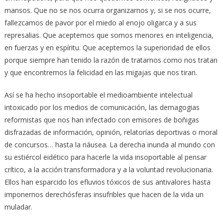
mansos. Que no se nos ocurra organizarnos y, si se nos ocurre,
fallezcamos de pavor por el miedo al enojo oligarca y a sus
represalias. Que aceptemos que somos menores en inteligencia,
en fuerzas y en espíritu. Que aceptemos la superioridad de ellos
porque siempre han tenido la razón de tratarnos como nos tratan
y que encontremos la felicidad en las migajas que nos tiran.
Así se ha hecho insoportable el medioambiente intelectual
intoxicado por los medios de comunicación, las demagogias
reformistas que nos han infectado con emisores de boñigas
disfrazadas de información, opinión, relatorías deportivas o moral
de concursos… hasta la náusea. La derecha inunda al mundo con
su estiércol eidético para hacerle la vida insoportable al pensar
crítico, a la acción transformadora y a la voluntad revolucionaria.
Ellos han esparcido los efluvios tóxicos de sus antivalores hasta
imponernos derechósferas insufribles que hacen de la vida un
muladar.