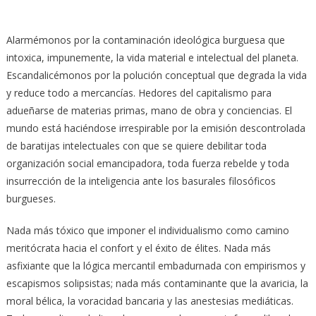
Alarmémonos por la contaminación ideológica burguesa que
intoxica, impunemente, la vida material e intelectual del planeta.
Escandalicémonos por la polución conceptual que degrada la vida
y reduce todo a mercancías. Hedores del capitalismo para
adueñarse de materias primas, mano de obra y conciencias. El
mundo está haciéndose irrespirable por la emisión descontrolada
de baratijas intelectuales con que se quiere debilitar toda
organización social emancipadora, toda fuerza rebelde y toda
insurrección de la inteligencia ante los basurales filosóficos
burgueses.
Nada más tóxico que imponer el individualismo como camino
meritócrata hacia el confort y el éxito de élites. Nada más
asfixiante que la lógica mercantil embadurnada con empirismos y
escapismos solipsistas; nada más contaminante que la avaricia, la
moral bélica, la voracidad bancaria y las anestesias mediáticas.