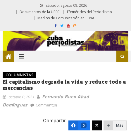
sábado, agosto 08, 2026
Documentos de la UPEC
Efemérides del Periodismo
Medios de Comunicación en Cuba
COLUMNISTAS
El capitalismo degrada la vida y reduce todo a
mercancías
Fernando Buen Abad
octubre 8, 2021
Domínguez
Comment(0)
Compartir
Más
0