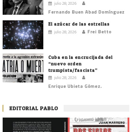
julio 28, 2026
Fernando Buen Abad Domínguez
El azúcar de las estrellas
Frei Betto
julio 28, 2026
Cuba en la encrucijada del
“nuevo orden
trumpista/fascista”
julio 28, 2026
Enrique Ubieta Gómez.
EDITORIAL PABLO