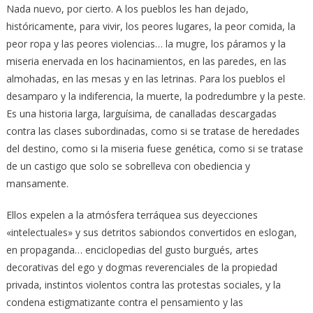
Nada nuevo, por cierto. A los pueblos les han dejado,
históricamente, para vivir, los peores lugares, la peor comida, la
peor ropa y las peores violencias… la mugre, los páramos y la
miseria enervada en los hacinamientos, en las paredes, en las
almohadas, en las mesas y en las letrinas. Para los pueblos el
desamparo y la indiferencia, la muerte, la podredumbre y la peste.
Es una historia larga, larguísima, de canalladas descargadas
contra las clases subordinadas, como si se tratase de heredades
del destino, como si la miseria fuese genética, como si se tratase
de un castigo que solo se sobrelleva con obediencia y
mansamente.
Ellos expelen a la atmósfera terráquea sus deyecciones
«intelectuales» y sus detritos sabiondos convertidos en eslogan,
en propaganda… enciclopedias del gusto burgués, artes
decorativas del ego y dogmas reverenciales de la propiedad
privada, instintos violentos contra las protestas sociales, y la
condena estigmatizante contra el pensamiento y las