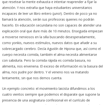
que resetear la mente exhausta e intentar reaprender a fijar la
atención. Y nos extraña que haya estudiantes universitarios
incapaces de leer un libro entero (¡uno!). Dentro de poco ya no
llamará la atención, serán sus profesoras quienes no podrán
hacerlo. En educación secundaria no son capaces de atender una
explicación oral que dure más de 10 minutos. Enseguida empiezan
a moverse nerviosos en la silla buscando desesperadamente,
como yonkis, nuevos estímulos, nuevos datos que añadir a su
sobrecargado cerebro. Decía Agustín de Hipona que, así como el
cuerpo necesita comida, también el alma necesita alimentarse
con sabiduría. Pero la comida rápida es comida basura, no
alimenta, nos envenena. El exceso de información es la basura del
alma, nos pudre por dentro. Y el veneno nos va matando
lentamente, sin que nos demos cuenta.
Un ejemplo concreto: el movimiento laicista difundimos a los
cuatro vientos siempre que podemos el disparate que supone la
presencia de una asignatura confesional en el currículo de