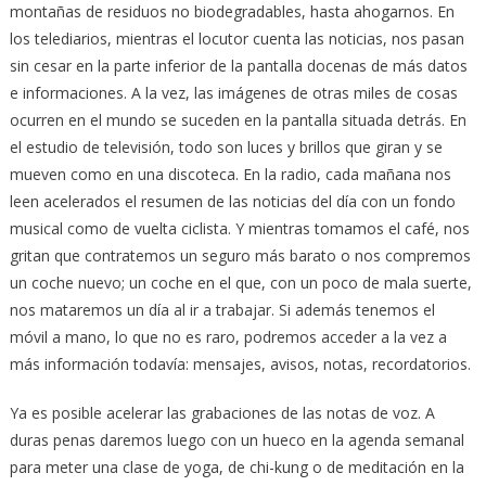
montañas de residuos no biodegradables, hasta ahogarnos. En
los telediarios, mientras el locutor cuenta las noticias, nos pasan
sin cesar en la parte inferior de la pantalla docenas de más datos
e informaciones. A la vez, las imágenes de otras miles de cosas
ocurren en el mundo se suceden en la pantalla situada detrás. En
el estudio de televisión, todo son luces y brillos que giran y se
mueven como en una discoteca. En la radio, cada mañana nos
leen acelerados el resumen de las noticias del día con un fondo
musical como de vuelta ciclista. Y mientras tomamos el café, nos
gritan que contratemos un seguro más barato o nos compremos
un coche nuevo; un coche en el que, con un poco de mala suerte,
nos mataremos un día al ir a trabajar. Si además tenemos el
móvil a mano, lo que no es raro, podremos acceder a la vez a
más información todavía: mensajes, avisos, notas, recordatorios.
Ya es posible acelerar las grabaciones de las notas de voz. A
duras penas daremos luego con un hueco en la agenda semanal
para meter una clase de yoga, de chi-kung o de meditación en la