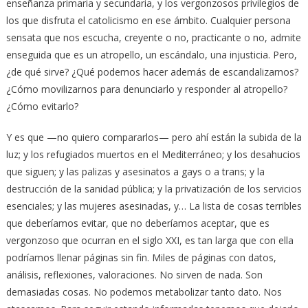
enseñanza primaria y secundaria, y los vergonzosos privilegios de
los que disfruta el catolicismo en ese ámbito. Cualquier persona
sensata que nos escucha, creyente o no, practicante o no, admite
enseguida que es un atropello, un escándalo, una injusticia. Pero,
¿de qué sirve? ¿Qué podemos hacer además de escandalizarnos?
¿Cómo movilizarnos para denunciarlo y responder al atropello?
¿Cómo evitarlo?
Y es que —no quiero compararlos— pero ahí están la subida de la
luz; y los refugiados muertos en el Mediterráneo; y los desahucios
que siguen; y las palizas y asesinatos a gays o a trans; y la
destrucción de la sanidad pública; y la privatización de los servicios
esenciales; y las mujeres asesinadas, y… La lista de cosas terribles
que deberíamos evitar, que no deberíamos aceptar, que es
vergonzoso que ocurran en el siglo XXI, es tan larga que con ella
podríamos llenar páginas sin fin. Miles de páginas con datos,
análisis, reflexiones, valoraciones. No sirven de nada. Son
demasiadas cosas. No podemos metabolizar tanto dato. Nos