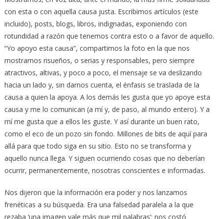
con esta o con aquella causa justa. Escribimos artículos (este
incluido), posts, blogs, libros, indignadas, exponiendo con
rotundidad a razón que tenemos contra esto o a favor de aquello.
“Yo apoyo esta causa”, compartimos la foto en la que nos
mostramos risueños, o serias y responsables, pero siempre
atractivos, altivas, y poco a poco, el mensaje se va deslizando
hacia un lado y, sin darnos cuenta, el énfasis se traslada de la
causa a quien la apoya. A los demás les gusta que yo apoye esta
causa y me lo comunican (a mí y, de paso, al mundo entero). Y a
mí me gusta que a ellos les guste. Y así durante un buen rato,
como el eco de un pozo sin fondo. Millones de bits de aquí para
allá para que todo siga en su sitio. Esto no se transforma y
aquello nunca llega. Y siguen ocurriendo cosas que no deberían
ocurrir, permanentemente, nosotras conscientes e informadas.
Nos dijeron que la información era poder y nos lanzamos
frenéticas a su búsqueda. Era una falsedad paralela a la que
rezaba ‘una imagen vale más que mil palabras’: nos costó