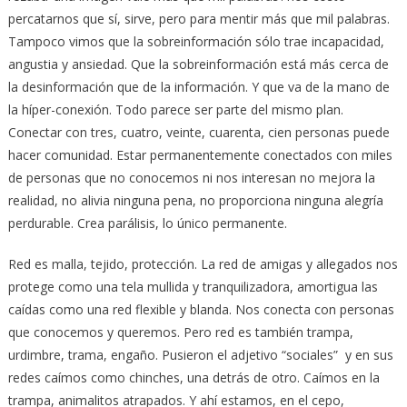
percatarnos que sí, sirve, pero para mentir más que mil palabras.
Tampoco vimos que la sobreinformación sólo trae incapacidad,
angustia y ansiedad. Que la sobreinformación está más cerca de
la desinformación que de la información. Y que va de la mano de
la híper-conexión. Todo parece ser parte del mismo plan.
Conectar con tres, cuatro, veinte, cuarenta, cien personas puede
hacer comunidad. Estar permanentemente conectados con miles
de personas que no conocemos ni nos interesan no mejora la
realidad, no alivia ninguna pena, no proporciona ninguna alegría
perdurable. Crea parálisis, lo único permanente.
Red es malla, tejido, protección. La red de amigas y allegados nos
protege como una tela mullida y tranquilizadora, amortigua las
caídas como una red flexible y blanda. Nos conecta con personas
que conocemos y queremos. Pero red es también trampa,
urdimbre, trama, engaño. Pusieron el adjetivo “sociales” y en sus
redes caímos como chinches, una detrás de otro. Caímos en la
trampa, animalitos atrapados. Y ahí estamos, en el cepo,