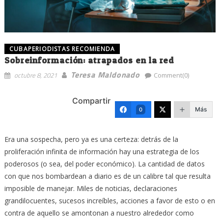
CUBAPERIODISTAS RECOMIENDA
Sobreinformación: atrapados en la red
Teresa Maldonado
octubre 8, 2021
Comment(0)
Compartir
Más
0
Era una sospecha, pero ya es una certeza: detrás de la
proliferación infinita de información hay una estrategia de los
poderosos (o sea, del poder económico). La cantidad de datos
con que nos bombardean a diario es de un calibre tal que resulta
imposible de manejar. Miles de noticias, declaraciones
grandilocuentes, sucesos increíbles, acciones a favor de esto o en
contra de aquello se amontonan a nuestro alrededor como