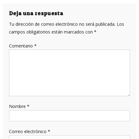
de
entradas
Deja una respuesta
Tu dirección de correo electrónico no será publicada.
Los
campos obligatorios están marcados con
*
Comentario
*
Nombre
*
Correo electrónico
*