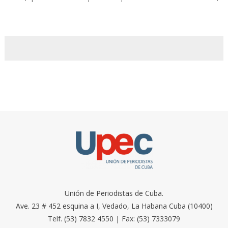
Unión de Periodistas de Cuba.
Ave. 23 # 452 esquina a I, Vedado, La Habana Cuba (10400)
Telf. (53) 7832 4550 | Fax: (53) 7333079