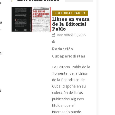
s
EDITORIAL PABLO
Libros en venta
ea
de la Editorial
,
Pablo
noviembre 13, 2025
Redacción
el
Cubaperiodistas
La Editorial Pablo de la
Torriente, de la Unión
de la Periodistas de
Cuba, dispone en su
s
colección de libros
publicados algunos
títulos, que el
interesado puede