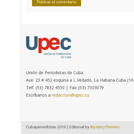
Unión de Periodistas de Cuba.
Ave. 23 # 452 esquina a I, Vedado, La Habana Cuba (10
Telf. (53) 7832 4550 | Fax: (53) 7333079
Escríbanos a
redaccion@upec.cu
Cubaperiodistas 2019
|
Editorial by
MysteryThemes
.