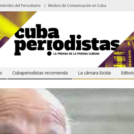
emérides del Periodismo
Medios de Comunicación en Cuba
s
Cubaperiodistas recomienda
La cámara lúcida
Editori