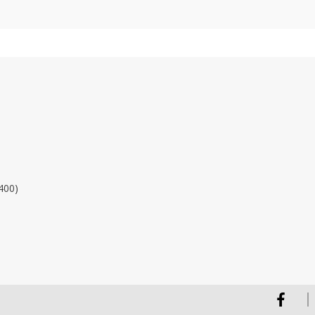
400)
Facebook