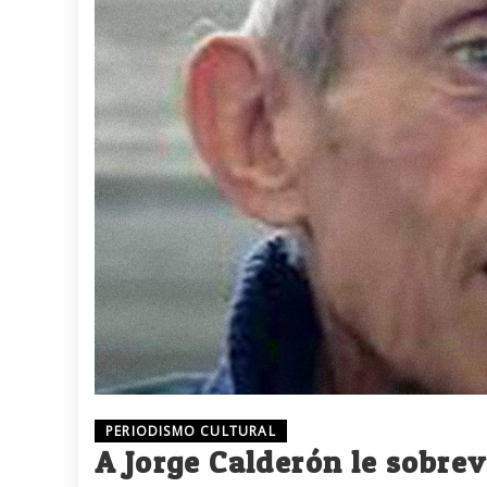
PERIODISMO CULTURAL
A Jorge Calderón le sobrev