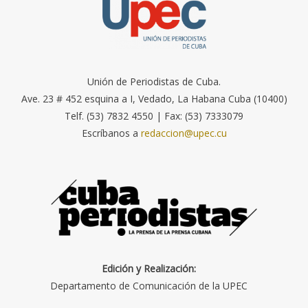
Unión de Periodistas de Cuba.
Ave. 23 # 452 esquina a I, Vedado, La Habana Cuba (10400)
Telf. (53) 7832 4550 | Fax: (53) 7333079
Escríbanos a
redaccion@upec.cu
Edición y Realización:
Departamento de Comunicación de la UPEC