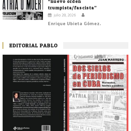
“nuevo orden
trumpista/fascista”
julio 28, 2026
Enrique Ubieta Gómez.
EDITORIAL PABLO