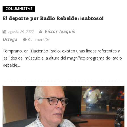
COLUMNISTAS
El deporte por Radio Rebelde: ¡sabroso!
Víctor Joaquín
agosto 29, 2022
Ortega
Comment(0)
Temprano, en Haciendo Radio, existen unas líneas referentes a
las lides del músculo a la altura del magnífico programa de Radio
Rebelde....