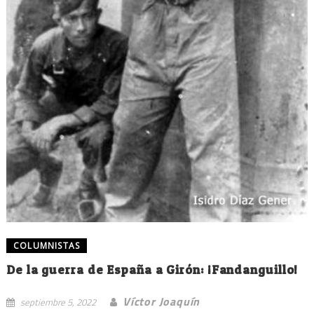
COLUMNISTAS
De la guerra de España a Girón: ¡Fandanguillo!
Víctor Joaquín
septiembre 5, 2022