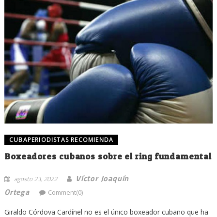
CUBAPERIODISTAS RECOMIENDA
Boxeadores cubanos sobre el ring fundamental
Víctor Joaquín
agosto 23, 2022
Ortega
Comment(0)
Giraldo Córdova Cardínel no es el único boxeador cubano que ha