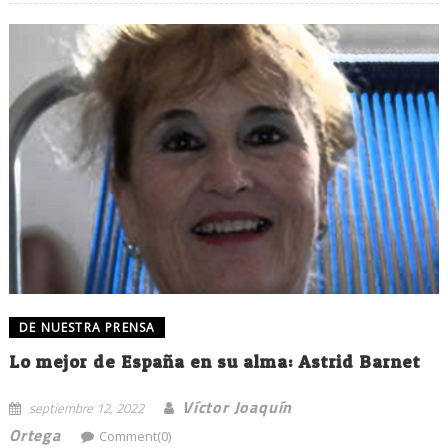
DE NUESTRA PRENSA
Lo mejor de España en su alma: Astrid Barnet
Víctor Joaquín
septiembre 12, 2022
Ortega
Comment(0)