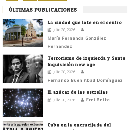
de
ÚLTIMAS PUBLICACIONES
entradas
La ciudad que late en el centro
julio 28, 2026
María Fernanda González
Hernández
Terrorismo de izquierda y Santa
Inquisición new age
julio 28, 2026
Fernando Buen Abad Domínguez
El azúcar de las estrellas
Frei Betto
julio 28, 2026
Cuba en la encrucijada del