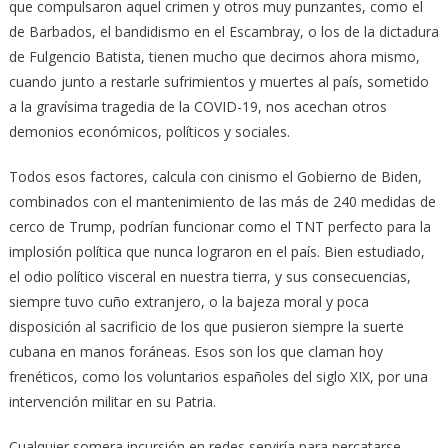
que compulsaron aquel crimen y otros muy punzantes, como el
de Barbados, el bandidismo en el Escambray, o los de la dictadura
de Fulgencio Batista, tienen mucho que decirnos ahora mismo,
cuando junto a restarle sufrimientos y muertes al país, sometido
a la gravísima tragedia de la COVID-19, nos acechan otros
demonios económicos, políticos y sociales.
Todos esos factores, calcula con cinismo el Gobierno de Biden,
combinados con el mantenimiento de las más de 240 medidas de
cerco de Trump, podrían funcionar como el TNT perfecto para la
implosión política que nunca lograron en el país. Bien estudiado,
el odio político visceral en nuestra tierra, y sus consecuencias,
siempre tuvo cuño extranjero, o la bajeza moral y poca
disposición al sacrificio de los que pusieron siempre la suerte
cubana en manos foráneas. Esos son los que claman hoy
frenéticos, como los voluntarios españoles del siglo XIX, por una
intervención militar en su Patria.
Cualquier somera incursión en redes serviría para percatarse,