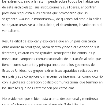
los extremos, sino a la raíz—, pende sobre todos los habitantes
de este archipiélago, sus instituciones y sus líderes, encontrar
profunda respuesta a las causas que provocaron que un
segmento —aunque minoritario—, de quienes salieron a la calles
se dejaran arrastrar a la brutalidad, el desenfreno, la violencia o el
vandalismo.
Resulta difícil de explicar y explicarse que en un país con tanta
obra amorosa prodigada, hacia dentro y hacia el exterior de sus
fronteras, calaran en magnitudes semejantes las continuas y
mezquinas campañas comunicacionales de incitación al odio que
tienen como sustento y principal incitador a los gobiernos de
Estados Unidos, los grupos extremistas apátridas radicados en
ese país y sus cómplices o mercenarios internos, tal como ocurrió
con la grotesca operación político-comunicacional que terminó en
los sucesos que nos estremecen por estos días.
No olvidemos que si bien esta última, descomunal y mentirosa
campaña tuvo sus comienzos el pasado 5 de julio, los