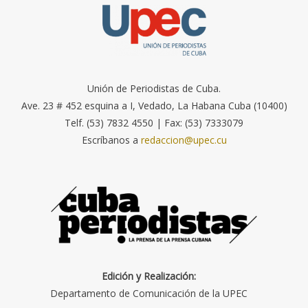
Unión de Periodistas de Cuba.
Ave. 23 # 452 esquina a I, Vedado, La Habana Cuba (10400)
Telf. (53) 7832 4550 | Fax: (53) 7333079
Escríbanos a
redaccion@upec.cu
Edición y Realización:
Departamento de Comunicación de la UPEC