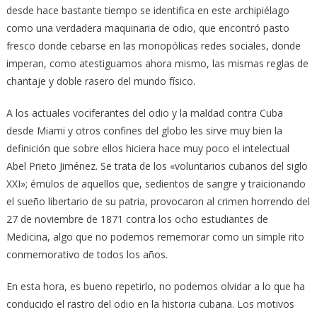
desde hace bastante tiempo se identifica en este archipiélago
como una verdadera maquinaria de odio, que encontró pasto
fresco donde cebarse en las monopólicas redes sociales, donde
imperan, como atestiguamos ahora mismo, las mismas reglas de
chantaje y doble rasero del mundo físico.
A los actuales vociferantes del odio y la maldad contra Cuba
desde Miami y otros confines del globo les sirve muy bien la
definición que sobre ellos hiciera hace muy poco el intelectual
Abel Prieto Jiménez. Se trata de los «voluntarios cubanos del siglo
XXI»; émulos de aquellos que, sedientos de sangre y traicionando
el sueño libertario de su patria, provocaron al crimen horrendo del
27 de noviembre de 1871 contra los ocho estudiantes de
Medicina, algo que no podemos rememorar como un simple rito
conmemorativo de todos los años.
En esta hora, es bueno repetirlo, no podemos olvidar a lo que ha
conducido el rastro del odio en la historia cubana. Los motivos