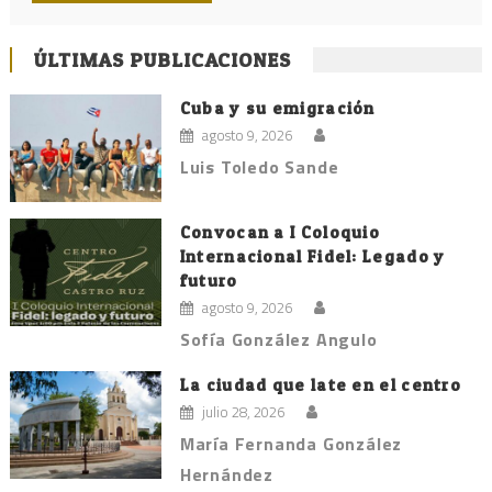
ÚLTIMAS PUBLICACIONES
Cuba y su emigración
agosto 9, 2026
Luis Toledo Sande
Convocan a I Coloquio
Internacional Fidel: Legado y
futuro
agosto 9, 2026
Sofía González Angulo
La ciudad que late en el centro
julio 28, 2026
María Fernanda González
Hernández