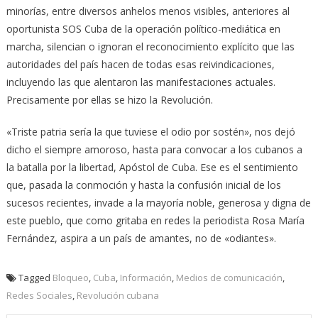
minorías, entre diversos anhelos menos visibles, anteriores al
oportunista SOS Cuba de la operación político-mediática en
marcha, silencian o ignoran el reconocimiento explícito que las
autoridades del país hacen de todas esas reivindicaciones,
incluyendo las que alentaron las manifestaciones actuales.
Precisamente por ellas se hizo la Revolución.
«Triste patria sería la que tuviese el odio por sostén», nos dejó
dicho el siempre amoroso, hasta para convocar a los cubanos a
la batalla por la libertad, Apóstol de Cuba. Ese es el sentimiento
que, pasada la conmoción y hasta la confusión inicial de los
sucesos recientes, invade a la mayoría noble, generosa y digna de
este pueblo, que como gritaba en redes la periodista Rosa María
Fernández, aspira a un país de amantes, no de «odiantes».
Tagged
Bloqueo
,
Cuba
,
Información
,
Medios de comunicación
,
Redes Sociales
,
Revolución cubana