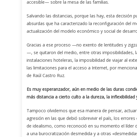
accesible— sobre la mesa de las familias.
Salvando las distancias, porque las hay, esta decisión
absurdas que ha caracterizado la reconfiguración del mod
actualización del modelo económico y social de desarrol
Gracias a ese proceso —no exento de lentitudes y zig
—, se quitaron del medio, entre otras imposibilidades, 
instalaciones hoteleras, la imposibilidad de viajar al ext
las limitaciones para el acceso a Internet, por mencio
de Raúl Castro Ruz.
Es muy esperanzador, aún en medio de las duras cond
más distancia a cierto culto a la dureza, la inflexibilida
Tampoco olvidemos que esa manera de pensar, actuar y 
agresión en las que debió sobrevivir el país, los errores
de idealismo, como reconoció en su momento el líder de 
a una burocratización desmedida y a otras «desmedid