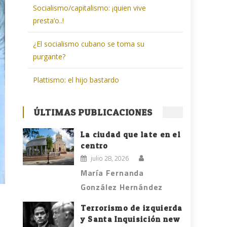
Socialismo/capitalismo: ¡quien vive
presta’o..!
¿El socialismo cubano se toma su
purgante?
Plattismo: el hijo bastardo
ÚLTIMAS PUBLICACIONES
La ciudad que late en el
centro
julio 28, 2026
María Fernanda
González Hernández
Terrorismo de izquierda
y Santa Inquisición new