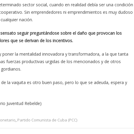
terminado sector social, cuando en realidad debía ser una condición
y cooperativo. Sin emprendedores ni emprendimientos es muy dudoso
 cualquier nación.
 sensato seguir preguntándose sobre el daño que provocan los
ores que se derivan de los incentivos.
 y poner la mentalidad innovadora y transformadora, a la que tanta
nas fuerzas productivas urgidas de los mencionados y de otros
 gordianos.
 de la vaquita es otro buen paso, pero lo que se adeuda, espera y
ario Juventud Rebelde)
onetario
,
Partido Comunista de Cuba (PCC)