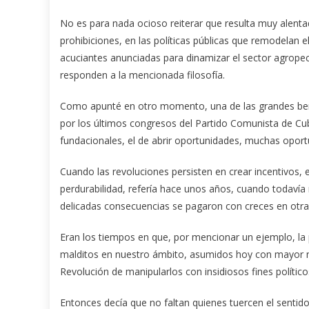
No es para nada ocioso reiterar que resulta muy alenta
prohibiciones, en las políticas públicas que remodelan 
acuciantes anunciadas para dinamizar el sector agrope
responden a la mencionada filosofía.
Como apunté en otro momento, una de las grandes bend
por los últimos congresos del Partido Comunista de Cub
fundacionales, el de abrir oportunidades, muchas oportu
Cuando las revoluciones persisten en crear incentivos,
perdurabilidad, refería hace unos años, cuando todavía 
delicadas consecuencias se pagaron con creces en otras
Eran los tiempos en que, por mencionar un ejemplo, l
malditos en nuestro ámbito, asumidos hoy con mayor na
Revolución de manipularlos con insidiosos fines político
Entonces decía que no faltan quienes tuercen el sentid