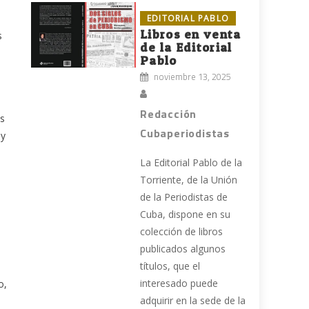
EDITORIAL PABLO
Libros en venta
s
de la Editorial
Pablo
noviembre 13, 2025
Redacción
as
Cubaperiodistas
 y
La Editorial Pablo de la
Torriente, de la Unión
de la Periodistas de
Cuba, dispone en su
colección de libros
publicados algunos
títulos, que el
interesado puede
o,
adquirir en la sede de la