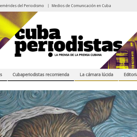
femérides del Periodismo
Medios de Comunicación en Cuba
s
Cubaperiodistas recomienda
La cámara lúcida
Editori