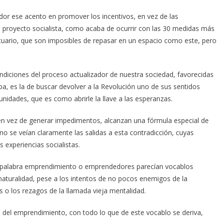
dor ese acento en promover los incentivos, en vez de las
el proyecto socialista, como acaba de ocurrir con las 30 medidas más
cuario, que son imposibles de repasar en un espacio como este, pero
iciones del proceso actualizador de nuestra sociedad, favorecidas
a, es la de buscar devolver a la Revolución uno de sus sentidos
nidades, que es como abrirle la llave a las esperanzas.
 en vez de generar impedimentos, alcanzan una fórmula especial de
no se veían claramente las salidas a esta contradicción, cuyas
 experiencias socialistas.
a palabra emprendimiento o emprendedores parecían vocablos
turalidad, pese a los intentos de no pocos enemigos de la
s o los rezagos de la llamada vieja mentalidad.
o del emprendimiento, con todo lo que de este vocablo se deriva,