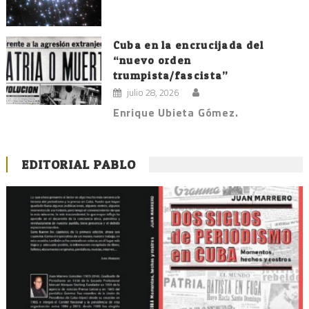
Cuba en la encrucijada del
“nuevo orden
trumpista/fascista”
julio 28, 2026
Enrique Ubieta Gómez.
EDITORIAL PABLO