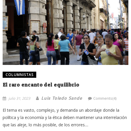
COLUMNISTAS
El raro encanto del equilibrio
Luis Toledo Sande
julio 31, 2023
Comments(4)
El tema es vasto, complejo, y demanda un abordaje donde la
política y la economía y la ética deben mantener una interrelación
que las aleje, lo más posible, de los errores....