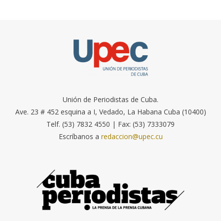
Unión de Periodistas de Cuba.
Ave. 23 # 452 esquina a I, Vedado, La Habana Cuba (10400)
Telf. (53) 7832 4550 | Fax: (53) 7333079
Escríbanos a
redaccion@upec.cu