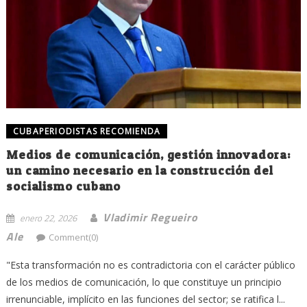
CUBAPERIODISTAS RECOMIENDA
Medios de comunicación, gestión innovadora:
un camino necesario en la construcción del
socialismo cubano
Vladimir Regueiro
enero 22, 2026
Ale
Comment(0)
"Esta transformación no es contradictoria con el carácter público
de los medios de comunicación, lo que constituye un principio
irrenunciable, implícito en las funciones del sector; se ratifica l...