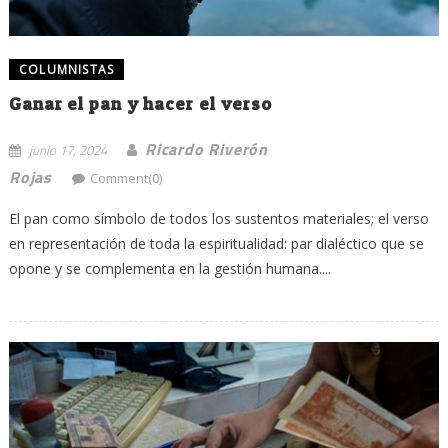
COLUMNISTAS
Ganar el pan y hacer el verso
Ricardo Riverón
junio 17, 2024
Rojas
Comment(0)
El pan como símbolo de todos los sustentos materiales; el verso
en representación de toda la espiritualidad: par dialéctico que se
opone y se complementa en la gestión humana....