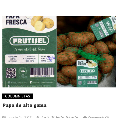
COLUMNISTAS
Papa de alta gama
Luis Toledo Sande
agosto 21, 2025
Comments(2)