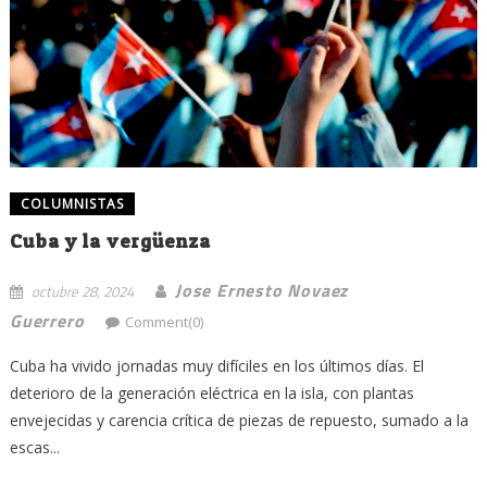
COLUMNISTAS
Cuba y la vergüenza
Jose Ernesto Novaez
octubre 28, 2024
Guerrero
Comment(0)
Cuba ha vivido jornadas muy difíciles en los últimos días. El
deterioro de la generación eléctrica en la isla, con plantas
envejecidas y carencia crítica de piezas de repuesto, sumado a la
escas...