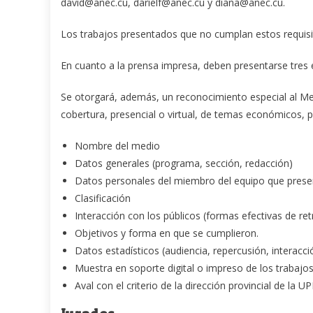
david@anec.cu, darielf@anec.cu y diana@anec.cu.
Los trabajos presentados que no cumplan estos requisit
En cuanto a la prensa impresa, deben presentarse tres ej
Se otorgará, además, un reconocimiento especial al M
cobertura, presencial o virtual, de temas económicos, 
Nombre del medio
Datos generales (programa, sección, redacción)
Datos personales del miembro del equipo que presen
Clasificación
Interacción con los públicos (formas efectivas de re
Objetivos y forma en que se cumplieron.
Datos estadísticos (audiencia, repercusión, interacci
Muestra en soporte digital o impreso de los trabaj
Aval con el criterio de la dirección provincial de la U