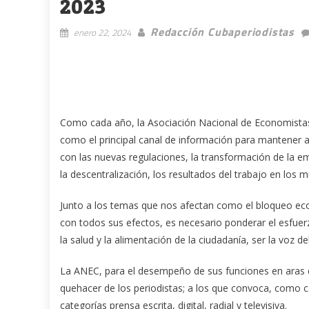
2023
Redacción Cubaperiodistas
enero 22, 2024
Como cada año, la Asociación Nacional de Economistas
como el principal canal de información para mantener 
con las nuevas regulaciones, la transformación de la e
la descentralización, los resultados del trabajo en los mu
Junto a los temas que nos afectan como el bloqueo econ
con todos sus efectos, es necesario ponderar el esfuerzo
la salud y la alimentación de la ciudadanía, ser la voz d
La ANEC, para el desempeño de sus funciones en aras d
quehacer de los periodistas; a los que convoca, como c
categorías prensa escrita, digital, radial y televisiva.