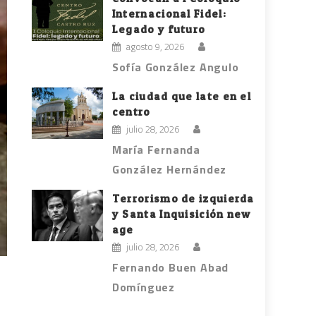
Internacional Fidel:
Legado y futuro
agosto 9, 2026
Sofía González Angulo
La ciudad que late en el
centro
julio 28, 2026
María Fernanda
González Hernández
Terrorismo de izquierda
y Santa Inquisición new
age
julio 28, 2026
Fernando Buen Abad
Domínguez