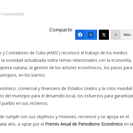
Comment(0)
Compartir
Más
0
 y Contadores de Cuba (ANEC) reconoce el trabajo de los medios
a la sociedad actualizada sobre temas relacionados con la economía,
mpresa cubana, la gestión de los actores económicos, los pasos para
nicipios, en los barrios.
ómico, comercial y financiero de Estados Unidos y la crisis mundial
 del municipio para el desarrollo local, los esfuerzos para garantiza
el pueblo en sus reclamos.
e cumplir con sus objetivos y misiones, reconoce y se apoya en el
ada año, a optar por el
P
remio Anual de Periodismo Económico
en l