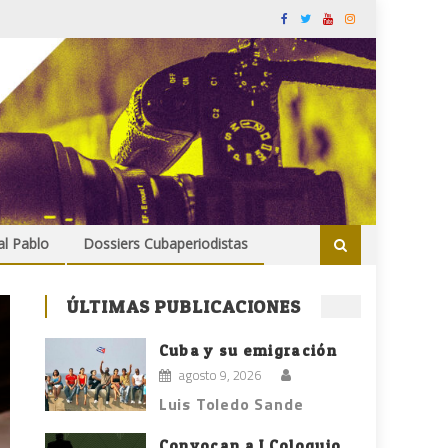
al Pablo
Dossiers Cubaperiodistas
ÚLTIMAS PUBLICACIONES
Cuba y su emigración
agosto 9, 2026
Luis Toledo Sande
Convocan a I Coloquio