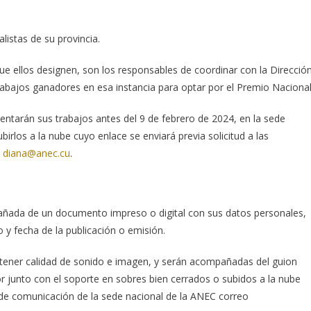
istas de su provincia.
ue ellos designen, son los responsables de coordinar con la Direcció
rabajos ganadores en esa instancia para optar por el Premio Nacional
entarán sus trabajos antes del 9 de febrero de 2024, en la sede
birlos a la nube cuyo enlace se enviará previa solicitud a las
y
diana@anec.cu
.
ñada de un documento impreso o digital con sus datos personales,
 y fecha de la publicación o emisión.
en tener calidad de sonido e imagen, y serán acompañadas del guion
or junto con el soporte en sobres bien cerrados o subidos a la nube
ta de comunicación de la sede nacional de la ANEC correo