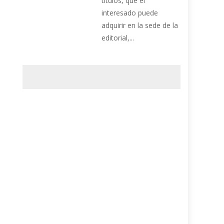
títulos, que el
interesado puede
adquirir en la sede de la
editorial,...