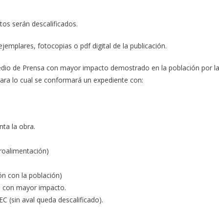
os serán descalificados.
emplares, fotocopias o pdf digital de la publicación.
edio de Prensa con mayor impacto demostrado en la población por l
para lo cual se conformará un expediente con:
ta la obra.
troalimentación)
ón con la población)
os con mayor impacto.
PEC (sin aval queda descalificado).