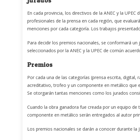
Jurados
En cada provincia, los directivos de la ANEC y la UP
profesionales de la prensa en cada región, que evaluará
menciones por cada categoría. Los trabajos presentado
Para decidir los premios nacionales, se conformará un 
seleccionados por la ANEC y la UPEC de común acuerdo, 
Premios
Por cada una de las categorías (prensa escrita, digital,
acreditativo, trofeo y un componente en metálico que e
Se otorgarán tantas menciones como los jurados consi
Cuando la obra ganadora fue creada por un equipo de tr
componente en metálico serán entregados al autor pri
Los premios nacionales se darán a conocer durante la 