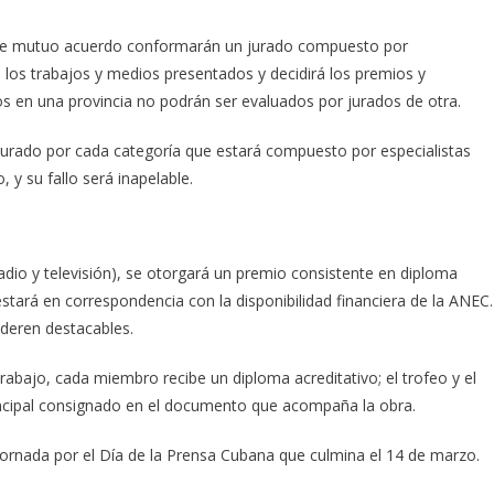
EC de mutuo acuerdo conformarán un jurado compuesto por
 los trabajos y medios presentados y decidirá los premios y
s en una provincia no podrán ser evaluados por jurados de otra.
jurado por cada categoría que estará compuesto por especialistas
y su fallo será inapelable.
 radio y televisión), se otorgará un premio consistente en diploma
stará en correspondencia con la disponibilidad financiera de la ANEC.
deren destacables.
abajo, cada miembro recibe un diploma acreditativo; el trofeo y el
ncipal consignado en el documento que acompaña la obra.
Jornada por el Día de la Prensa Cubana que culmina el 14 de marzo.