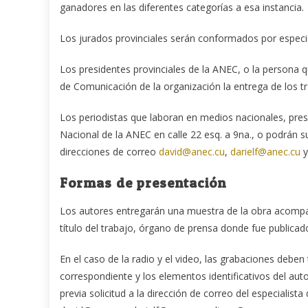
ganadores en las diferentes categorías a esa instancia.
Los jurados provinciales serán conformados por especial
Los presidentes provinciales de la ANEC, o la persona q
de Comunicación de la organización la entrega de los t
Los periodistas que laboran en medios nacionales, pres
Nacional de la ANEC en calle 22 esq. a 9na., o podrán su
direcciones de correo
david@anec.cu
,
darielf@anec.cu
Formas de presentación
Los autores entregarán una muestra de la obra acompa
título del trabajo, órgano de prensa donde fue publicado
En el caso de la radio y el video, las grabaciones deb
correspondiente y los elementos identificativos del aut
previa solicitud a la dirección de correo del especialis