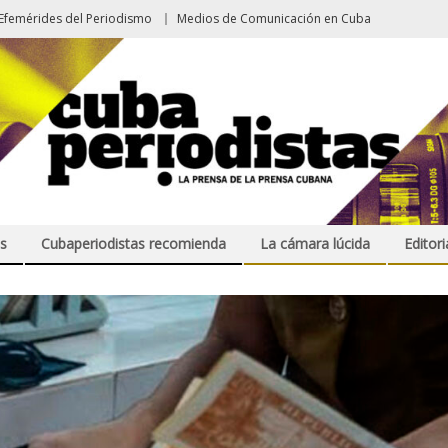
Efemérides del Periodismo
Medios de Comunicación en Cuba
s
Cubaperiodistas recomienda
La cámara lúcida
Editori