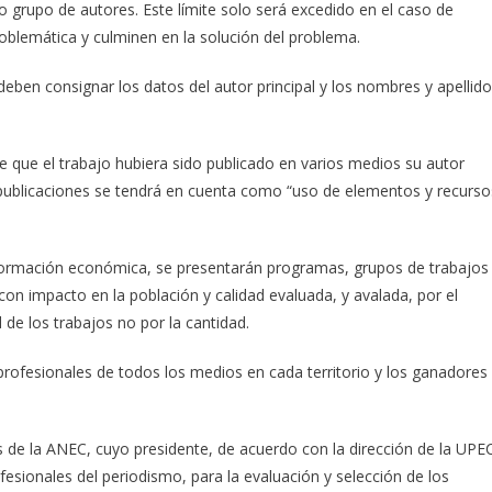
 grupo de autores. Este límite solo será excedido en el caso de
oblemática y culminen en la solución del problema.
deben consignar los datos del autor principal y los nombres y apellid
 que el trabajo hubiera sido publicado en varios medios su autor
e publicaciones se tendrá en cuenta como “uso de elementos y recurso
nformación económica, se presentarán programas, grupos de trabajos
n impacto en la población y calidad evaluada, y avalada, por el
 de los trabajos no por la cantidad.
 profesionales de todos los medios en cada territorio y los ganadores
s de la ANEC, cuyo presidente, de acuerdo con la dirección de la UPE
esionales del periodismo, para la evaluación y selección de los