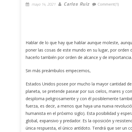
Carlos Ruiz
mayo 14, 2021
Comment(1)
Hablar de lo que hay que hablar aunque moleste, aunq
poner las cosas de este mundo en su lugar, por orden d
hacerlo también por orden de alcance y de importancia.
Sin más preámbulos empecemos,
Estados Unidos posee por mucho la mayor cantidad de a
planeta, se pretende pasear por sus cielos, mares y co
desploma peligrosamente y con él posiblemente tambié
fuerza, es decir, a menos que haya una nueva revolución
humanista en el próximo siglo). Esta posibilidad y esper
global, expansivo y predador. Es la oposición y resisten
única respuesta, el único antídoto. Tendrá que ser un co