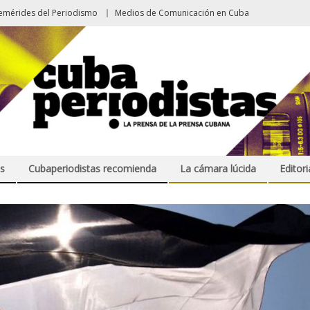
emérides del Periodismo
Medios de Comunicación en Cuba
s
Cubaperiodistas recomienda
La cámara lúcida
Editori