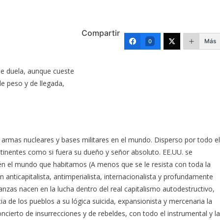
Compartir
Más
0
ue duela, aunque cueste
e peso y de llegada,
rmas nucleares y bases militares en el mundo. Disperso por todo el
ntinentes como si fuera su dueño y señor absoluto. EE.UU. se
n el mundo que habitamos (A menos que se le resista con toda la
 anticapitalista, antimperialista, internacionalista y profundamente
anzas nacen en la lucha dentro del real capitalismo autodestructivo,
cia de los pueblos a su lógica suicida, expansionista y mercenaria la
ncierto de insurrecciones y de rebeldes, con todo el instrumental y la