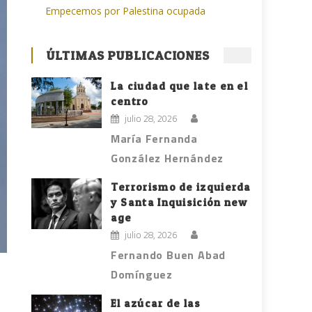
Empecemos por Palestina ocupada
ÚLTIMAS PUBLICACIONES
La ciudad que late en el
centro
julio 28, 2026
María Fernanda
González Hernández
Terrorismo de izquierda
y Santa Inquisición new
age
julio 28, 2026
Fernando Buen Abad
Domínguez
El azúcar de las