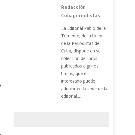
Redacción
Cubaperiodistas
La Editorial Pablo de la
e
Torriente, de la Unión
de la Periodistas de
Cuba, dispone en su
colección de libros
publicados algunos
títulos, que el
interesado puede
s
adquirir en la sede de la
editorial,...
e