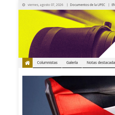
viernes, agosto 07, 2026
Documentos de la UPEC
Ef
Columnistas
Galería
Notas destacada