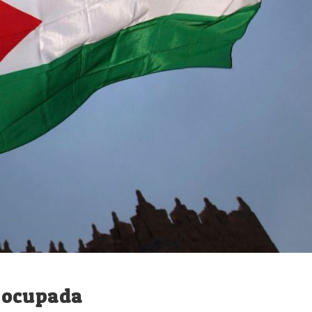
 ocupada