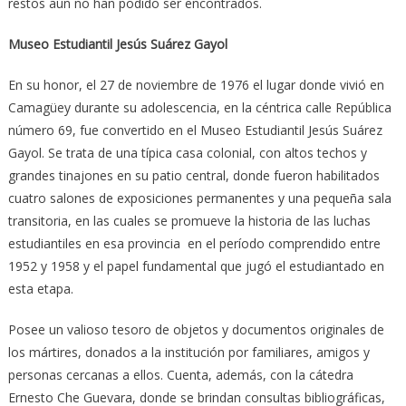
restos aún no han podido ser encontrados.
Museo Estudiantil Jesús Suárez Gayol
En su honor, el 27 de noviembre de 1976 el lugar donde vivió en
Camagüey durante su adolescencia, en la céntrica calle República
número 69, fue convertido en el Museo Estudiantil Jesús Suárez
Gayol. Se trata de una típica casa colonial, con altos techos y
grandes tinajones en su patio central, donde fueron habilitados
cuatro salones de exposiciones permanentes y una pequeña sala
transitoria, en las cuales se promueve la historia de las luchas
estudiantiles en esa provincia en el período comprendido entre
1952 y 1958 y el papel fundamental que jugó el estudiantado en
esta etapa.
Posee un valioso tesoro de objetos y documentos originales de
los mártires, donados a la institución por familiares, amigos y
personas cercanas a ellos. Cuenta, además, con la cátedra
Ernesto Che Guevara, donde se brindan consultas bibliográficas,