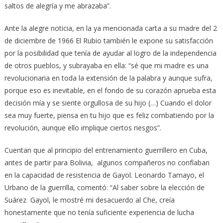
saltos de alegría y me abrazaba”.
Ante la alegre noticia, en la ya mencionada carta a su madre del 2
de diciembre de 1966 El Rubio también le expone su satisfacción
por la posibilidad que tenía de ayudar al logro de la independencia
de otros pueblos, y subrayaba en ella: “sé que mi madre es una
revolucionaria en toda la extensión de la palabra y aunque sufra,
porque eso es inevitable, en el fondo de su corazón aprueba esta
decisión mía y se siente orgullosa de su hijo (…) Cuando el dolor
sea muy fuerte, piensa en tu hijo que es feliz combatiendo por la
revolución, aunque ello implique ciertos riesgos”.
Cuentan que al principio del entrenamiento guerrillero en Cuba,
antes de partir para Bolivia, algunos compañeros no confíaban
en la capacidad de resistencia de Gayol. Leonardo Tamayo, el
Urbano de la guerrilla, comentó: “Al saber sobre la elección de
Suárez Gayol, le mostré mi desacuerdo al Che, creía
honestamente que no tenía suficiente experiencia de lucha