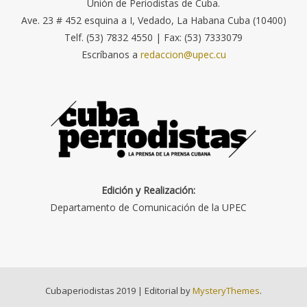
Unión de Periodistas de Cuba.
Ave. 23 # 452 esquina a I, Vedado, La Habana Cuba (10400)
Telf. (53) 7832 4550 | Fax: (53) 7333079
Escríbanos a
redaccion@upec.cu
Edición y Realización:
Departamento de Comunicación de la UPEC
Cubaperiodistas 2019
|
Editorial by
MysteryThemes
.