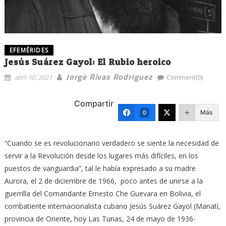
EFEMÉRIDES
Jesús Suárez Gayol: El Rubio heroico
Jorge Rivas Rodriguez
abril 10, 2021
Comment(0)
Compartir
Más
0
“Cuando se es revolucionario verdadero se siente la necesidad de
servir a la Revolución desde los lugares más difíciles, en los
puestos de vanguardia”, tal le había expresado a su madre
Aurora, el 2 de diciembre de 1966, poco antes de unirse a la
guerrilla del Comandante Ernesto Che Guevara en Bolivia, el
combatiente internacionalista cubano Jesús Suárez Gayol (Manatí,
provincia de Oriente, hoy Las Tunas, 24 de mayo de 1936-