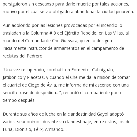
persiguieron sin descanso para darle muerte por tales acciones,
motivo por el cual se vio obligado a abandonar la ciudad pinareña.
Aún adolorido por las lesiones provocadas por el incendio lo
trasladan a la Columna # 8 del Ejército Rebelde, en Las Villas, al
mando del Comandante Che Guevara, quien lo designa
inicialmente instructor de armamentos en el campamento de
reclutas del Pedrero.
“Una vez recuperado, combatí en Fomento, Cabaiguán,
Jatibonico y Placetas, y cuando el Che me da la misión de tomar
el cuartel de Ciego de Ávila, me informa de mi ascenso con una
sencilla frase de despedida…”, recordó el combatiente poco
tiempo después.
Durante sus años de lucha en la clandestinidad Gayol adoptó
varios seudónimos durante su clandestinaje, entre estos, los de
Furia, Dionisio, Félix, Armando…