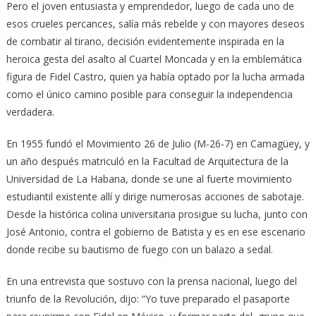
Pero el joven entusiasta y emprendedor, luego de cada uno de
esos crueles percances, salía más rebelde y con mayores deseos
de combatir al tirano, decisión evidentemente inspirada en la
heroica gesta del asalto al Cuartel Moncada y en la emblemática
figura de Fidel Castro, quien ya había optado por la lucha armada
como el único camino posible para conseguir la independencia
verdadera.
En 1955 fundó el Movimiento 26 de Julio (M-26-7) en Camagüey, y
un año después matriculó en la Facultad de Arquitectura de la
Universidad de La Habana, donde se une al fuerte movimiento
estudiantil existente allí y dirige numerosas acciones de sabotaje.
Desde la histórica colina universitaria prosigue su lucha, junto con
José Antonio, contra el gobierno de Batista y es en ese escenario
donde recibe su bautismo de fuego con un balazo a sedal.
En una entrevista que sostuvo con la prensa nacional, luego del
triunfo de la Revolución, dijo: “Yo tuve preparado el pasaporte