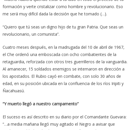
formación y verte cristalizar como hombre y revolucionario. Eso
me será muy difícil dada la decisión que he tomado (…).
“Quiero que tú seas un digno hijo de tu gran Patria. Que seas un
revolucionario, un comunista”.
Cuatro meses después, en la madrugada del 10 de abril de 1967,
el Che ordenó una emboscada con ocho combatientes de la
retaguardia, reforzada con otros tres guerrilleros de la vanguardia.
Al amanecer, 15 soldados enemigos se internaron en dirección a
los apostados. El Rubio cayó en combate, con solo 30 años de
edad, en su posición ubicada en la confluencia de los ríos Iripiti y
Ñacahuasú.
“Y muerto llegó a nuestro campamento”
El suceso es así descrito en su diario por el Comandante Guevara:
“…a media mañana llegó muy agitado el Negro a avisar que