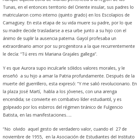
Tunas, en el entonces territorio del Oriente insular, sus padres lo
matricularon como interno (quinto grado) en los Escolapios de
Camagüey. En esta etapa de su vida muere su padre, por lo que
su madre decide trasladarse a esa urbe junto a su hijo con el
ánimo de suplir la ausencia paterna. Gayol profesaba un
extraordinario amor por su progenitora a la que recurrentemente
le decía: “Tú eres mi Mariana Grajales gallega”.
Y es que Aurora supo inculcarle sólidos valores morales, y le
enseñó a su hijo a amar la Patria profundamente. Después de la
muerte del guerrillero, esta expresó: “Y me salió revolucionario. En
la plaza José Martí, habla a los jóvenes, con una arenga
encendida; se convierte en combativo líder estudiantil, y es
golpeado por los esbirros del régimen tiránico de Fulgencio
Batista, en las manifestaciones…..
“No olvido aquel gesto de verdadero valor, cuando el 27 de
noviembre de 1955, en la Asociación de Estudiantes del Instituto