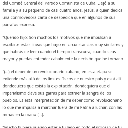
del Comité Central del Partido Comunista de Cuba. Dejó a su
familia y a su pequeño de casi cuatro años, Jesús, a quien dedica
una conmovedora carta de despedida que en algunos de sus
párrafos expresa:
“Querido hijo: Son muchos los motivos que me impulsan a
escribirte estas líneas que hago en circunstancias muy similares y
que habrás de leer cuando el tiempo transcurra, cuando seas
mayor y puedas entender cabalmente la decisión que he tomado.
“(…) el deber de un revolucionario cubano, en esta etapa se
extiende más allá de los límites físicos de nuestro país y está allí
dondequiera que exista la explotación, dondequiera que el
imperialismo clave sus garras para extraer la sangre de los
pueblos. Es esta interpretación de mi deber como revolucionario
lo que me impulsa a marchar fuera de mi Patria a luchar, con las
armas en la mano (…).
“Mucho hubiera querido estar a tu lado en todo el proceso de tu