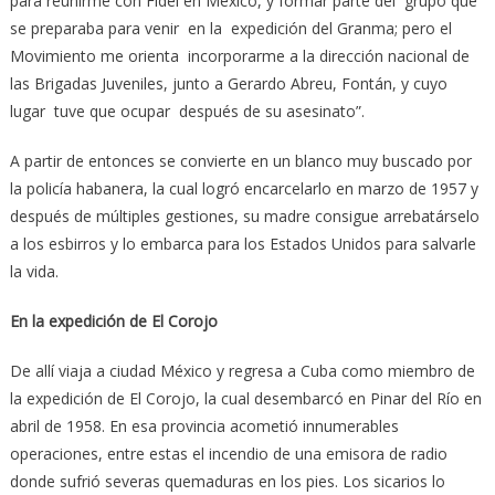
para reunirme con Fidel en México, y formar parte del grupo que
se preparaba para venir en la expedición del Granma; pero el
Movimiento me orienta incorporarme a la dirección nacional de
las Brigadas Juveniles, junto a Gerardo Abreu, Fontán, y cuyo
lugar tuve que ocupar después de su asesinato”.
A partir de entonces se convierte en un blanco muy buscado por
la policía habanera, la cual logró encarcelarlo en marzo de 1957 y
después de múltiples gestiones, su madre consigue arrebatárselo
a los esbirros y lo embarca para los Estados Unidos para salvarle
la vida.
En la expedición de El Corojo
De allí viaja a ciudad México y regresa a Cuba como miembro de
la expedición de El Corojo, la cual desembarcó en Pinar del Río en
abril de 1958. En esa provincia acometió innumerables
operaciones, entre estas el incendio de una emisora de radio
donde sufrió severas quemaduras en los pies. Los sicarios lo