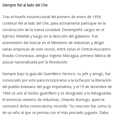
Siempre fiel al lado del Che
Tras el triunfo insurreccional del primero de enero de 1959,
continuó fiel al lado del Che, para activamente participar en la
construcción de la nueva sociedad. Desempeñó cargos en el
Ejército Rebelde y luego en la dirección del gobierno. Fue
viceministro del Azúcar en el Ministerio de Industrias y dirigió
varias empresas de este sector, entre estas el Central Azucarero
Braulio Coroneaux, antiguo Ingenio Macagua, primera fábrica de
azúcar nacionalizada por la Revolución.
Siempre bajo la guía del Guerrillero Heroico, su jefe y amigo, fue
convocado por este para incorporarse a la lucha por la liberación
del pueblo boliviano del yugo imperialista, y el 19 de diciembre de
1966 se une al núcleo guerrillero y es designado a la Retaguardia.
El entonces ministro de Industrias, Orlando Borrego, quien le
comunicó dicha convocatoria, recordó: “Su reacción fue como la
de un niño al que se premia con el más preciado juguete. Daba