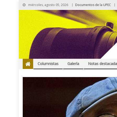
miércoles, agosto 05, 2026
Documentos de la UPEC
Columnistas
Galería
Notas destacada