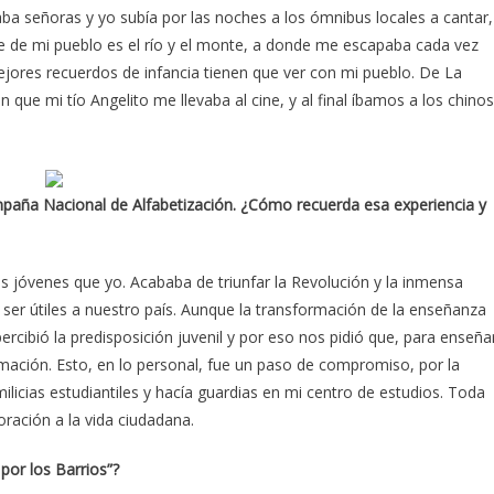
ba señoras y yo subía por las noches a los ómnibus locales a cantar,
 de mi pueblo es el río y el monte, a donde me escapaba cada vez
jores recuerdos de infancia tienen que ver con mi pueblo. De La
que mi tío Angelito me llevaba al cine, y al final íbamos a los chinos
paña Nacional de Alfabetización. ¿Cómo recuerda esa experiencia y
 jóvenes que yo. Acababa de triunfar la Revolución y la inmensa
ser útiles a nuestro país. Aunque la transformación de la enseñanza
ercibió la predisposición juvenil y por eso nos pidió que, para enseña
ación. Esto, en lo personal, fue un paso de compromiso, por la
ilicias estudiantiles y hacía guardias en mi centro de estudios. Toda
poración a la vida ciudadana.
por los Barrios”?