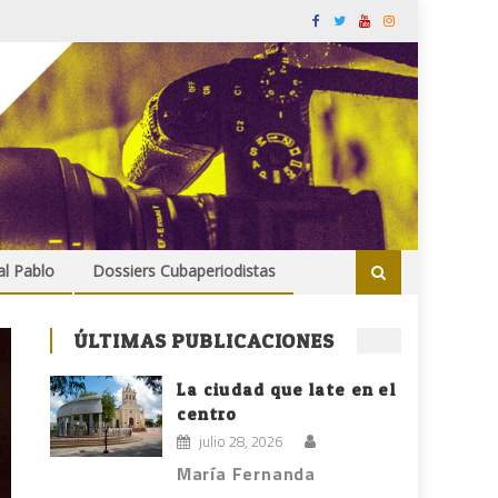
al Pablo
Dossiers Cubaperiodistas
ÚLTIMAS PUBLICACIONES
La ciudad que late en el
centro
julio 28, 2026
María Fernanda