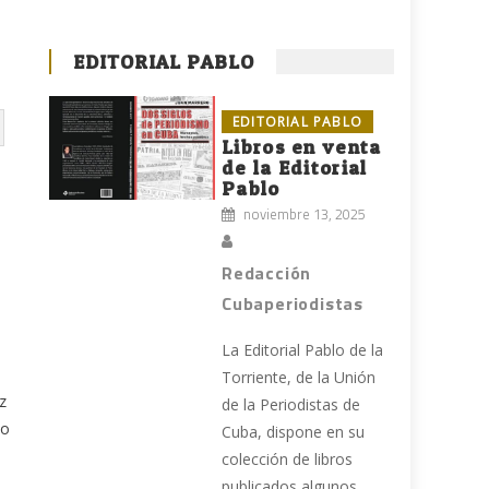
EDITORIAL PABLO
EDITORIAL PABLO
Libros en venta
de la Editorial
Pablo
noviembre 13, 2025
Redacción
Cubaperiodistas
La Editorial Pablo de la
Torriente, de la Unión
z
de la Periodistas de
do
Cuba, dispone en su
colección de libros
publicados algunos