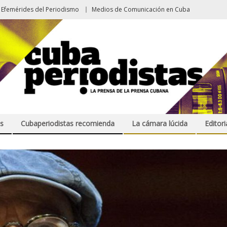
Efemérides del Periodismo
Medios de Comunicación en Cuba
s
Cubaperiodistas recomienda
La cámara lúcida
Editori