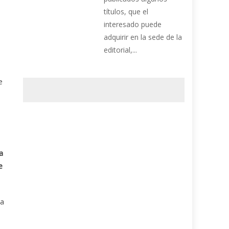
títulos, que el
interesado puede
adquirir en la sede de la
editorial,...
e
a
e
La