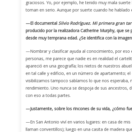
graciosos. Yo, por ejemplo, he tenido muy mala suerte
toman en serio. Aunque por suerte cuando he hablado
—El documental
Silvio Rodríguez. Mi primera gran ta
producido por la realizadora Catherine Murphy, que se
desde muy temprana edad. ¿Se identifica con la imagen
—Nombrar y clasificar ayuda al conocimiento, por eso 
personas, me parece que nadie es en realidad el carte
apareció en una geografía; los nietos de nuestros abue
en tal calle y edificio, en un número de apartamento;
visibilizamos tampoco sabíamos lo que nos esperaba, 
rendimiento. Uno nunca se despoja de sus ancestros, de
con eso a todas partes.
—Justamente, sobre los rincones de su vida, ¿cómo fu
—En San Antonio viví en varios lugares: en casa de mis 
llaman conventillos); luego en una casita de madera qu