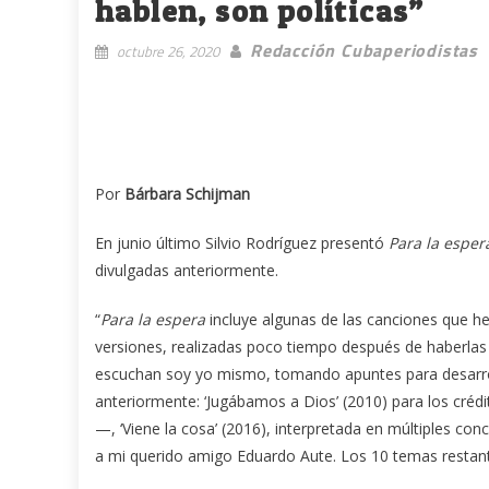
hablen, son políticas”
Redacción Cubaperiodistas
octubre 26, 2020
Por
Bárbara Schijman
En junio último Silvio Rodríguez presentó
Para la esper
divulgadas anteriormente.
“
Para la espera
incluye algunas de las canciones que h
versiones, realizadas poco tiempo después de haberlas 
escuchan soy yo mismo, tomando apuntes para desarrol
anteriormente: ‘Jugábamos a Dios’ (2010) para los crédit
—, ‘Viene la cosa’ (2016), interpretada en múltiples con
a mi querido amigo Eduardo Aute. Los 10 temas restante