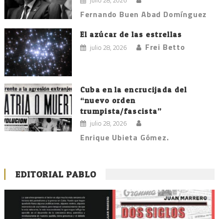
Fernando Buen Abad Domínguez
El azúcar de las estrellas
Frei Betto
julio 28, 2026
Cuba en la encrucijada del
“nuevo orden
trumpista/fascista”
julio 28, 2026
Enrique Ubieta Gómez.
EDITORIAL PABLO