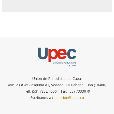
Unión de Periodistas de Cuba.
Ave. 23 # 452 esquina a I, Vedado, La Habana Cuba (10400)
Telf. (53) 7832 4550 | Fax: (53) 7333079
Escríbanos a
redaccion@upec.cu