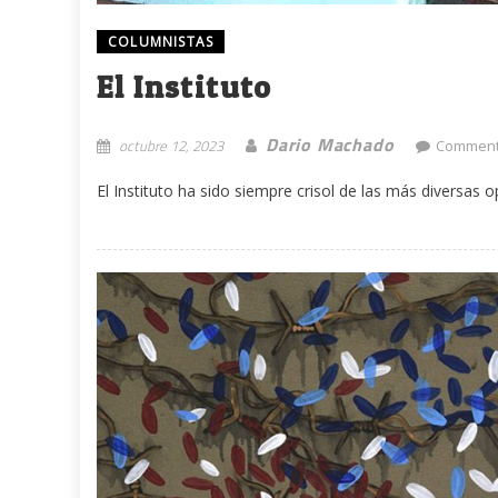
COLUMNISTAS
El Instituto
Dario Machado
octubre 12, 2023
Comment
El Instituto ha sido siempre crisol de las más diversas op