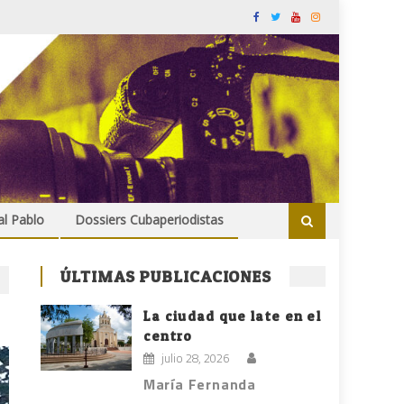
al Pablo
Dossiers Cubaperiodistas
ÚLTIMAS PUBLICACIONES
La ciudad que late en el
centro
julio 28, 2026
María Fernanda