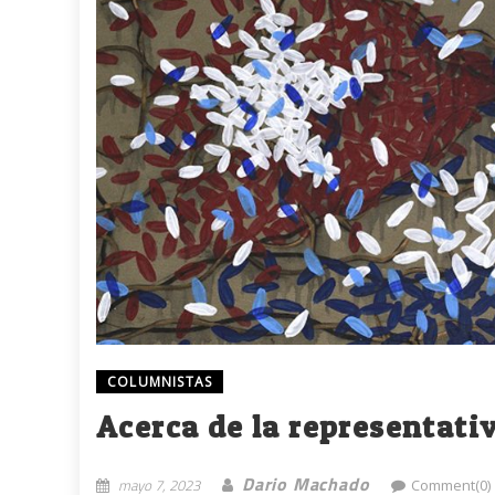
COLUMNISTAS
Acerca de la representati
Dario Machado
mayo 7, 2023
Comment(0)