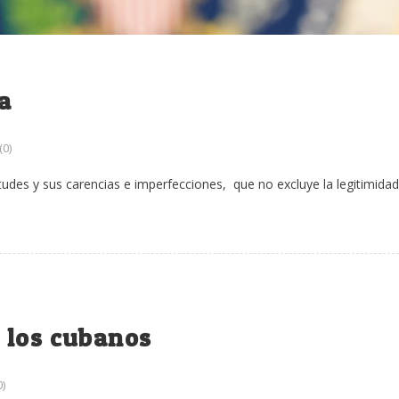
a
0)
udes y sus carencias e imperfecciones, que no excluye la legitimidad
 los cubanos
)