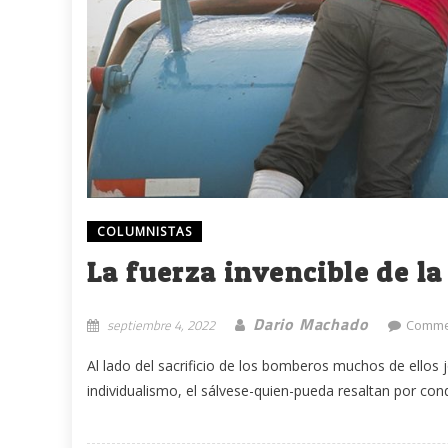
COLUMNISTAS
La fuerza invencible de la
Dario Machado
septiembre 4, 2022
Comme
Al lado del sacrificio de los bomberos muchos de ellos 
individualismo, el sálvese-quien-pueda resaltan por con