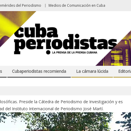
emérides del Periodismo
Medios de Comunicación en Cuba
s
Cubaperiodistas recomienda
La cámara lúcida
Editori
ilosóficas. Preside la Cátedra de Periodismo de Investigación y es
d del Instituto Internacional de Periodismo José Martí.