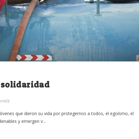
 solidaridad
nt(0)
jóvenes que dieron su vida por protegernos a todos, el egoísmo, el
denables y emergen v...