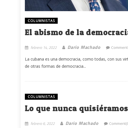
COLUMNISTAS
El abismo de la democraci
Dario Machado
febrero 14, 2022
Comment(
La cubana es una democracia, como todas, con sus virt
de otras formas de democracia...
COLUMNISTAS
Lo que nunca quisiéramos
Dario Machado
febrero 6, 2022
Comment(0