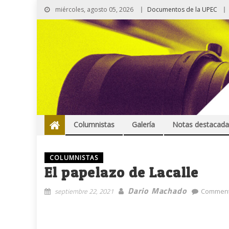
miércoles, agosto 05, 2026
Documentos de la UPEC
Columnistas
Galería
Notas destacada
COLUMNISTAS
El papelazo de Lacalle
Dario Machado
septiembre 22, 2021
Comment