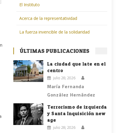
El Instituto
Acerca de la representatividad
La fuerza invencible de la solidaridad
ón
ÚLTIMAS PUBLICACIONES
La ciudad que late en el
centro
julio 28, 2026
María Fernanda
González Hernández
Terrorismo de izquierda
y Santa Inquisición new
a
age
julio 28, 2026