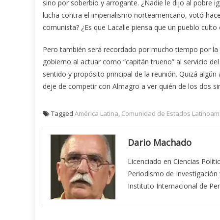
sino por soberbio y arrogante. ¿Nadie le dijo al pobre
lucha contra el imperialismo norteamericano, votó hace
comunista? ¿Es que Lacalle piensa que un pueblo culto
Pero también será recordado por mucho tiempo por la d
gobierno al actuar como “capitán trueno” al servicio d
sentido y propósito principal de la reunión. Quizá algún
deje de competir con Almagro a ver quién de los dos sir
Tagged
América Latina
,
Comunidad de Estados Latinoame
Dario Machado
Licenciado en Ciencias Políti
Periodismo de Investigación 
Instituto Internacional de Pe