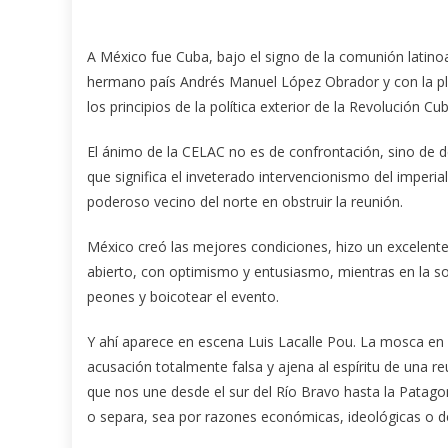
A México fue Cuba, bajo el signo de la comunión latinoa
hermano país Andrés Manuel López Obrador y con la plen
los principios de la política exterior de la Revolución Cu
El ánimo de la CELAC no es de confrontación, sino de de
que significa el inveterado intervencionismo del imperi
poderoso vecino del norte en obstruir la reunión.
México creó las mejores condiciones, hizo un excelente
abierto, con optimismo y entusiasmo, mientras en la 
peones y boicotear el evento.
Y ahí aparece en escena Luis Lacalle Pou. La mosca en 
acusación totalmente falsa y ajena al espíritu de una re
que nos une desde el sur del Río Bravo hasta la Patagon
o separa, sea por razones económicas, ideológicas o de 