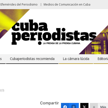
Efemérides del Periodismo
Medios de Comunicación en Cuba
s
Cubaperiodistas recomienda
La cámara lúcida
Editori
(0)
Compartir
Más
0