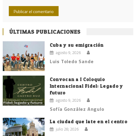
ÚLTIMAS PUBLICACIONES
Cuba y su emigración
agosto 9, 2026
Luis Toledo Sande
Convocan a I Coloquio
Internacional Fidel: Legado y
futuro
agosto 9, 2026
Sofía González Angulo
La ciudad que late en el centro
julio 28, 2026