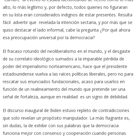
alto, lo más legítimo y, por defecto, todos quienes no figuraran
en su lista eran considerados indignos de estar presentes. Resulta
fácil advertir que revelada la intención sectaria, y por más que se
quiso destacar el lado informal, cabe la pregunta ¿Por qué ahora
esa preocupación universal por la democracia?
El fracaso rotundo del neoliberalismo en el mundo, y el desgaste
de su correlato ideológico sumados a la imparable pérdida de
poder del imperialismo norteamericano, hace que el presidente
estadounidense vuelva a las raíces políticas liberales, pero no para
rescatar sus enunciados fundacionales, acaso para usarlos en
función de un realineamiento del mundo que pretende ser una
señal de fortaleza, aunque en realidad es un signo de debilidad.
El discurso inaugural de Biden estuvo repleto de contradicciones
que solo revelan un propósito manipulador. La más flagrante es,
sin dudas, la de exhibir con sus palabras que la democracia
funciona mejor con consenso y cooperación cuando personas