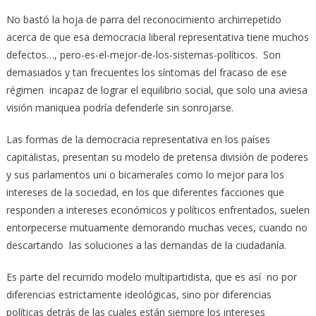
No bastó la hoja de parra del reconocimiento archirrepetido
acerca de que esa democracia liberal representativa tiene muchos
defectos…, pero-es-el-mejor-de-los-sistemas-políticos. Son
demasiados y tan frecuentes los síntomas del fracaso de ese
régimen incapaz de lograr el equilibrio social, que solo una aviesa
visión maniquea podría defenderle sin sonrojarse.
Las formas de la democracia representativa en los países
capitalistas, presentan su modelo de pretensa división de poderes
y sus parlamentos uni o bicamerales como lo mejor para los
intereses de la sociedad, en los que diferentes facciones que
responden a intereses económicos y políticos enfrentados, suelen
entorpecerse mutuamente demorando muchas veces, cuando no
descartando las soluciones a las demandas de la ciudadanía.
Es parte del recurrido modelo multipartidista, que es así no por
diferencias estrictamente ideológicas, sino por diferencias
políticas detrás de las cuales están siempre los intereses