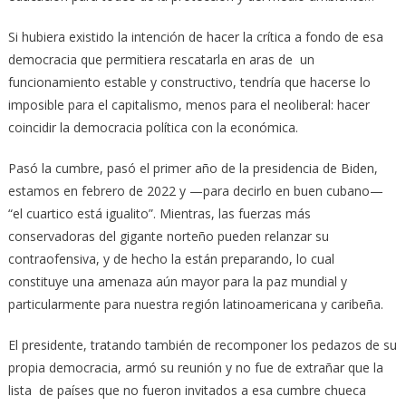
Si hubiera existido la intención de hacer la crítica a fondo de esa
democracia que permitiera rescatarla en aras de un
funcionamiento estable y constructivo, tendría que hacerse lo
imposible para el capitalismo, menos para el neoliberal: hacer
coincidir la democracia política con la económica.
Pasó la cumbre, pasó el primer año de la presidencia de Biden,
estamos en febrero de 2022 y —para decirlo en buen cubano—
“el cuartico está igualito”. Mientras, las fuerzas más
conservadoras del gigante norteño pueden relanzar su
contraofensiva, y de hecho la están preparando, lo cual
constituye una amenaza aún mayor para la paz mundial y
particularmente para nuestra región latinoamericana y caribeña.
El presidente, tratando también de recomponer los pedazos de su
propia democracia, armó su reunión y no fue de extrañar que la
lista de países que no fueron invitados a esa cumbre chueca