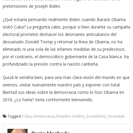
pretensiones de Joseph Biden.
¿Qué estaría pensando realmente Biden cuando Barack Obama
visitó Cuba? La pregunta cabe, porque si bien durante su campaña
electoral prometió deshacer los desmanes anticubanos del
desvariado Donald Trump y retomar la línea de Obama, no ha
eliminado ni una sola de las infames medidas de su predecesor,
por el contrario, el democrático gobernante de la Casa blanca ha
profundizado la presión contra la nación caribeña.
Quizá le vendría bien, para una más clara visión del mundo en que
vivimos, visitar nuevamente nuestro país y exponer con total
libertad sus ideas sobre la democracia como lo hizo Obama en
2016. ¿Lo haría? Sería cortésmente bienvenido.
Tagged
Cuba
,
Democracia
,
Estados Unidos
,
Socialismo
,
Sociedad