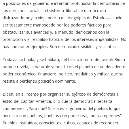
a posiciones de gobierno e intentan profundizar la democracia de
los derechos sociales, el sistema liberal de democracia —
disfrazando hoy la vieja pericia de los golpes de Estado—- suele
ser toscamente manoseado por los poderes fácticos para
obstaculizar sus avances y, a menudo, derrocarlos con la
promoción y el respaldo habitual de los intereses imperialistas. No
hay que poner ejemplos. Son demasiado visibles y recientes.
Todavía se habla, y se hablará, del fallido intento de Joseph Biden
porque revela, la naturaleza hostil con el planeta de un decadente
poder económico, financiero, político, mediático y militar, que se
resiste a perder su posición dominante.
Biden, en el intento por organizar su ejército de demócratas al
estilo del Capitán América, dijo que la democracia necesita
campeones. ¿Para qué? Si ella es el gobierno del pueblo, lo que
necesita son pueblos, pueblos con poder real, no “campeones”.
Pueblos instruidos, conscientes, cultos, capaces de reconocer,