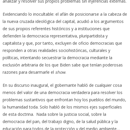
analizar y resolver sus propios problemas sin injerencias externas.
Evidenciando lo inocultable: el afán de posicionarse a la cabeza de
la nueva cruzada ideológica del capital, acudió a los argumentos
de sus propios referentes históricos y a instituciones que
defienden la democracia representativa, pluripartidista y
capitalista y que, por tanto, excluyen de oficio democracias que
responden a otras realidades sociohistóricas, culturales y
políticas, intentando secuestrar la democracia mediante la
exclusión arbitraria de los que Biden sabe que tenían poderosas
razones para desarmarle el
show
.
En su discurso inaugural, el gobernante habló de cualquier cosa
menos del valor de una democracia verdadera para resolver los
problemas sustantivos que enfrontan hoy los pueblos del mundo,
la humanidad toda. Solo habló de los mismos ejes superficiales
de esta doctrina. Nada sobre la justicia social, sobre la
democracia del pan, del trabajo digno, de la salud pública y la
educación para todos de la protección y del medio ambiente…