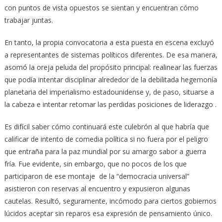
con puntos de vista opuestos se sientan y encuentran cómo
trabajar juntas.
En tanto, la propia convocatoria a esta puesta en escena excluyó
a representantes de sistemas políticos diferentes. De esa manera,
asomó la oreja peluda del propósito principal: realinear las fuerzas
que podía intentar disciplinar alrededor de la debilitada hegemonía
planetaria del imperialismo estadounidense y, de paso, situarse a
la cabeza e intentar retomar las perdidas posiciones de liderazgo .
Es difícil saber cómo continuará este culebrón al que habría que
calificar de intento de comedia política si no fuera por el peligro
que entraña para la paz mundial por su amargo sabor a guerra
fría. Fue evidente, sin embargo, que no pocos de los que
participaron de ese montaje de la “democracia universal”
asistieron con reservas al encuentro y expusieron algunas
cautelas. Resultó, seguramente, incómodo para ciertos gobiernos
lúcidos aceptar sin reparos esa expresión de pensamiento único.