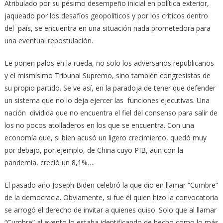
Atribulado por su pésimo desempeño inicial en política exterior,
jaqueado por los desafíos geopolíticos y por los críticos dentro
del país, se encuentra en una situación nada prometedora para
una eventual repostulación.
Le ponen palos en la rueda, no solo los adversarios republicanos
y el mismísimo Tribunal Supremo, sino también congresistas de
su propio partido. Se ve así, en la paradoja de tener que defender
un sistema que no lo deja ejercer las funciones ejecutivas. Una
nación dividida que no encuentra el fiel del consenso para salir de
los no pocos atolladeros en los que se encuentra. Con una
economía que, si bien acusó un ligero crecimiento, quedó muy
por debajo, por ejemplo, de China cuyo PIB, aun con la
pandemia, creció un 8,1%….
El pasado año Joseph Biden celebró la que dio en llamar “Cumbre”
de la democracia. Obviamente, si fue él quien hizo la convocatoria
se arrogó el derecho de invitar a quienes quiso. Solo que al llamar
“Cumbre” al evento lo estaba identificando de hecho como lo más