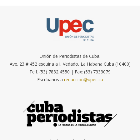
Unión de Periodistas de Cuba.
Ave. 23 # 452 esquina a I, Vedado, La Habana Cuba (10400)
Telf. (53) 7832 4550 | Fax: (53) 7333079
Escríbanos a
redaccion@upec.cu