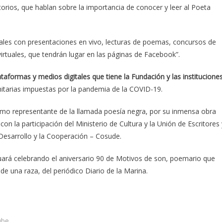
ritorios, que hablan sobre la importancia de conocer y leer al Poeta
liales con presentaciones en vivo, lecturas de poemas, concursos de
virtuales, que tendrán lugar en las páginas de Facebook”.
aformas y medios digitales que tiene la Fundación y las institucione
itarias impuestas por la pandemia de la COVID-19.
imo representante de la llamada poesía negra, por su inmensa obra
on la participación del Ministerio de Cultura y la Unión de Escritores 
 Desarrollo y la Cooperación – Cosude.
uará celebrando el aniversario 90 de Motivos de son, poemario que
de una raza, del periódico Diario de la Marina.
ube