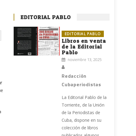
EDITORIAL PABLO
EDITORIAL PABLO
Libros en venta
de la Editorial
Pablo
noviembre 13, 2025
Redacción
r
Cubaperiodistas
ue
La Editorial Pablo de la
Torriente, de la Unión
a
de la Periodistas de
Cuba, dispone en su
colección de libros
publicados algunos