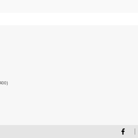
400)
Facebook