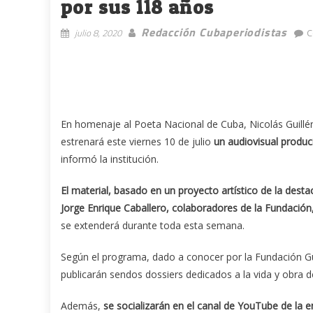
por sus 118 años
Redacción Cubaperiodistas
julio 8, 2020
C
En homenaje al Poeta Nacional de Cuba, Nicolás Guillén 
estrenará este viernes 10 de julio
un audiovisual produc
informó la institución.
El material, basado en un proyecto artístico de la dest
Jorge Enrique Caballero, colaboradores de la Fundació
se extenderá durante toda esta semana.
Según el programa, dado a conocer por la Fundación Guillén
publicarán sendos dossiers dedicados a la vida y obra d
Además,
se socializarán en el canal de YouTube de la 