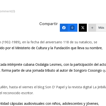
omment(0)
Compartir
Más
0
(1902-1989), en la fecha del aniversario 118 de su natalicio, se
ido por el Ministerio de Cultura y la Fundación que lleva su nombre
,
acada intérprete cubana Osdalgia Lesmes, con la participación del acto
n, forma parte de una jornada tributo al autor de Songoro Cosongo
q
, hasta el viernes el blog Son D’ Papel y la revista digital La Jiribill
el reconocido escritor.
entidad cápsulas audiovisuales con niños, adolescentes y jóvenes
,