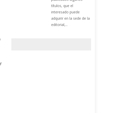
títulos, que el
interesado puede
adquirir en la sede de la
editorial,...
s
y