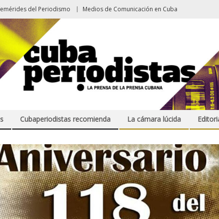
femérides del Periodismo
Medios de Comunicación en Cuba
s
Cubaperiodistas recomienda
La cámara lúcida
Editori