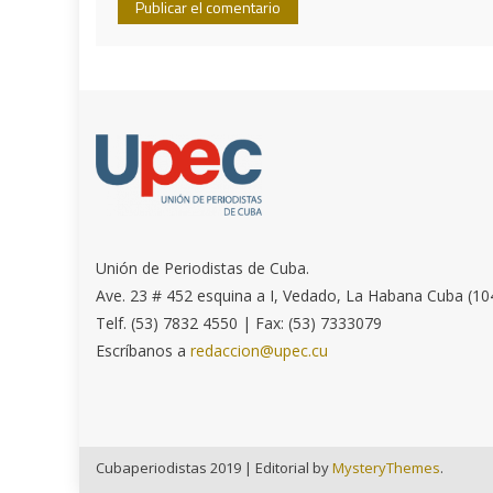
Unión de Periodistas de Cuba.
Ave. 23 # 452 esquina a I, Vedado, La Habana Cuba (10
Telf. (53) 7832 4550 | Fax: (53) 7333079
Escríbanos a
redaccion@upec.cu
Cubaperiodistas 2019
|
Editorial by
MysteryThemes
.