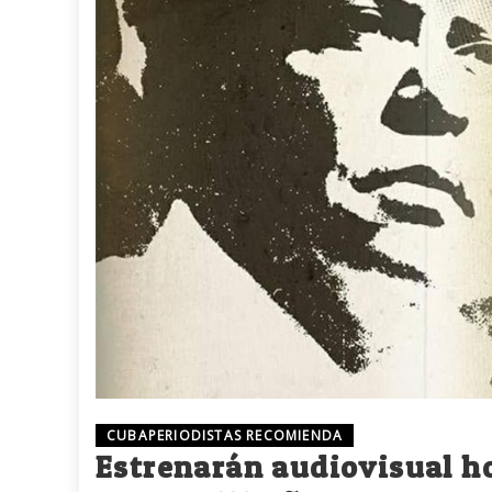
CUBAPERIODISTAS RECOMIENDA
Estrenarán audiovisual ho