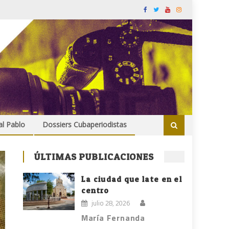
al Pablo
Dossiers Cubaperiodistas
ÚLTIMAS PUBLICACIONES
La ciudad que late en el
centro
julio 28, 2026
María Fernanda