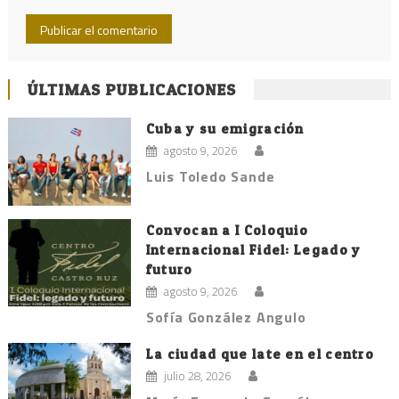
ÚLTIMAS PUBLICACIONES
Cuba y su emigración
agosto 9, 2026
Luis Toledo Sande
Convocan a I Coloquio
Internacional Fidel: Legado y
futuro
agosto 9, 2026
Sofía González Angulo
La ciudad que late en el centro
julio 28, 2026