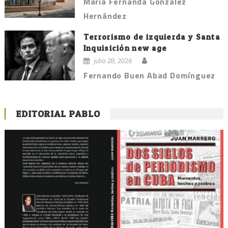
María Fernanda González
Hernández
Terrorismo de izquierda y Santa
Inquisición new age
julio 28, 2026
Fernando Buen Abad Domínguez
EDITORIAL PABLO