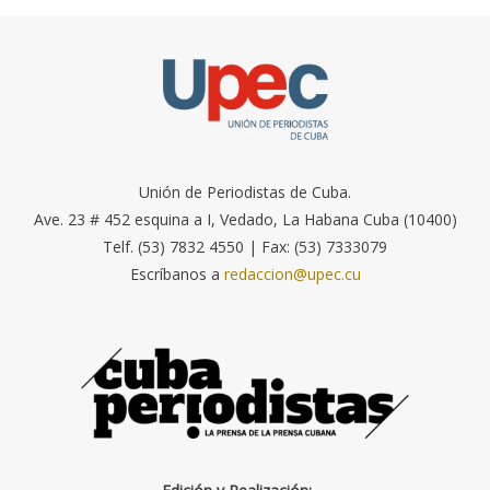
Unión de Periodistas de Cuba.
Ave. 23 # 452 esquina a I, Vedado, La Habana Cuba (10400)
Telf. (53) 7832 4550 | Fax: (53) 7333079
Escríbanos a
redaccion@upec.cu