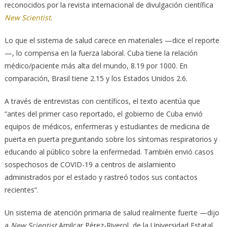
reconocidos por la revista internacional de divulgación científica
New Scientist
.
Lo que el sistema de salud carece en materiales —dice el reporte
—, lo compensa en la fuerza laboral. Cuba tiene la relación
médico/paciente más alta del mundo, 8.19 por 1000. En
comparación, Brasil tiene 2.15 y los Estados Unidos 2.6.
A través de entrevistas con científicos, el texto acentúa que
“antes del primer caso reportado, el gobierno de Cuba envió
equipos de médicos, enfermeras y estudiantes de medicina de
puerta en puerta preguntando sobre los síntomas respiratorios y
educando al público sobre la enfermedad. También envió casos
sospechosos de COVID-19 a centros de aislamiento
administrados por el estado y rastreó todos sus contactos
recientes”.
Un sistema de atención primaria de salud realmente fuerte —dijo
a
New Scientist
Amilcar Pérez-Riverol, de la Universidad Estatal