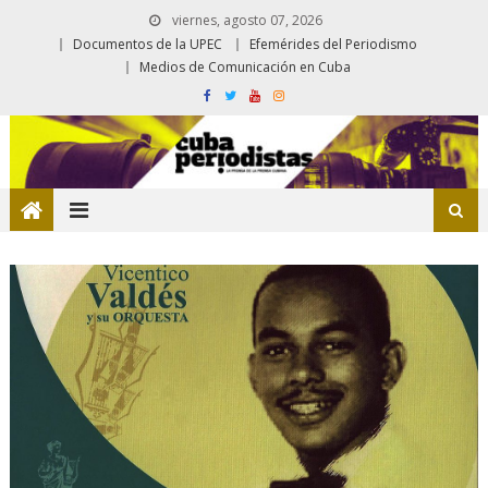
viernes, agosto 07, 2026
Documentos de la UPEC
Efemérides del Periodismo
Medios de Comunicación en Cuba