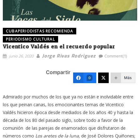
CUBAPERIODISTAS RECOMIENDA
PERIODISMO CULTURAL
Vicentico Valdés en el recuerdo popular
Jorge Rivas Rodriguez
junio 26, 2020
Comment(1)
Compartir
Más
0
Admirado por muchos de los que ya no están e inolvidable entre
los que peinan canas, los emocionantes temas de Vicentico
Valdés hicieron época desde mediados de los años 40 y hasta la
década de los 80 del pasado siglo, sobre todo a favor de la
comunión de las parejas de enamorados que disfrutaron de
números como
Los aretes de la luna,
de José Dolores Quiñones;