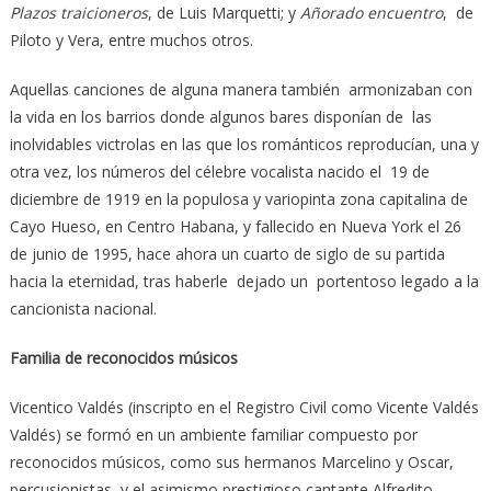
Plazos traicioneros
, de Luis Marquetti; y
Añorado encuentro
, de
Piloto y Vera, entre muchos otros.
Aquellas canciones de alguna manera también armonizaban con
la vida en los barrios donde algunos bares disponían de las
inolvidables victrolas en las que los románticos reproducían, una y
otra vez, los números del célebre vocalista nacido el 19 de
diciembre de 1919 en la populosa y variopinta zona capitalina de
Cayo Hueso, en Centro Habana, y fallecido en Nueva York el 26
de junio de 1995, hace ahora un cuarto de siglo de su partida
hacia la eternidad, tras haberle dejado un portentoso legado a la
cancionista nacional.
Familia de reconocidos músicos
Vicentico Valdés (inscripto en el Registro Civil como Vicente Valdés
Valdés) se formó en un ambiente familiar compuesto por
reconocidos músicos, como sus hermanos Marcelino y Oscar,
percusionistas, y el asimismo prestigioso cantante Alfredito