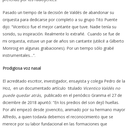
Pasado un tiempo de la decisión de Valdés de abandonar su
orquesta para dedicarse por completo a su grupo Tito Puente
dijo: “Vicentico fue el mejor cantante que tuve. Nadie tenía su
sonido, su inspiración. Realmente lo extrañé. Cuando se fue de
mi orquesta, estuve un par de años sin cantante (utilicé a Gilberto
Monroig en algunas grabaciones). Por un tiempo sólo grabé
instrumentales…”.
Prodigiosa voz nasal
El acreditado escritor, investigador, ensayista y colega Pedro de la
Hoz, en un documentado artículo titulado
Vicentico Valdés no
puede quedar atrás
, publicado en el periódico Granma el 27 de
diciembre de 2018 apuntó: “En los predios del son dejó huellas.
Por ahí empezó desde jovencito, animado por su hermano mayor
Alfredo, a quien todavía debemos el reconocimiento que se
merece por su labor fundacional en las formaciones que