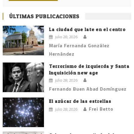
ÚLTIMAS PUBLICACIONES
La ciudad que late en el centro
julio 28, 2026
María Fernanda González
Hernández
Terrorismo de izquierda y Santa
Inquisición new age
julio 28, 2026
Fernando Buen Abad Domínguez
El azúcar de las estrellas
Frei Betto
julio 28, 2026