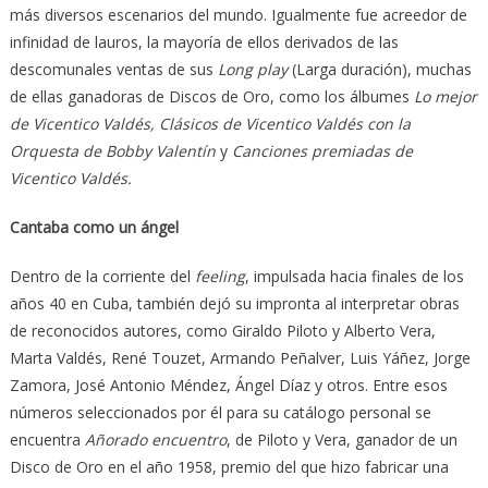
más diversos escenarios del mundo. Igualmente fue acreedor de
infinidad de lauros, la mayoría de ellos derivados de las
descomunales ventas de sus
Long play
(Larga duración), muchas
de ellas ganadoras de Discos de Oro, como los álbumes
Lo mejor
de Vicentico Valdés, Clásicos de Vicentico Valdés con la
Orquesta de Bobby Valentín
y
Canciones premiadas de
Vicentico Valdés.
Cantaba como un ángel
Dentro de la corriente del
feeling
, impulsada hacia finales de los
años 40 en Cuba, también dejó su impronta al interpretar obras
de reconocidos autores, como Giraldo Piloto y Alberto Vera,
Marta Valdés, René Touzet, Armando Peñalver, Luis Yáñez, Jorge
Zamora, José Antonio Méndez, Ángel Díaz y otros. Entre esos
números seleccionados por él para su catálogo personal se
encuentra
Añorado encuentro
, de Piloto y Vera, ganador de un
Disco de Oro en el año 1958, premio del que hizo fabricar una