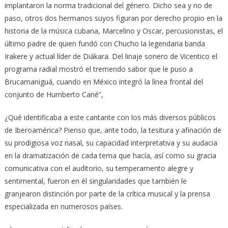
implantaron la norma tradicional del género. Dicho sea y no de
paso, otros dos hermanos suyos figuran por derecho propio en la
historia de la música cubana, Marcelino y Oscar, percusionistas, el
último padre de quien fundó con Chucho la legendaria banda
Irakere y actual líder de Diákara. Del linaje sonero de Vicentico el
programa radial mostró el tremendo sabor que le puso a
Brucamaniguá, cuando en México integró la línea frontal del
conjunto de Humberto Cané”,
¿Qué identificaba a este cantante con los más diversos públicos
de Iberoamérica? Pienso que, ante todo, la tesitura y afinación de
su prodigiosa voz nasal, su capacidad interpretativa y su audacia
en la dramatización de cada tema que hacía, así como su gracia
comunicativa con el auditorio, su temperamento alegre y
sentimental, fueron en él singularidades que también le
granjearon distinción por parte de la crítica musical y la prensa
especializada en numerosos países.