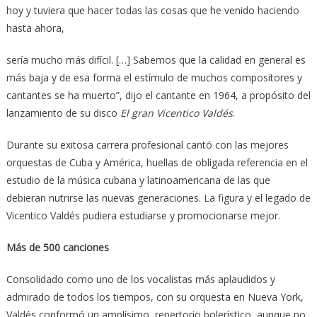
hoy y tuviera que hacer todas las cosas que he venido haciendo
hasta ahora,
sería mucho más difícil. […] Sabemos que la calidad en general es
más baja y de esa forma el estímulo de muchos compositores y
cantantes se ha muerto”, dijo el cantante en 1964, a propósito del
lanzamiento de su disco
El gran Vicentico Valdés
.
Durante su exitosa carrera profesional cantó con las mejores
orquestas de Cuba y América, huellas de obligada referencia en el
estudio de la música cubana y latinoamericana de las que
debieran nutrirse las nuevas generaciones. La figura y el legado de
Vicentico Valdés pudiera estudiarse y promocionarse mejor.
Más de 500 canciones
Consolidado como uno de los vocalistas más aplaudidos y
admirado de todos los tiempos, con su orquesta en Nueva York,
Valdés conformó un amplísimo repertorio bolerístico, aunque no