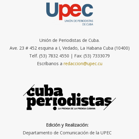
Unión de Periodistas de Cuba.
Ave. 23 # 452 esquina a I, Vedado, La Habana Cuba (10400)
Telf. (53) 7832 4550 | Fax: (53) 7333079
Escríbanos a
redaccion@upec.cu
Edición y Realización:
Departamento de Comunicación de la UPEC