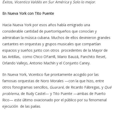
Éxitos, Vicentico Valdés en Sur América
y
Solo lo mejor
.
En Nueva York con Tito Puente
Hacia Nueva York por esos años había emigrado una
considerable cantidad de puertorriqueños que conocían y
admiraban la música cubana. Muchos de ellos devinieron grandes
cantantes en orquestas y grupos musicales que compartían
espacios y sueños junto con otros procedentes de la Mayor de
las Antillas, como Chico OFarrill, Mario Bauzá, Panchito Reset,
Orlando Vallejo, Antonio Machín y el Conjunto Caney.
En Nueva York, Vicentico fue prontamente acogido por las
famosas orquestas de Noro Morales —con la que hizo, entre
otros fonogramas sencillos,
Guararé
, de Ricardo Fábregas, y
Qué
problema,
de Rudy Castel— y Tito Puente —ambas de Puerto
Rico— este último ovacionado por el público por su fenomenal
ejecución de las pailas.