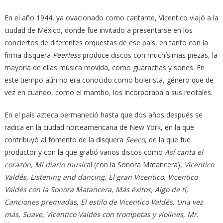
En el año 1944, ya ovacionado como cantante, Vicentico viajó a la
ciudad de México, donde fue invitado a presentarse en los
conciertos de diferentes orquestas de ese país, en tanto con la
firma disquera
Peerless
produce discos con muchísimas piezas, la
mayoría de ellas música movida, como guarachas y sones. En
este tiempo aún no era conocido como bolerista, género que de
vez en cuando, como el mambo, los incorporaba a sus recitales.
En el país azteca permaneció hasta que dos años después se
radica en la ciudad norteamericana de New York, en la que
contribuyó al fomento de la disquera
Seeco
, de la que fue
productor y con la que grabó varios discos como
Así canta el
corazón, Mi diario music
al (con la Sonora Matancera),
Vicentico
Valdés, Listening and dancing, El gran Vicentico, Vicentico
Valdés con la Sonora Matancera, Más éxitos, Algo de ti,
Canciones premiadas, El estilo de Vicentico Valdés, Una vez
más, Suave, Vicentico Valdés con trompetas y violines, Mr.