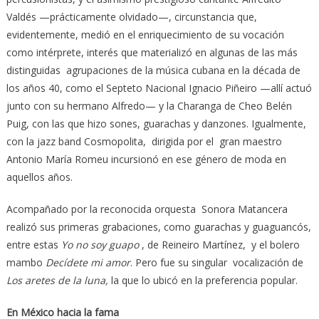
Valdés —prácticamente olvidado—, circunstancia que,
evidentemente, medió en el enriquecimiento de su vocación
como intérprete, interés que materializó en algunas de las más
distinguidas agrupaciones de la música cubana en la década de
los años 40, como el Septeto Nacional Ignacio Piñeiro —allí actuó
junto con su hermano Alfredo— y la Charanga de Cheo Belén
Puig, con las que hizo sones, guarachas y danzones. Igualmente,
con la jazz band Cosmopolita, dirigida por el gran maestro
Antonio María Romeu incursionó en ese género de moda en
aquellos años.
Acompañado por la reconocida orquesta Sonora Matancera
realizó sus primeras grabaciones, como guarachas y guaguancós,
entre estas
Yo no soy guapo
, de Reineiro Martínez, y el bolero
mambo
Decídete mi amor
. Pero fue su singular vocalización de
Los aretes de la luna,
la que lo ubicó en la preferencia popular.
En México hacia la fama