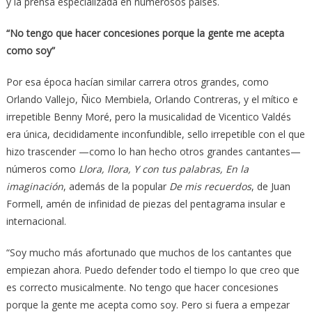
y la prensa especializada en numerosos países.
“No tengo que hacer concesiones porque la gente me acepta
como soy”
Por esa época hacían similar carrera otros grandes, como
Orlando Vallejo, Ñico Membiela, Orlando Contreras, y el mítico e
irrepetible Benny Moré, pero la musicalidad de Vicentico Valdés
era única, decididamente inconfundible, sello irrepetible con el que
hizo trascender —como lo han hecho otros grandes cantantes—
números como
Llora, llora, Y con tus palabras, En la
imaginación
, además de la popular
De mis recuerdos
, de Juan
Formell, amén de infinidad de piezas del pentagrama insular e
internacional.
“Soy mucho más afortunado que muchos de los cantantes que
empiezan ahora. Puedo defender todo el tiempo lo que creo que
es correcto musicalmente. No tengo que hacer concesiones
porque la gente me acepta como soy. Pero si fuera a empezar