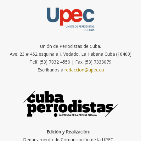
Unión de Periodistas de Cuba.
Ave. 23 # 452 esquina a I, Vedado, La Habana Cuba (10400)
Telf. (53) 7832 4550 | Fax: (53) 7333079
Escríbanos a
redaccion@upec.cu
Edición y Realización:
Departamento de Comunicación de la UPEC