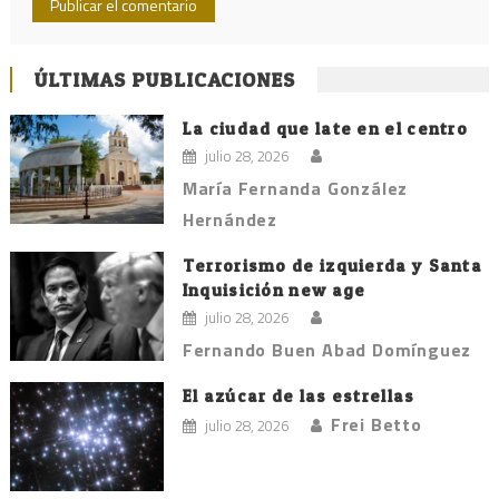
ÚLTIMAS PUBLICACIONES
La ciudad que late en el centro
julio 28, 2026
María Fernanda González
Hernández
Terrorismo de izquierda y Santa
Inquisición new age
julio 28, 2026
Fernando Buen Abad Domínguez
El azúcar de las estrellas
Frei Betto
julio 28, 2026