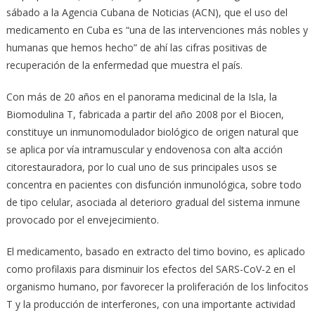
sábado a la Agencia Cubana de Noticias (ACN), que el uso del
medicamento en Cuba es “una de las intervenciones más nobles y
humanas que hemos hecho” de ahí las cifras positivas de
recuperación de la enfermedad que muestra el país.
Con más de 20 años en el panorama medicinal de la Isla, la
Biomodulina T, fabricada a partir del año 2008 por el Biocen,
constituye un inmunomodulador biológico de origen natural que
se aplica por vía intramuscular y endovenosa con alta acción
citorestauradora, por lo cual uno de sus principales usos se
concentra en pacientes con disfunción inmunológica, sobre todo
de tipo celular, asociada al deterioro gradual del sistema inmune
provocado por el envejecimiento.
El medicamento, basado en extracto del timo bovino, es aplicado
como profilaxis para disminuir los efectos del SARS-CoV-2 en el
organismo humano, por favorecer la proliferación de los linfocitos
T y la producción de interferones, con una importante actividad