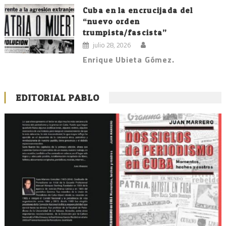
Cuba en la encrucijada del
“nuevo orden
trumpista/fascista”
julio 28, 2026
Enrique Ubieta Gómez.
EDITORIAL PABLO