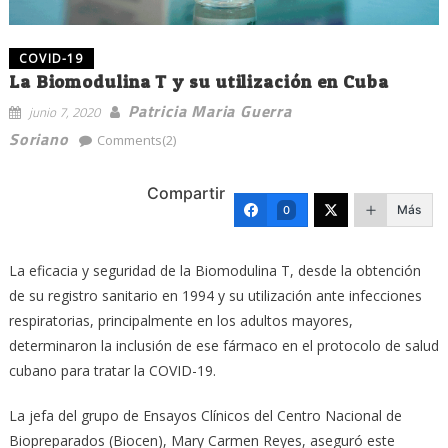
COVID-19
La Biomodulina T y su utilización en Cuba
Patricia Maria Guerra
junio 7, 2020
Soriano
Comments(2)
Compartir
Más
0
La eficacia y seguridad de la Biomodulina T, desde la obtención
de su registro sanitario en 1994 y su utilización ante infecciones
respiratorias, principalmente en los adultos mayores,
determinaron la inclusión de ese fármaco en el protocolo de salud
cubano para tratar la COVID-19.
La jefa del grupo de Ensayos Clínicos del Centro Nacional de
Biopreparados (Biocen), Mary Carmen Reyes, aseguró este