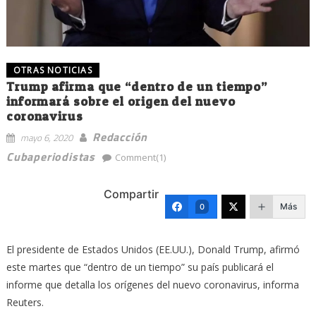
OTRAS NOTICIAS
Trump afirma que “dentro de un tiempo”
informará sobre el origen del nuevo
coronavirus
Redacción
mayo 6, 2020
Cubaperiodistas
Comment(1)
Compartir
Más
0
El presidente de Estados Unidos (EE.UU.), Donald Trump, afirmó
este martes que “dentro de un tiempo” su país publicará el
informe que detalla los orígenes del nuevo coronavirus, informa
Reuters.