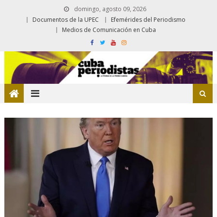
domingo, agosto 09, 2026
Documentos de la UPEC
Efemérides del Periodismo
Medios de Comunicación en Cuba