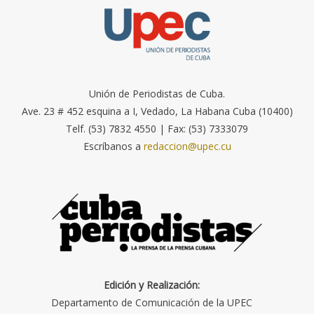
Unión de Periodistas de Cuba.
Ave. 23 # 452 esquina a I, Vedado, La Habana Cuba (10400)
Telf. (53) 7832 4550 | Fax: (53) 7333079
Escríbanos a
redaccion@upec.cu
Edición y Realización:
Departamento de Comunicación de la UPEC