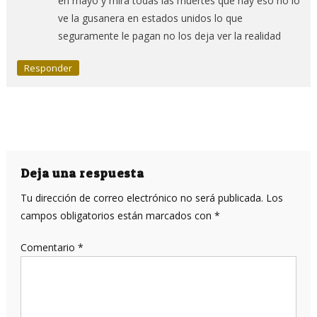
en mayo y mira todas las muertes que hay eso no lo
ve la gusanera en estados unidos lo que
seguramente le pagan no los deja ver la realidad
Responder
Deja una respuesta
Tu dirección de correo electrónico no será publicada.
Los
campos obligatorios están marcados con
*
Comentario
*