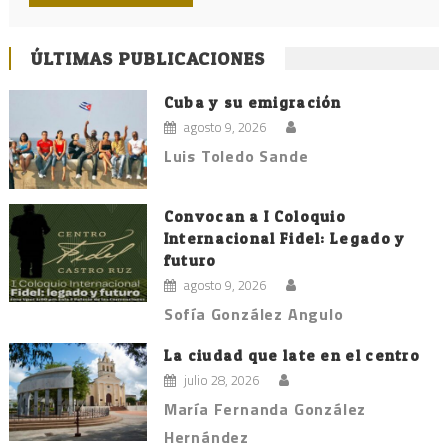
ÚLTIMAS PUBLICACIONES
Cuba y su emigración
agosto 9, 2026
Luis Toledo Sande
Convocan a I Coloquio
Internacional Fidel: Legado y
futuro
agosto 9, 2026
Sofía González Angulo
La ciudad que late en el centro
julio 28, 2026
María Fernanda González
Hernández