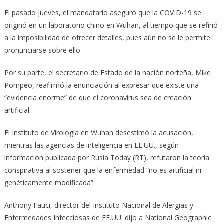
El pasado jueves, el mandatario aseguró que la COVID-19 se
originó en un laboratorio chino en Wuhan, al tiempo que se refirió
a la imposibilidad de ofrecer detalles, pues aún no se le permite
pronunciarse sobre ello.
Por su parte, el secretario de Estado de la nación norteña, Mike
Pompeo, reafirmó la enunciación al expresar que existe una
“evidencia enorme” de que el coronavirus sea de creación
artificial.
El Instituto de Virología en Wuhan desestimó la acusación,
mientras las agencias de inteligencia en EE.UU., según
información publicada por Rusia Today (RT), refutaron la teoría
conspirativa al sostener que la enfermedad “no es artificial ni
genéticamente modificada”.
Anthony Fauci, director del Instituto Nacional de Alergias y
Enfermedades Infecciosas de EE.UU. dijo a National Geographic