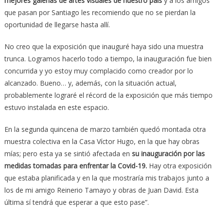
mejores galerías de artes visuales de nuestro país
y a los amigos
que pasan por Santiago les recomiendo que no se pierdan la
oportunidad de llegarse hasta allí.
No creo que la exposición que inauguré haya sido una muestra
trunca. Logramos hacerlo todo a tiempo, la inauguración fue bien
concurrida y yo estoy muy complacido como creador por lo
alcanzado. Bueno… y, además, con la situación actual,
probablemente lograré el récord de la exposición que más tiempo
estuvo instalada en este espacio.
En la segunda quincena de marzo también quedó montada otra
muestra colectiva en la Casa Víctor Hugo, en la que hay obras
mías; pero esta ya se sintió afectada en
su inauguración por las
medidas tomadas para enfrentar la Covid-19.
Hay otra exposición
que estaba planificada y en la que mostraría mis trabajos junto a
los de mi amigo Reinerio Tamayo y obras de Juan David. Esta
última sí tendrá que esperar a que esto pase”.