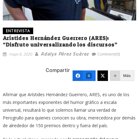
ENTREVISTA
Arístides Hernández Guerrero (ARES):
“Disfruto universalizando los discursos”
Adalys Pérez Suárez
mayo 6, 2020
Comment(0)
Compartir
Más
0
Afirmar que Arístides Hernández Guerrero, ARES, es uno de los
más importantes exponentes del humor gráfico a escala
universal, resultará lo que solemos llamar una verdad de
Perogrullo para quienes conocen su obra, merecedora por demás
de alrededor de 150 premios dentro y fuera del país.