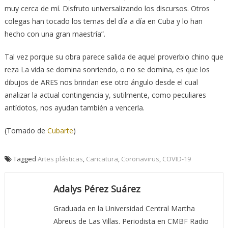
muy cerca de mí. Disfruto universalizando los discursos. Otros
colegas han tocado los temas del día a día en Cuba y lo han
hecho con una gran maestría”.
Tal vez porque su obra parece salida de aquel proverbio chino que
reza La vida se domina sonriendo, o no se domina, es que los
dibujos de ARES nos brindan ese otro ángulo desde el cual
analizar la actual contingencia y, sutilmente, como peculiares
antídotos, nos ayudan también a vencerla.
(Tomado de
Cubarte
)
Tagged
Artes plásticas
,
Caricatura
,
Coronavirus
,
COVID-19
Adalys Pérez Suárez
Graduada en la Universidad Central Martha
Abreus de Las Villas. Periodista en CMBF Radio