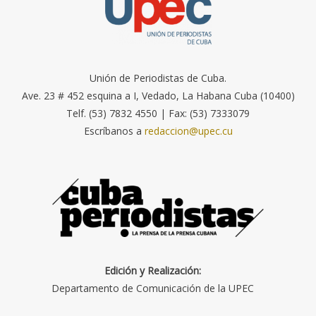
Unión de Periodistas de Cuba.
Ave. 23 # 452 esquina a I, Vedado, La Habana Cuba (10400)
Telf. (53) 7832 4550 | Fax: (53) 7333079
Escríbanos a
redaccion@upec.cu
Edición y Realización:
Departamento de Comunicación de la UPEC