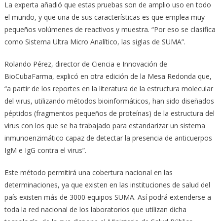
La experta añadió que estas pruebas son de amplio uso en todo
el mundo, y que una de sus características es que emplea muy
pequeños volúmenes de reactivos y muestra. “Por eso se clasifica
como Sistema Ultra Micro Analítico, las siglas de SUMA”.
Rolando Pérez, director de Ciencia e Innovación de
BioCubaFarma, explicó en otra edición de la Mesa Redonda que,
“a partir de los reportes en la literatura de la estructura molecular
del virus, utilizando métodos bioinformáticos, han sido diseñados
péptidos (fragmentos pequeños de proteínas) de la estructura del
virus con los que se ha trabajado para estandarizar un sistema
inmunoenzimático capaz de detectar la presencia de anticuerpos
IgM e IgG contra el virus”.
Este método permitirá una cobertura nacional en las
determinaciones, ya que existen en las instituciones de salud del
país existen más de 3000 equipos SUMA. Así podrá extenderse a
toda la red nacional de los laboratorios que utilizan dicha