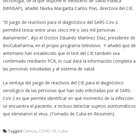
tecnología, de la que dispone el Ministerio de Salud Pública
(MINSAP), añadió Niurka Margarita Carlos Pías, directora del CIE.
“El juego de reactivos para el diagnóstico del SARS-Cov-2
permitirá testar entre unas cinco mil o seis mil personas
diariamente”, dijo el Doctor Eduardo Martínez Díaz, presidente de
BioCubaFarma, en el propio programa televisivo. Y añadió que de
antemano han establecido que el test del CIE también sea
confirmado mediante PCR, lo cual dará la información completa a
las personas estudiadas y al sistema de salud.
La ventaja del juego de reactivos del CIE para el diagnóstico
serológico de las personas que han sido infectadas por el SARS-
CoV-2 es que permite identificar en qué momento de la infección
se encuentra el paciente, e incluso detectar sujetos asintomáticos
que eliminaron el virus. (Tomado de Cuba en Resumen).
Tagged
Ciencia
,
COVID-19
,
Cuba