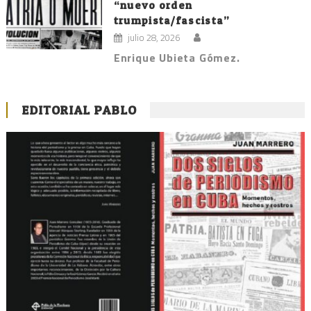
“nuevo orden
trumpista/fascista”
julio 28, 2026
Enrique Ubieta Gómez.
EDITORIAL PABLO