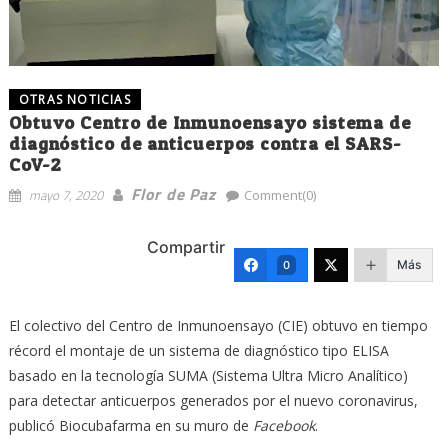
OTRAS NOTICIAS
Obtuvo Centro de Inmunoensayo sistema de
diagnóstico de anticuerpos contra el SARS-
CoV-2
Flor de Paz
mayo 7, 2020
Comment(0)
Compartir
Más
0
El colectivo del Centro de Inmunoensayo (CIE) obtuvo en tiempo
récord el montaje de un sistema de diagnóstico tipo ELISA
basado en la tecnología SUMA (Sistema Ultra Micro Analítico)
para detectar anticuerpos generados por el nuevo coronavirus,
publicó Biocubafarma en su muro de
Facebook
.