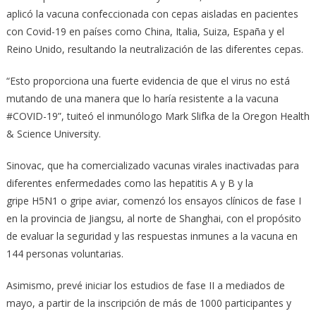
aplicó la vacuna confeccionada con cepas aisladas en pacientes
con Covid-19 en países como China, Italia, Suiza, España y el
Reino Unido, resultando la neutralización de las diferentes cepas.
“Esto proporciona una fuerte evidencia de que el virus no está
mutando de una manera que lo haría resistente a la vacuna
#COVID-19”, tuiteó el inmunólogo Mark Slifka de la Oregon Health
& Science University.
Sinovac, que ha comercializado vacunas virales inactivadas para
diferentes enfermedades como las hepatitis A y B y la
gripe H5N1
o gripe aviar, comenzó los ensayos clínicos de fase I
en la provincia de Jiangsu, al norte de Shanghai, con el propósito
de evaluar la seguridad y las respuestas inmunes a la vacuna en
144 personas voluntarias.
Asimismo, prevé iniciar los estudios de fase II a mediados de
mayo, a partir de la inscripción de más de 1000 participantes y