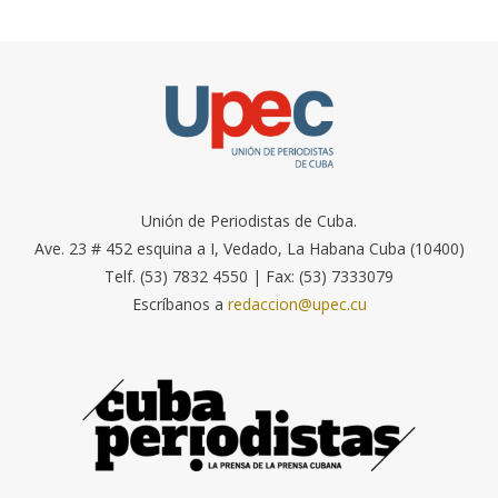
Unión de Periodistas de Cuba.
Ave. 23 # 452 esquina a I, Vedado, La Habana Cuba (10400)
Telf. (53) 7832 4550 | Fax: (53) 7333079
Escríbanos a
redaccion@upec.cu