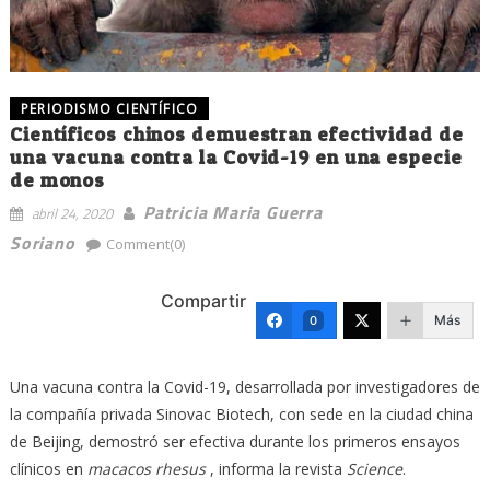
PERIODISMO CIENTÍFICO
Científicos chinos demuestran efectividad de
una vacuna contra la Covid-19 en una especie
de monos
Patricia Maria Guerra
abril 24, 2020
Soriano
Comment(0)
Compartir
Más
0
Una vacuna contra la Covid-19, desarrollada por investigadores de
la compañía privada Sinovac Biotech, con sede en la ciudad china
de Beijing, demostró ser efectiva durante los primeros ensayos
clínicos en
macacos rhesus
, informa la revista
Science
.