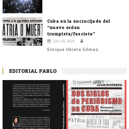
Cuba en la encrucijada del
“nuevo orden
trumpista/fascista”
julio 28, 2026
Enrique Ubieta Gómez.
EDITORIAL PABLO