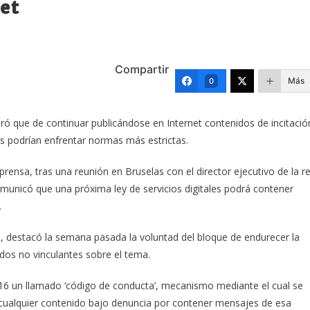
net
Compartir
Más
0
aró que de continuar publicándose en Internet contenidos de incitació
s podrían enfrentar normas más estrictas.
rensa, tras una reunión en Bruselas con el director ejecutivo de la r
municó que una próxima ley de servicios digitales podrá contener
.
, destacó la semana pasada la voluntad del bloque de endurecer la
rdos no vinculantes sobre el tema.
16 un llamado ‘código de conducta’, mecanismo mediante el cual se
cualquier contenido bajo denuncia por contener mensajes de esa