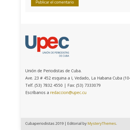
Unión de Periodistas de Cuba.
Ave. 23 # 452 esquina a I, Vedado, La Habana Cuba (10
Telf. (53) 7832 4550 | Fax: (53) 7333079
Escríbanos a
redaccion@upec.cu
Cubaperiodistas 2019
|
Editorial by
MysteryThemes
.