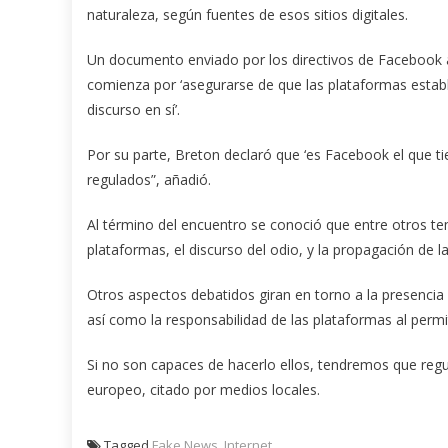
naturaleza, según fuentes de esos sitios digitales.
Un documento enviado por los directivos de Facebook a 
comienza por ‘asegurarse de que las plataformas estab
discurso en sí’.
Por su parte, Breton declaró que ‘es Facebook el que ti
regulados”, añadió.
Al término del encuentro se conoció que entre otros t
plataformas, el discurso del odio, y la propagación de las
Otros aspectos debatidos giran en torno a la presencia e
así como la responsabilidad de las plataformas al permit
Si no son capaces de hacerlo ellos, tendremos que regul
europeo, citado por medios locales.
Tagged
Fake News
,
Internet