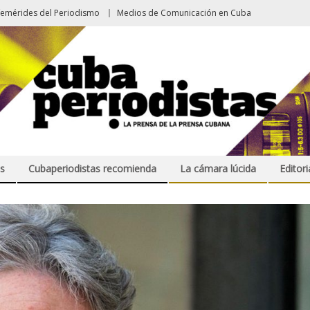
femérides del Periodismo
Medios de Comunicación en Cuba
s
Cubaperiodistas recomienda
La cámara lúcida
Editori