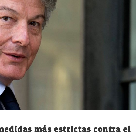
edidas más estrictas contra el