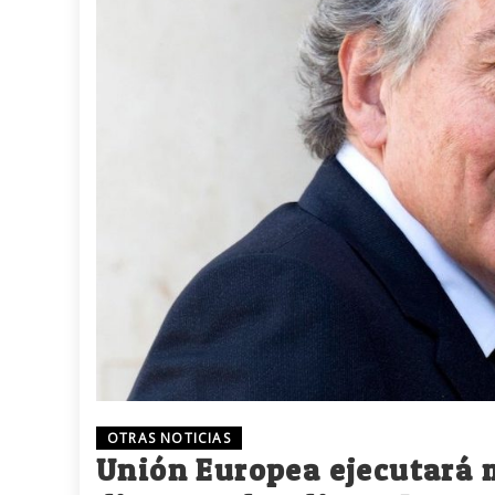
OTRAS NOTICIAS
Unión Europea ejecutará m