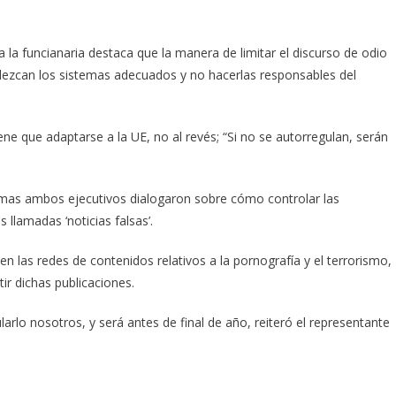
la funcianaria destaca que la manera de limitar el discurso de odio
lezcan los sistemas adecuados y no hacerlas responsables del
ene que adaptarse a la UE, no al revés; “Si no se autorregulan, serán
emas ambos ejecutivos dialogaron sobre cómo controlar las
 llamadas ‘noticias falsas’.
n las redes de contenidos relativos a la pornografía y el terrorismo,
ir dichas publicaciones.
arlo nosotros, y será antes de final de año, reiteró el representante