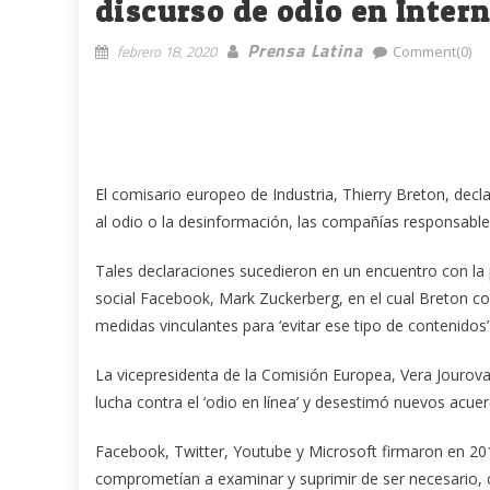
discurso de odio en Inter
Prensa Latina
febrero 18, 2020
Comment(0)
El comisario europeo de Industria, Thierry Breton, decl
al odio o la desinformación, las compañías responsable
Tales declaraciones sucedieron en un encuentro con la p
social Facebook, Mark Zuckerberg, en el cual Breton co
medidas vinculantes para ‘evitar ese tipo de contenidos’
La vicepresidenta de la Comisión Europea, Vera Jourova
lucha contra el ‘odio en línea’ y desestimó nuevos acue
Facebook, Twitter, Youtube y Microsoft firmaron en 20
comprometían a examinar y suprimir de ser necesario, 