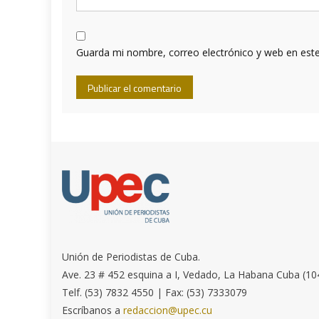
Guarda mi nombre, correo electrónico y web en est
Unión de Periodistas de Cuba.
Ave. 23 # 452 esquina a I, Vedado, La Habana Cuba (10
Telf. (53) 7832 4550 | Fax: (53) 7333079
Escríbanos a
redaccion@upec.cu