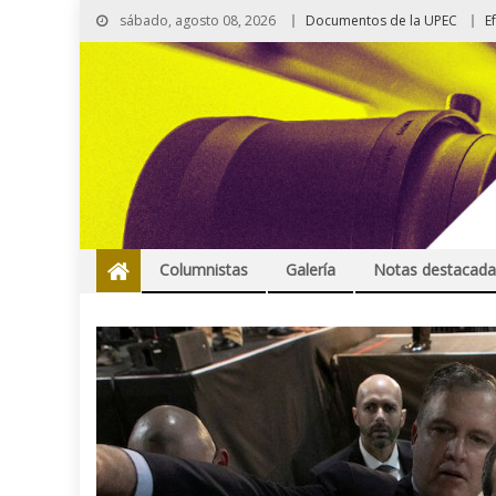
sábado, agosto 08, 2026
Documentos de la UPEC
E
Columnistas
Galería
Notas destacada