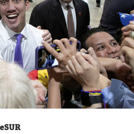
leSUR