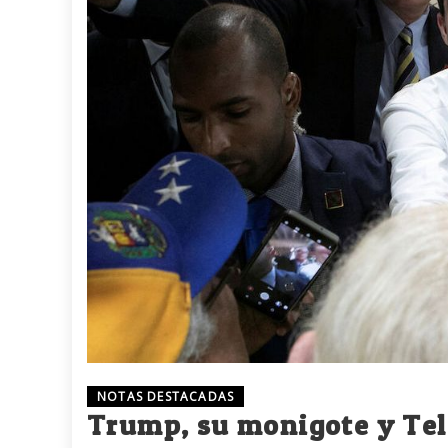
NOTAS DESTACADAS
Trump, su monigote y Te