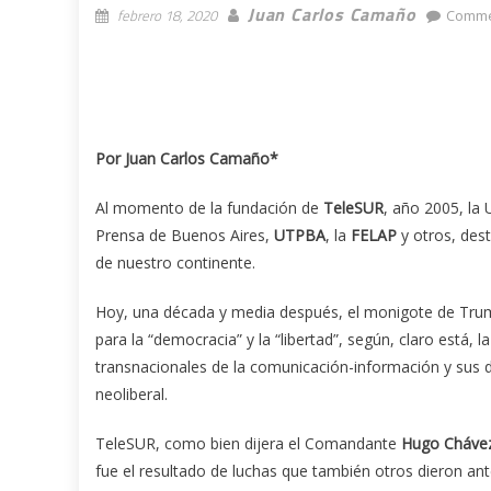
Juan Carlos Camaño
febrero 18, 2020
Comme
Por Juan Carlos Camaño*
Al momento de la fundación de
TeleSUR
, año 2005, la
Prensa de Buenos Aires,
UTPBA
, la
FELAP
y otros, des
de nuestro continente.
Hoy, una década y media después, el monigote de Tru
para la “democracia” y la “libertad”, según, claro está,
transnacionales de la comunicación-información y sus de
neoliberal.
TeleSUR, como bien dijera el Comandante
Hugo Cháve
fue el resultado de luchas que también otros dieron ant