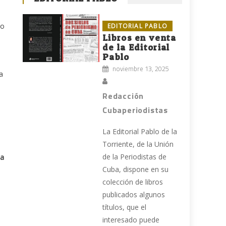
io
EDITORIAL PABLO
Libros en venta
de la Editorial
Pablo
noviembre 13, 2025
la
a
Redacción
Cubaperiodistas
La Editorial Pablo de la
Torriente, de la Unión
de la Periodistas de
la
Cuba, dispone en su
colección de libros
publicados algunos
títulos, que el
interesado puede