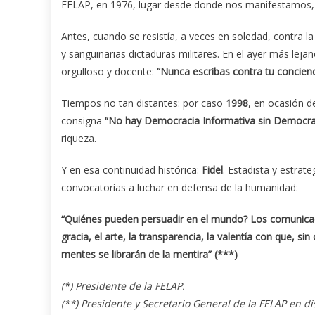
FELAP, en 1976, lugar desde donde nos manifestamos,
Antes, cuando se resistía, a veces en soledad, contra la
y sanguinarias dictaduras militares. En el ayer más lej
orgulloso y docente:
“Nunca escribas contra tu concienc
Tiempos no tan distantes: por caso
1998
, en ocasión d
consigna
“No hay Democracia Informativa sin Democr
riqueza.
Y en esa continuidad histórica:
Fidel
. Estadista y estrat
convocatorias a luchar en defensa de la humanidad:
“Quiénes pueden persuadir en el mundo? Los comunicado
gracia, el arte, la transparencia, la valentía con que, 
mentes se librarán de la mentira” (***)
(*) Presidente de la FELAP.
(**) Presidente y Secretario General de la FELAP en d