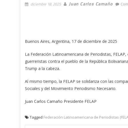
Juan Carlos Camaño
diciembre 18, 2025
Com
Buenos Aires, Argentina, 17 de diciembre de 2025
La Federación Latinoamericana de Periodistas, FELAP,
guerreristas contra el pueblo de la República Bolivari
Trump a la cabeza.
Al mismo tiempo, la FELAP se solidariza con las comp
Sociales y del Movimiento Periodismo Necesario.
Juan Carlos Camaño Presidente FELAP
Tagged
Federación Latinoamericana de Periodistas (FEL