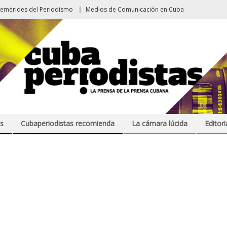
femérides del Periodismo
Medios de Comunicación en Cuba
s
Cubaperiodistas recomienda
La cámara lúcida
Editori