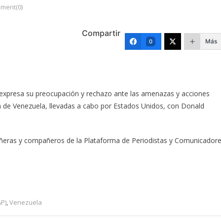
ment(0)
Compartir
Más
0
 expresa su preocupación y rechazo ante las amenazas y acciones
ana de Venezuela, llevadas a cabo por Estados Unidos, con Donald
añeras y compañeros de la Plataforma de Periodistas y Comunicador
AP)
,
Venezuela