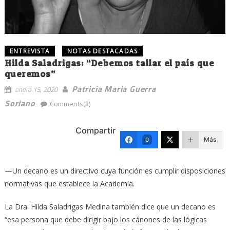
ENTREVISTA
NOTAS DESTACADAS
Hilda Saladrigas: “Debemos tallar el país que
queremos”
Patricia Maria Guerra
enero 15, 2020
Soriano
Comments(3)
Compartir
Más
0
—Un decano es un directivo cuya función es cumplir disposiciones
normativas que establece la Academia.
La Dra. Hilda Saladrigas Medina también dice que un decano es
“esa persona que debe dirigir bajo los cánones de las lógicas