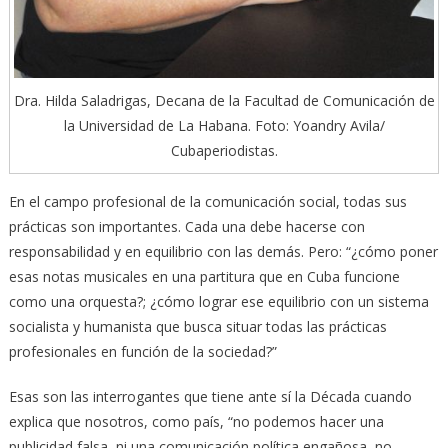
Dra. Hilda Saladrigas, Decana de la Facultad de Comunicación de
la Universidad de La Habana. Foto: Yoandry Avila/
Cubaperiodistas.
En el campo profesional de la comunicación social, todas sus
prácticas son importantes. Cada una debe hacerse con
responsabilidad y en equilibrio con las demás. Pero: “¿cómo poner
esas notas musicales en una partitura que en Cuba funcione
como una orquesta?; ¿cómo lograr ese equilibrio con un sistema
socialista y humanista que busca situar todas las prácticas
profesionales en función de la sociedad?”
Esas son las interrogantes que tiene ante sí la Década cuando
explica que nosotros, como país, “no podemos hacer una
publicidad falsa, ni una comunicación política engañosa, no