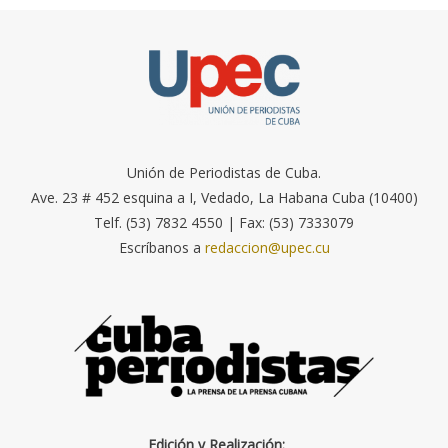
Unión de Periodistas de Cuba.
Ave. 23 # 452 esquina a I, Vedado, La Habana Cuba (10400)
Telf. (53) 7832 4550 | Fax: (53) 7333079
Escríbanos a
redaccion@upec.cu
Edición y Realización: