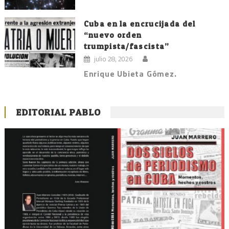
Cuba en la encrucijada del
“nuevo orden
trumpista/fascista”
julio 28, 2026
Enrique Ubieta Gómez.
EDITORIAL PABLO