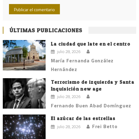
ÚLTIMAS PUBLICACIONES
La ciudad que late en el centro
julio 28, 2026
María Fernanda González
Hernández
Terrorismo de izquierda y Santa
Inquisición new age
julio 28, 2026
Fernando Buen Abad Domínguez
El azúcar de las estrellas
Frei Betto
julio 28, 2026