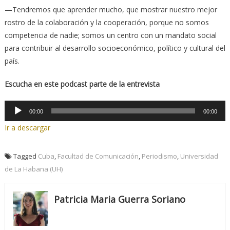
—Tendremos que aprender mucho, que mostrar nuestro mejor
rostro de la colaboración y la cooperación, porque no somos
competencia de nadie; somos un centro con un mandato social
para contribuir al desarrollo socioeconómico, político y cultural del
país.
Escucha en este podcast parte de la entrevista
Reproductor
00:00
00:00
de
Ir a descargar
audio
Tagged
Cuba
,
Facultad de Comunicación
,
Periodismo
,
Universidad
de La Habana (UH)
Patricia Maria Guerra Soriano