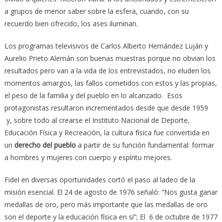
a grupos de menor saber sobre la esfera, cuando, con su
recuerdo bien ofrecido, los ases iluminan.
Los programas televisivos de Carlos Alberto Hernández Luján y
Aurelio Prieto Alemán son buenas muestras porque no obvian los
resultados pero van a la vida de los entrevistados, no eluden los
momentos amargos, las fallos cometidos con estos y las propias,
el peso de la familia y del pueblo en lo alcanzado. Esos
protagonistas resultaron incrementados desde que desde 1959
y, sobre todo al crearse el Instituto Nacional de Deporte,
Educación Física y Recreación, la cultura física fue convertida en
un
derecho del pueblo
a partir de su función fundamental: formar
a hombres y mujeres con cuerpo y espíritu mejores.
Fidel en diversas oportunidades cortó el paso al ladeo de la
misión esencial. El 24 de agosto de 1976 señaló: “Nos gusta ganar
medallas de oro, pero más importante que las medallas de oro
son el deporte y la educación física en sí”; El 6 de octubre de 1977