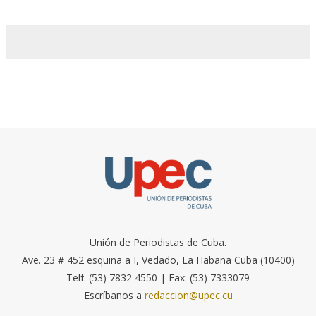
Unión de Periodistas de Cuba.
Ave. 23 # 452 esquina a I, Vedado, La Habana Cuba (10400)
Telf. (53) 7832 4550 | Fax: (53) 7333079
Escríbanos a
redaccion@upec.cu