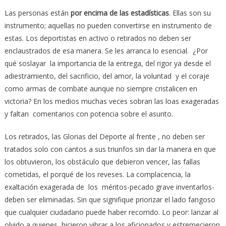
Las personas están
por encima de las estadísticas
. Ellas son su
instrumento; aquellas no pueden convertirse en instrumento de
estas. Los deportistas en activo o retirados no deben ser
enclaustrados de esa manera. Se les arranca lo esencial. ¿Por
qué soslayar la importancia de la entrega, del rigor ya desde el
adiestramiento, del sacrificio, del amor, la voluntad y el coraje
como armas de combate aunque no siempre cristalicen en
victoria? En los medios muchas veces sobran las loas exageradas
y faltan comentarios con potencia sobre el asunto.
Los retirados, las Glorias del Deporte al frente , no deben ser
tratados solo con cantos a sus triunfos sin dar la manera en que
los obtuvieron, los obstáculo que debieron vencer, las fallas
cometidas, el porqué de los reveses. La complacencia, la
exaltación exagerada de los méritos-pecado grave inventarlos-
deben ser eliminadas. Sin que signifique priorizar el lado fangoso
que cualquier ciudadano puede haber recorrido. Lo peor: lanzar al
olvido a quienes hicieron vibrar a los aficionados y estremecieron