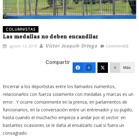
COLUMNISTAS
Las medallas no deben encandilar
Víctor Joaquín Ortega
agosto 13, 2019
Comment(0)
Compartir
Más
0
Encerrar a los deportistas entre los llamados numeritos,
relacionarlos con fuerza solamente con medallas y marcas es un
error. Y ocurre comúnmente en la prensa, en parlamentos de
funcionarios, en la conversación entre un entrenador y su pupilo,
hasta cuando el muchacho empieza a andar por el sector: en
bastantes ocasiones se le daña al ensalzarlo cual si fuera un
consagrado.