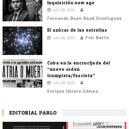
Inquisición new age
julio 28, 2026
Fernando Buen Abad Domínguez
El azúcar de las estrellas
Frei Betto
julio 28, 2026
Cuba en la encrucijada del
“nuevo orden
trumpista/fascista”
julio 28, 2026
Enrique Ubieta Gómez.
EDITORIAL PABLO