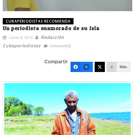
CUBAPERIODISTAS RECOMIENDA
Un periodista enamorado de su Isla
Redacción
marzo 8, 2019
Cubaperiodistas
Comment(0)
Compartir
Más
0