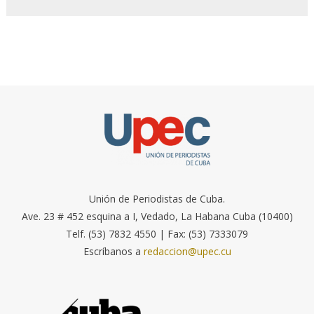
Unión de Periodistas de Cuba.
Ave. 23 # 452 esquina a I, Vedado, La Habana Cuba (10400)
Telf. (53) 7832 4550 | Fax: (53) 7333079
Escríbanos a
redaccion@upec.cu