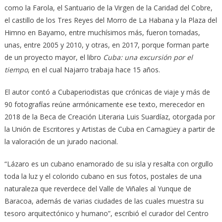
como la Farola, el Santuario de la Virgen de la Caridad del Cobre,
el castillo de los Tres Reyes del Morro de La Habana y la Plaza del
Himno en Bayamo, entre muchísimos más, fueron tomadas,
unas, entre 2005 y 2010, y otras, en 2017, porque forman parte
de un proyecto mayor, el libro
Cuba: una excursión por el
tiempo
, en el cual Najarro trabaja hace 15 años.
El autor contó a Cubaperiodistas que crónicas de viaje y más de
90 fotografías reúne armónicamente ese texto, merecedor en
2018 de la Beca de Creación Literaria Luis Suardíaz, otorgada por
la Unión de Escritores y Artistas de Cuba en Camagüey a partir de
la valoración de un jurado nacional.
“Lázaro es un cubano enamorado de su isla y resalta con orgullo
toda la luz y el colorido cubano en sus fotos, postales de una
naturaleza que reverdece del Valle de Viñales al Yunque de
Baracoa, además de varias ciudades de las cuales muestra su
tesoro arquitectónico y humano”, escribió el curador del Centro