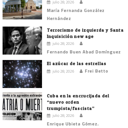
julio 28, 2026
María Fernanda González
Hernández
Terrorismo de izquierda y Santa
Inquisición new age
julio 28, 2026
Fernando Buen Abad Domínguez
El azúcar de las estrellas
Frei Betto
julio 28, 2026
Cuba en la encrucijada del
“nuevo orden
trumpista/fascista”
julio 28, 2026
Enrique Ubieta Gómez.