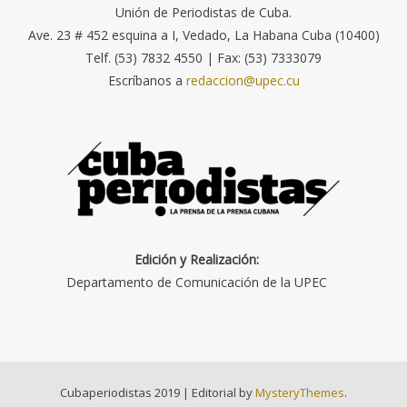
Unión de Periodistas de Cuba.
Ave. 23 # 452 esquina a I, Vedado, La Habana Cuba (10400)
Telf. (53) 7832 4550 | Fax: (53) 7333079
Escríbanos a
redaccion@upec.cu
Edición y Realización:
Departamento de Comunicación de la UPEC
Cubaperiodistas 2019
|
Editorial by
MysteryThemes
.