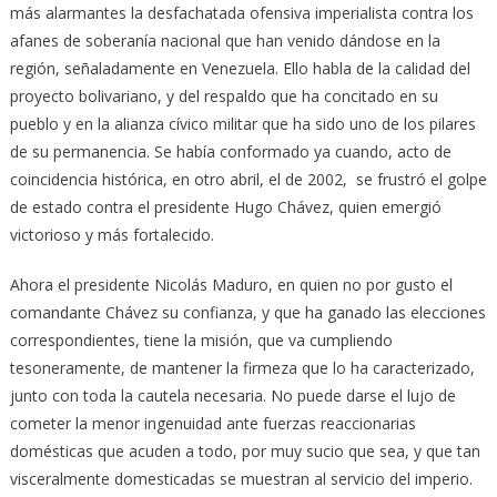
más alarmantes la desfachatada ofensiva imperialista contra los
afanes de soberanía nacional que han venido dándose en la
región, señaladamente en Venezuela. Ello habla de la calidad del
proyecto bolivariano, y del respaldo que ha concitado en su
pueblo y en la alianza cívico militar que ha sido uno de los pilares
de su permanencia. Se había conformado ya cuando, acto de
coincidencia histórica, en otro abril, el de 2002, se frustró el golpe
de estado contra el presidente Hugo Chávez, quien emergió
victorioso y más fortalecido.
Ahora el presidente Nicolás Maduro, en quien no por gusto el
comandante Chávez su confianza, y que ha ganado las elecciones
correspondientes, tiene la misión, que va cumpliendo
tesoneramente, de mantener la firmeza que lo ha caracterizado,
junto con toda la cautela necesaria. No puede darse el lujo de
cometer la menor ingenuidad ante fuerzas reaccionarias
domésticas que acuden a todo, por muy sucio que sea, y que tan
visceralmente domesticadas se muestran al servicio del imperio.