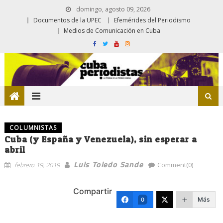
domingo, agosto 09, 2026
Documentos de la UPEC
Efemérides del Periodismo
Medios de Comunicación en Cuba
COLUMNISTAS
Cuba (y España y Venezuela), sin esperar a
abril
Luis Toledo Sande
febrero 19, 2019
Comment(0)
Compartir
Más
0