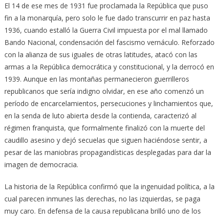
El 14 de ese mes de 1931 fue proclamada la República que puso
fin a la monarquía, pero solo le fue dado transcurrir en paz hasta
1936, cuando estalló la Guerra Civil impuesta por el mal llamado
Bando Nacional, condensación del fascismo vernáculo. Reforzado
con la alianza de sus iguales de otras latitudes, atacó con las
armas a la República democrática y constitucional, y la derrocó en
1939. Aunque en las montañas permanecieron guerrilleros
republicanos que sería indigno olvidar, en ese año comenzó un
período de encarcelamientos, persecuciones y linchamientos que,
en la senda de luto abierta desde la contienda, caracterizó al
régimen franquista, que formalmente finalizó con la muerte del
caudillo asesino y dejó secuelas que siguen haciéndose sentir, a
pesar de las maniobras propagandísticas desplegadas para dar la
imagen de democracia.
La historia de la República confirmó que la ingenuidad política, a la
cual parecen inmunes las derechas, no las izquierdas, se paga
muy caro. En defensa de la causa republicana brilló uno de los