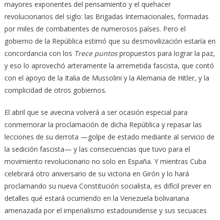
mayores exponentes del pensamiento y el quehacer
revolucionarios del siglo: las Brigadas Internacionales, formadas
por miles de combatientes de numerosos países. Pero el
gobierno de la República estimó que su desmovilización estaría en
concordancia con los
Trece puntos
propuestos para lograr la paz,
y eso lo aprovechó arteramente la arremetida fascista, que contó
con el apoyo de la Italia de Mussolini y la Alemania de Hitler, y la
complicidad de otros gobiernos.
El abril que se avecina volverá a ser ocasión especial para
conmemorar la proclamación de dicha República y repasar las
lecciones de su derrota —golpe de estado mediante al servicio de
la sedición fascista— y las consecuencias que tuvo para el
movimiento revolucionario no solo en España. Y mientras Cuba
celebrará otro aniversario de su victoria en Girón y lo hará
proclamando su nueva Constitución socialista, es difícil prever en
detalles qué estará ocurriendo en la Venezuela bolivariana
amenazada por el imperialismo estadounidense y sus secuaces