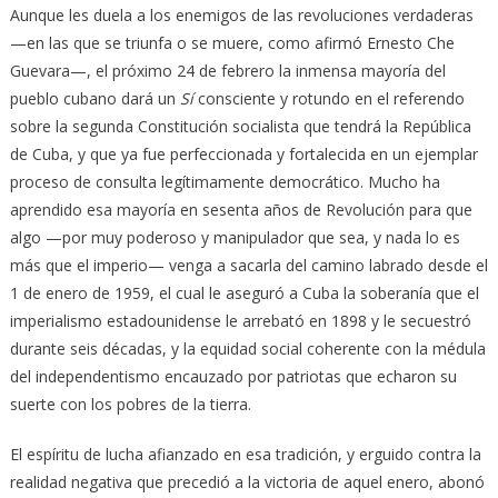
Aunque les duela a los enemigos de las revoluciones verdaderas
—en las que se triunfa o se muere, como afirmó Ernesto Che
Guevara—, el próximo 24 de febrero la inmensa mayoría del
pueblo cubano dará un
Sí
consciente y rotundo en el referendo
sobre la segunda Constitución socialista que tendrá la República
de Cuba, y que ya fue perfeccionada y fortalecida en un ejemplar
proceso de consulta legítimamente democrático. Mucho ha
aprendido esa mayoría en sesenta años de Revolución para que
algo —por muy poderoso y manipulador que sea, y nada lo es
más que el imperio— venga a sacarla del camino labrado desde el
1 de enero de 1959, el cual le aseguró a Cuba la soberanía que el
imperialismo estadounidense le arrebató en 1898 y le secuestró
durante seis décadas, y la equidad social coherente con la médula
del independentismo encauzado por patriotas que echaron su
suerte con los pobres de la tierra.
El espíritu de lucha afianzado en esa tradición, y erguido contra la
realidad negativa que precedió a la victoria de aquel enero, abonó