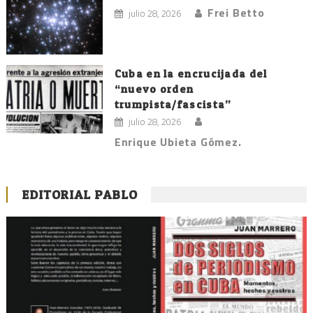
Frei Betto
julio 28, 2026
Cuba en la encrucijada del
“nuevo orden
trumpista/fascista”
julio 28, 2026
Enrique Ubieta Gómez.
EDITORIAL PABLO