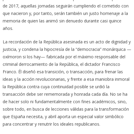
de 2017, aquellas jornadas seguirán cumpliendo el cometido con
que nacieron y, por tanto, serán también un justo homenaje a la
memoria de quien las animó sin denuedo durante casi quince
años.
La recordación de la República asesinada es un acto de dignidad y
justicia, y condena la hipocresía de la “democracia” monárquica —
oxímoron si los hay— fabricada por el máximo responsable del
criminal derrocamiento de la República, el dictador Francisco
Franco. Él diseñó esa transición, o transacción, para frenar las
ideas y la acción revolucionarias, y frente a esa maniobra inmoral
la República contra cuya continuidad posible se urdió la
transacción debe ser rememorada y honrada cada día. No se ha
de hacer solo ni fundamentalmente con fines académicos, sino,
sobre todo, en busca de lecciones válidas para la transformación
que España necesita, y abril aporta un especial valor simbólico
para concentrar y renutrir los ideales republicanos.