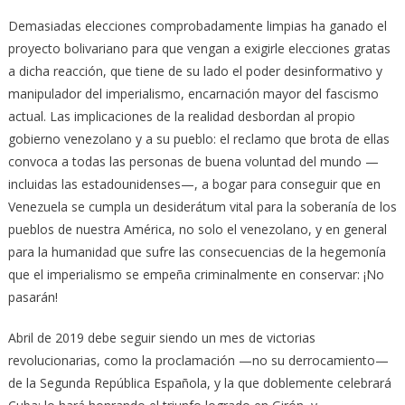
Demasiadas elecciones comprobadamente limpias ha ganado el
proyecto bolivariano para que vengan a exigirle elecciones gratas
a dicha reacción, que tiene de su lado el poder desinformativo y
manipulador del imperialismo, encarnación mayor del fascismo
actual. Las implicaciones de la realidad desbordan al propio
gobierno venezolano y a su pueblo: el reclamo que brota de ellas
convoca a todas las personas de buena voluntad del mundo —
incluidas las estadounidenses—, a bogar para conseguir que en
Venezuela se cumpla un desiderátum vital para la soberanía de los
pueblos de nuestra América, no solo el venezolano, y en general
para la humanidad que sufre las consecuencias de la hegemonía
que el imperialismo se empeña criminalmente en conservar: ¡No
pasarán!
Abril de 2019 debe seguir siendo un mes de victorias
revolucionarias, como la proclamación —no su derrocamiento—
de la Segunda República Española, y la que doblemente celebrará