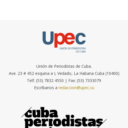
Unión de Periodistas de Cuba.
Ave. 23 # 452 esquina a I, Vedado, La Habana Cuba (10400)
Telf. (53) 7832 4550 | Fax: (53) 7333079
Escríbanos a
redaccion@upec.cu