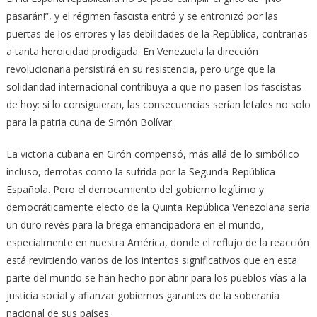
pasarán!”, y el régimen fascista entró y se entronizó por las
puertas de los errores y las debilidades de la República, contrarias
a tanta heroicidad prodigada. En Venezuela la dirección
revolucionaria persistirá en su resistencia, pero urge que la
solidaridad internacional contribuya a que no pasen los fascistas
de hoy: si lo consiguieran, las consecuencias serían letales no solo
para la patria cuna de Simón Bolívar.
La victoria cubana en Girón compensó, más allá de lo simbólico
incluso, derrotas como la sufrida por la Segunda República
Española. Pero el derrocamiento del gobierno legítimo y
democráticamente electo de la Quinta República Venezolana sería
un duro revés para la brega emancipadora en el mundo,
especialmente en nuestra América, donde el reflujo de la reacción
está revirtiendo varios de los intentos significativos que en esta
parte del mundo se han hecho por abrir para los pueblos vías a la
justicia social y afianzar gobiernos garantes de la soberanía
nacional de sus países.