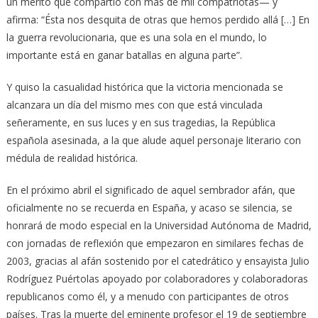
un mérito que compartió con más de mil compatriotas— y
afirma: “Ésta nos desquita de otras que hemos perdido allá […] En
la guerra revolucionaria, que es una sola en el mundo, lo
importante está en ganar batallas en alguna parte”.
Y quiso la casualidad histórica que la victoria mencionada se
alcanzara un día del mismo mes con que está vinculada
señeramente, en sus luces y en sus tragedias, la República
española asesinada, a la que alude aquel personaje literario con
médula de realidad histórica.
En el próximo abril el significado de aquel sembrador afán, que
oficialmente no se recuerda en España, y acaso se silencia, se
honrará de modo especial en la Universidad Autónoma de Madrid,
con jornadas de reflexión que empezaron en similares fechas de
2003, gracias al afán sostenido por el catedrático y ensayista Julio
Rodríguez Puértolas apoyado por colaboradores y colaboradoras
republicanos como él, y a menudo con participantes de otros
países. Tras la muerte del eminente profesor el 19 de septiembre