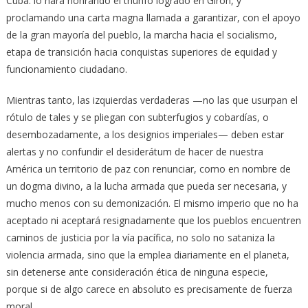
Cuba: lo hará honrando el triunfo logrado en Girón, y
proclamando una carta magna llamada a garantizar, con el apoyo
de la gran mayoría del pueblo, la marcha hacia el socialismo,
etapa de transición hacia conquistas superiores de equidad y
funcionamiento ciudadano.
Mientras tanto, las izquierdas verdaderas —no las que usurpan el
rótulo de tales y se pliegan con subterfugios y cobardías, o
desembozadamente, a los designios imperiales— deben estar
alertas y no confundir el desiderátum de hacer de nuestra
América un territorio de paz con renunciar, como en nombre de
un dogma divino, a la lucha armada que pueda ser necesaria, y
mucho menos con su demonización. El mismo imperio que no ha
aceptado ni aceptará resignadamente que los pueblos encuentren
caminos de justicia por la vía pacífica, no solo no sataniza la
violencia armada, sino que la emplea diariamente en el planeta,
sin detenerse ante consideración ética de ninguna especie,
porque si de algo carece en absoluto es precisamente de fuerza
moral.