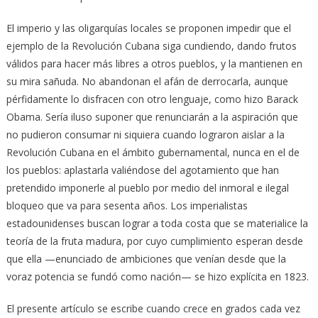
El imperio y las oligarquías locales se proponen impedir que el
ejemplo de la Revolución Cubana siga cundiendo, dando frutos
válidos para hacer más libres a otros pueblos, y la mantienen en
su mira sañuda. No abandonan el afán de derrocarla, aunque
pérfidamente lo disfracen con otro lenguaje, como hizo Barack
Obama. Sería iluso suponer que renunciarán a la aspiración que
no pudieron consumar ni siquiera cuando lograron aislar a la
Revolución Cubana en el ámbito gubernamental, nunca en el de
los pueblos: aplastarla valiéndose del agotamiento que han
pretendido imponerle al pueblo por medio del inmoral e ilegal
bloqueo que va para sesenta años. Los imperialistas
estadounidenses buscan lograr a toda costa que se materialice la
teoría de la fruta madura, por cuyo cumplimiento esperan desde
que ella —enunciado de ambiciones que venían desde que la
voraz potencia se fundó como nación— se hizo explícita en 1823.
El presente artículo se escribe cuando crece en grados cada vez