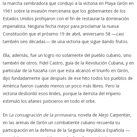
la marcha sembradora que condujo a la victoria en Playa Girón en
1961 sobre la invasión mercenaria que los gobernantes de los
Estados Unidos prohijaron con el fin de restaurar la dominación
imperialista. Ninguna fecha mejor para proclamar la nueva
Constitución que el próximo 19 de abril, aniversario 58 —casi
también seis décadas— de una victoria que sigue dando frutos.
Ella, además, fue un logro no solamente del pueblo cubano, sino
también de otros. Fidel Castro, guía de la Revolución Cubana, y en
particular de la hazaña con que esta alcanzó el triunfo en Girón,
dijo fundadamente que después de ese hito todos los pueblos de
América fueron cuando menos un poco más libres. Pero la
victoria desbordó esos lindes, porque la derrota del imperio
estimuló los afanes justicieros en todo el orbe.
En
La consagración de la primavera
, novela de Alejo Carpentier,
en las arenas de Girón un combatiente cubano recuerda su
participación en la defensa de la Segunda República Española —